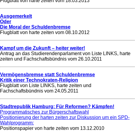
Flugblatt von harte zeiten vom
18.03.2013
Ausgemerkelt
Oder
Die Moral der Schuldenbremse
Flugblatt von harte zeiten vom
08.10.2012
Kampf um die Zukunft – heiter weiter!
Antrag an das Studierendenparlament von Liste LINKS, harte
zeiten und Fachschaftsbündnis vom
26.10.2011
Vermögensbremse statt Schuldenbremse
Kritik einer Technokraten-Religion
Flugblatt von Liste LINKS, harte zeiten und
Fachschaftsbündnis vom
24.05.2011
Stadtrepublik Hamburg: Für Reformen? Kämpfen!
Programmatisches zur Bürgerschaftswahl
Positionierung der harten zeiten zur Diskussion um ein SPD-
Wahlprogramm:
Positionspapier von harte zeiten vom
13.12.2010