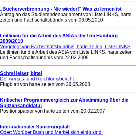
„Bücherverbrennung - Nie wieder!“ Was zu lernen ist
Antrag an das Studierendenparlament von Liste LINKS, harte
zeiten und Fachschaftsbündnis vom
06.05.2010
Leitlinien für die Arbeit des AStAs der Uni Hamburg
2009/2010
Vorgelegt von Fachschaftsbündnis, harte-zeiten, Liste LINKS
Leitlinien für die Arbeit des AStA von Liste LINKS, harte zeiten
und Fachschaftsbündnis vom
22.02.2009
Schrei leiser, bitte!
Der Armuts- und Reichtumsbericht
Flugblatt von harte zeiten vom
26.05.2008
Kritischer Programmvergleich zur Abstimmung über die
Spitzenkandidatur
Positionspapier von harte zeiten vom
20.02.2007
Inter-nationaler Sanierungsfall
Oder: Worüber Bush und Merkel sich einig sind.