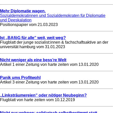
Mehr Diplomatie wagen.
Sozialdemokratinnen und Sozialdemokraten für Diplomatie
und Deeskalation
Positionspapier vom
21.03.2023
Ist „BAföG für alle“ weit, weit weg?
Flugblatt der junge sozialist:innen & fachschaftsaktive an der
universität hamburg vom
31.01.2023
Nicht weniger als eine bess’re Welt
Artikel 1 einer Zeitung von harte zeiten vom
13.01.2020
Panik ums Profitwohl
Artikel 3 einer Zeitung von harte zeiten vom
13.01.2020
„Linksträumereien“ oder nötiger Neubeginn?
Flugblatt von harte zeiten vom
10.12.2019
Nicht nur wohnen: solidarisch selbstbestimmt statt