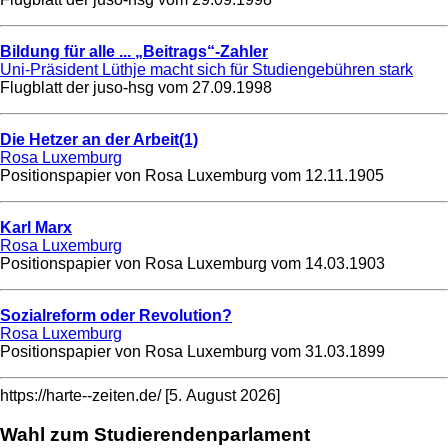
Bildung für alle ... „Beitrags“-Zahler
Uni-Präsident Lüthje macht sich für Studiengebühren stark
Flugblatt der juso-hsg vom
27.09.1998
Die Hetzer an der Arbeit(1)
Rosa Luxemburg
Positionspapier von Rosa Luxemburg vom
12.11.1905
Karl Marx
Rosa Luxemburg
Positionspapier von Rosa Luxemburg vom
14.03.1903
Sozialreform oder Revolution?
Rosa Luxemburg
Positionspapier von Rosa Luxemburg vom
31.03.1899
https://harte--zeiten.de/ [5. August 2026]
Wahl zum Studierendenparlament