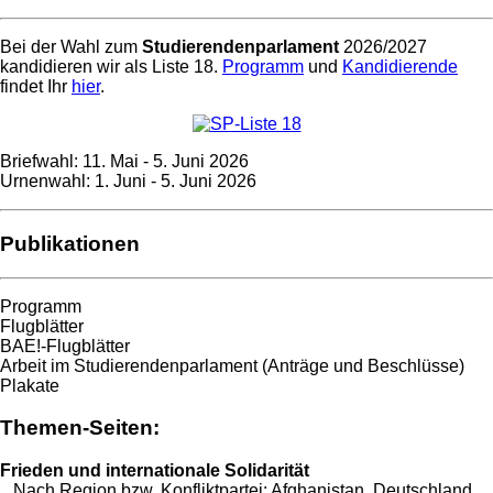
Bei der Wahl zum
Studierendenparlament
2026/2027
kandidieren wir als Liste 18.
Programm
und
Kandidierende
findet Ihr
hier
.
Briefwahl: 11. Mai - 5. Juni 2026
Urnenwahl: 1. Juni - 5. Juni 2026
Publikationen
Programm
Flugblätter
BAE!-Flugblätter
Arbeit im Studierendenparlament (Anträge und Beschlüsse)
Plakate
Themen-Seiten:
Frieden und internationale Solidarität
Nach Region bzw. Konfliktpartei:
Afghanistan
,
Deutschland
,