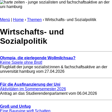
Menü
|
Home
›
Themen
› Wirtschafts- und Sozialpolitik
Wirtschafts- und
Sozialpolitik
Olympia, die eierlegende Wollmilchsau?
Keine Spiele ohne Brot!
Flugblatt der junge sozialist:innen & fachschaftsaktive an der
universität hamburg vom
27.04.2026
Für die Ausfinanzierung der Uni
Aktivitäten im Sommersemester 2026
Antrag an das Studierendenparlament vom
06.04.2026
Groß und Unfug
Eine Bauruine wirft Schatten