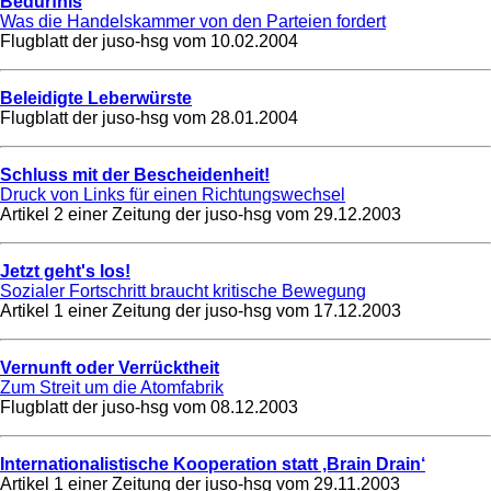
Bedürfnis
Was die Handelskammer von den Parteien fordert
Flugblatt der juso-hsg vom
10.02.2004
Beleidigte Leberwürste
Flugblatt der juso-hsg vom
28.01.2004
Schluss mit der Bescheidenheit!
Druck von Links für einen Richtungswechsel
Artikel 2 einer Zeitung der juso-hsg vom
29.12.2003
Jetzt geht's los!
Sozialer Fortschritt braucht kritische Bewegung
Artikel 1 einer Zeitung der juso-hsg vom
17.12.2003
Vernunft oder Verrücktheit
Zum Streit um die Atomfabrik
Flugblatt der juso-hsg vom
08.12.2003
Internationalistische Kooperation statt ‚Brain Drain‘
Artikel 1 einer Zeitung der juso-hsg vom
29.11.2003