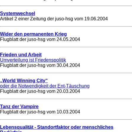
Systemwechsel
Artikel 2 einer Zeitung der juso-hsg vom
19.06.2004
Wider den permanenten Krieg
Flugblatt der juso-hsg vom
24.05.2004
Frieden und Arbeit
Umverteilung ist Friedenspolitik
Flugblatt der juso-hsg vom
30.04.2004
„World Winning City“
oder die Notwendigkeit der Ent-Täuschung
Flugblatt der juso-hsg vom
20.03.2004
Tanz der Vampire
Flugblatt der juso-hsg vom
10.03.2004
Lebensqualität - Standortfaktor oder menschliches