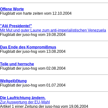
Offene Worte
Flugblatt von harte zeiten vom
12.10.2004
"Aló Presidente!"
Mit Mut und guter Laune zum anti-imperialistischen Venezuela
Flugblatt der juso-hsg vom
19.08.2004
Das Ende des Kompromißmus
Flugblatt der juso-hsg vom
13.08.2004
Teile und herrsche
Flugblatt der juso-hsg vom
02.08.2004
Weltgel(d)tung
Flugblatt der juso-hsg vom
01.07.2004
Die Laufrichtung ändern.
Zur Auswertung der EU-Wahl
Artikel 1 einer Zeitung der juso-hsg vom
19.06.2004