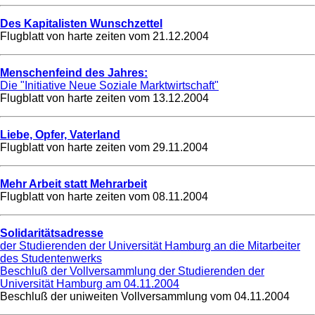
Des Kapitalisten Wunschzettel
Flugblatt von harte zeiten vom
21.12.2004
Menschenfeind des Jahres:
Die "Initiative Neue Soziale Marktwirtschaft"
Flugblatt von harte zeiten vom
13.12.2004
Liebe, Opfer, Vaterland
Flugblatt von harte zeiten vom
29.11.2004
Mehr Arbeit statt Mehrarbeit
Flugblatt von harte zeiten vom
08.11.2004
Solidaritätsadresse
der Studierenden der Universität Hamburg an die Mitarbeiter
des Studentenwerks
Beschluß der Vollversammlung der Studierenden der
Universität Hamburg am 04.11.2004
Beschluß der uniweiten Vollversammlung vom
04.11.2004