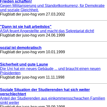
Frieden schaffen!
Gegen Militarisierung und Standortkonkurrenz, für Demokratie
und soziale Gleichheit.
Flugblatt der juso-hsg vom
27.03.2002
"Dann ist sie halt arbeitslos"
AStA feuert Angestellte und macht das Sekretariat dicht!
Flugblatt der juso-hsg vom
24.06.1999
sozial ist demokratisch
Flugblatt der juso-hsg vom
10.01.1999
Sicherheit und gute Laune
Die Uni hat ein neues Gebäude ... und braucht einen neuen
Präsidenten
Flugblatt der juso-hsg vom
11.11.1998
Soziale Situation der Studierenden hat sich weiter
verschlechtert
Anteil der Studierenden aus einkommensschwachen Familien
sinkt weiter
Flugblatt der juso-hsg vom
29.09.1998