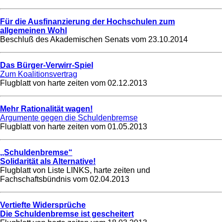
Für die Ausfinanzierung der Hochschulen zum
allgemeinen Wohl
Beschluß des Akademischen Senats vom
23.10.2014
Das Bürger-Verwirr-Spiel
Zum Koalitionsvertrag
Flugblatt von harte zeiten vom
02.12.2013
Mehr Rationalität wagen!
Argumente gegen die Schuldenbremse
Flugblatt von harte zeiten vom
01.05.2013
,,Schuldenbremse“
Solidarität als Alternative!
Flugblatt von Liste LINKS, harte zeiten und
Fachschaftsbündnis vom
02.04.2013
Vertiefte Widersprüche
Die Schuldenbremse ist gescheitert