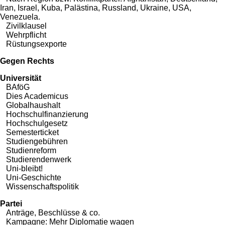
Iran
,
Israel
,
Kuba
,
Palästina
,
Russland
,
Ukraine
,
USA
,
Venezuela
.
Zivilklausel
Wehrpflicht
Rüstungsexporte
Gegen Rechts
Universität
BAföG
Dies Academicus
Globalhaushalt
Hochschulfinanzierung
Hochschulgesetz
Semesterticket
Studiengebühren
Studienreform
Studierendenwerk
Uni-bleibt!
Uni-Geschichte
Wissenschaftspolitik
Partei
Anträge, Beschlüsse & co.
Kampagne: Mehr Diplomatie wagen