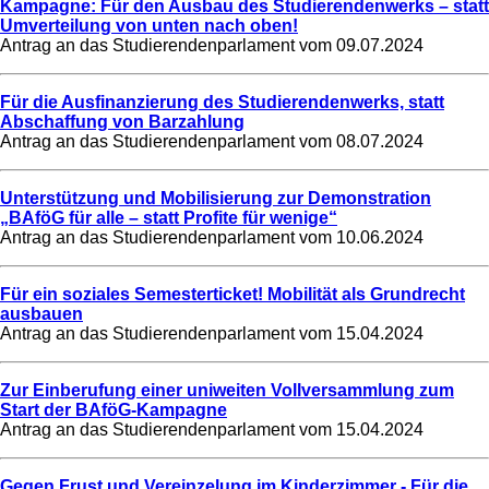
Kampagne: Für den Ausbau des Studierendenwerks – statt
Umverteilung von unten nach oben!
Antrag an das Studierendenparlament vom
09.07.2024
Für die Ausfinanzierung des Studierendenwerks, statt
Abschaffung von Barzahlung
Antrag an das Studierendenparlament vom
08.07.2024
Unterstützung und Mobilisierung zur Demonstration
„BAföG für alle – statt Profite für wenige“
Antrag an das Studierendenparlament vom
10.06.2024
Für ein soziales Semesterticket! Mobilität als Grundrecht
ausbauen
Antrag an das Studierendenparlament vom
15.04.2024
Zur Einberufung einer uniweiten Vollversammlung zum
Start der BAföG-Kampagne
Antrag an das Studierendenparlament vom
15.04.2024
Gegen Frust und Vereinzelung im Kinderzimmer - Für die