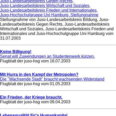
Juso-Landesarbeitskreis Gegen Rechts,
Juso-Landesarbeitskreis Wirtschaft und Soziales,
Juso-Landesarbeitskreis Frieden und Internationales,
Juso-Hochschulgruppe Uni Hamburg, Stellungnahme
Stellungnahme von Juso-Landesarbeitskreis Bildung, Juso-
Landesarbeitskreis Gegen Rechts, Juso-Landesarbeitskreis
Wirtschaft und Soziales, Juso-Landesarbeitskreis Frieden und
Internationales und Juso-Hochschulgruppe Uni Hamburg vom
31.07.2003
Keine Billigung!
Senat will Zuwendungen an Studentenwerk kürzen.
Flugblatt der juso-hsg vom
16.07.2003
Mit Hurra in den Kampf der Metropolen?
Die "Wachsende Stadt" braucht wachsenden Widerstand
Flugblatt der juso-hsg vom
01.05.2003
Ein Frieden, der Kriege braucht.
Flugblatt der juso-hsg vom
09.04.2003
Lebensqualität für's Humankapital