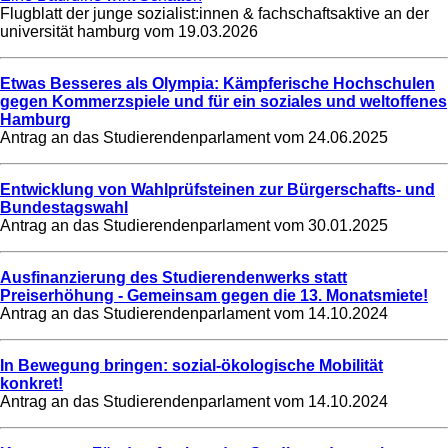
Flugblatt der junge sozialist:innen & fachschaftsaktive an der
universität hamburg vom
19.03.2026
Etwas Besseres als Olympia: Kämpferische Hochschulen
gegen Kommerzspiele und für ein soziales und weltoffenes
Hamburg
Antrag an das Studierendenparlament vom
24.06.2025
Entwicklung von Wahlprüfsteinen zur Bürgerschafts- und
Bundestagswahl
Antrag an das Studierendenparlament vom
30.01.2025
Ausfinanzierung des Studierendenwerks statt
Preiserhöhung - Gemeinsam gegen die 13. Monatsmiete!
Antrag an das Studierendenparlament vom
14.10.2024
In Bewegung bringen: sozial-ökologische Mobilität
konkret!
Antrag an das Studierendenparlament vom
14.10.2024