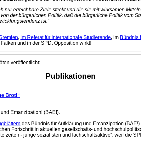
ich nur erreichbare Ziele steckt und die sie mit wirksamen Mitt
von der bürgerlichen Politik, daß die bürgerliche Politik vom St
wicklungstendenz ist.“
 Gremien
,
im Referat für internationale Studierende
, im
Bündnis 
Falken und in der SPD. Opposition wirkt!
en veröffentlicht:
Publikationen
ne Brot!“
 und Emanzipation! (BAE!).
gblättern
des Bündnis für Aufklärung und Emanzipation (BAE!) i
chen Fortschritt in aktuellen gesellschafts- und hochschulpoli
te zeiten - junge sozialisten und fachschaftsaktive“, weil die 