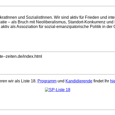
atInnen und SozialistInnen. Wir sind aktiv für Frieden und intern
e – als Bruch mit Neoliberalismus, Standort-Konkurrenz und E
ktiv als Assoziation für sozial-emanzipatorische Politik in der
te--zeiten.de/index.html
en wir als Liste 18.
Programm
und
Kandidierende
findet Ihr
hi