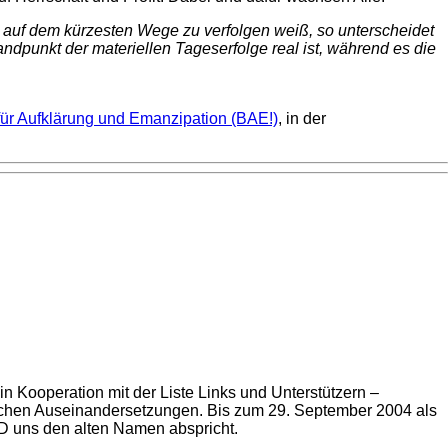
eln auf dem kürzesten Wege zu verfolgen weiß, so unterscheidet
andpunkt der materiellen Tageserfolge real ist, während es die
für Aufklärung und Emanzipation (BAE!)
, in der
n Kooperation mit der Liste Links und Unterstützern –
tischen Auseinandersetzungen. Bis zum 29. September 2004 als
SPD uns den alten Namen abspricht.