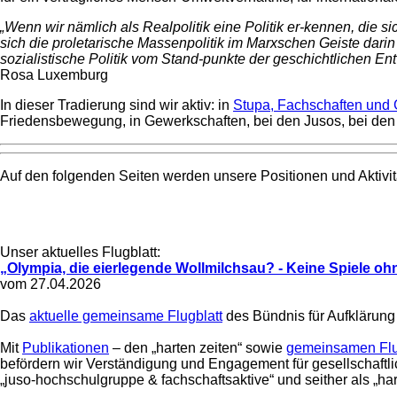
„Wenn wir nämlich als Realpolitik eine Politik er-kennen, die s
sich die proletarische Massenpolitik im Marxschen Geiste darin 
sozialistische Politik vom Stand-punkte der geschichtlichen Ent
Rosa Luxemburg
In dieser Tradierung sind wir aktiv: in
Stupa, Fachschaften und
Friedensbewegung, in Gewerkschaften, bei den Jusos, bei den 
Auf den folgenden Seiten werden unsere Positionen und Aktivität
Unser aktuelles Flugblatt:
„Olympia, die eierlegende Wollmilchsau? - Keine Spiele oh
vom 27.04.2026
Das
aktuelle gemeinsame Flugblatt
des Bündnis für Aufklärung
Mit
Publikationen
– den „harten zeiten“ sowie
gemeinsamen Flu
befördern wir Verständigung und Engagement für gesellschaftli
„juso-hochschulgruppe & fachschaftsaktive“ und seither als „har