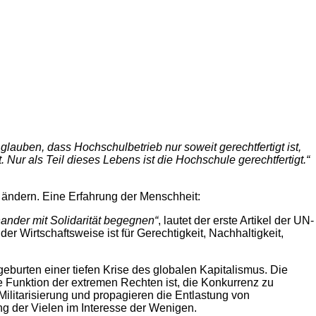
lauben, dass Hochschulbetrieb nur soweit gerechtfertigt ist,
ur als Teil dieses Lebens ist die Hochschule gerechtfertigt.“
 ändern. Eine Erfahrung der Menschheit:
ander mit Solidarität begegnen“
, lautet der erste Artikel der UN-
r Wirtschaftsweise ist für Gerechtigkeit, Nachhaltigkeit,
eburten einer tiefen Krise des globalen Kapitalismus. Die
ie Funktion der extremen Rechten ist, die Konkurrenz zu
Militarisierung und propagieren die Entlastung von
ung der Vielen im Interesse der Wenigen.