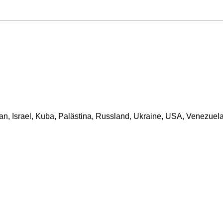
ran
,
Israel
,
Kuba
,
Palästina
,
Russland
,
Ukraine
,
USA
,
Venezuel