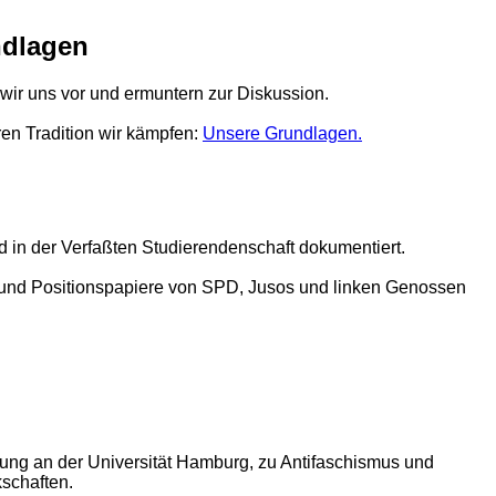
ndlagen
 wir uns vor und ermuntern zur Diskussion.
ren Tradition wir kämpfen:
Unsere Grundlagen.
 in der Verfaßten Studierendenschaft dokumentiert.
 und Positionspapiere von SPD, Jusos und linken Genossen
tung an der Universität Hamburg, zu Antifaschismus und
schaften.