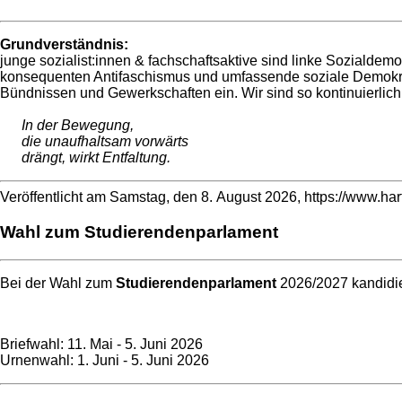
Grundverständnis:
junge sozialist:innen & fachschaftsaktive sind linke Sozialdemokr
konsequenten Antifaschismus und umfassende soziale Demokrati
Bündnissen und Gewerkschaften ein. Wir sind so kontinuierlich a
In der Bewegung,
die unaufhaltsam vorwärts
drängt, wirkt Entfaltung.
Veröffentlicht am Samstag, den 8. August 2026, https://www.har
Wahl zum Studierendenparlament
Bei der Wahl zum
Studierendenparlament
2026/2027 kandidier
Briefwahl: 11. Mai - 5. Juni 2026
Urnenwahl: 1. Juni - 5. Juni 2026