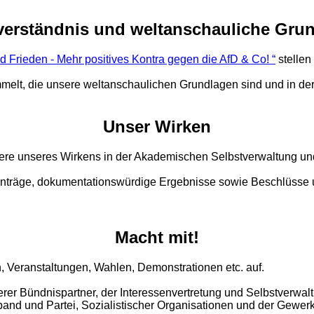
verständnis und weltanschauliche Gru
nd Frieden - Mehr positives Kontra gegen die AfD & Co! “
stellen
mmelt, die unsere weltanschaulichen Grundlagen sind und in de
Unser Wirken
ere unseres Wirkens in der Akademischen Selbstverwaltung und
 Anträge, dokumentationswürdige Ergebnisse sowie Beschlüsse
Macht mit!
n, Veranstaltungen, Wahlen, Demonstrationen etc. auf.
er Bündnispartner, der Interessenvertretung und Selbstverwal
and und Partei, Sozialistischer Organisationen und der Gewerk