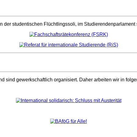
, in der studentischen Flüchtlingssoli, im Studierendenparlame
 sind gewerkschaftlich organisiert. Daher arbeiten wir in fol