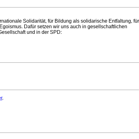
ationale Solidarität, für Bildung als solidarische Entfaltung, für
goismus. Dafür setzen wir uns auch in gesellschaftlichen
 Gesellschaft und in der SPD:
er
.