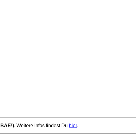
(BAE!)
. Weitere Infos findest Du
hier
.