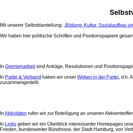
Selbst
Mit unserer Selbstdarstellung:
„Bildung, Kultur, Sozialaufbau u
Wir haben hier politische Schriften und Positionspapiere gesa
In
Gremienarbeit
sind Anträge, Resolutionen und Positionspapi
In
Partei & Verband
haben wir unser
Wirken in der Partei
, d.h.
zusammengestellt.
In
Aktivitäten
rufen wir zur Beteiligung an unseren Aktiventreffe
In
Links
geben wir ein Überblick interessanter Homepages unser
Frieden, bundesweiter Bündnisse, der Stadt Hamburg, von Verb