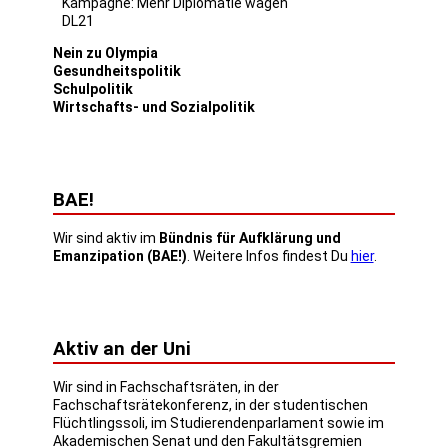
Kampagne: Mehr Diplomatie wagen
DL21
Nein zu Olympia
Gesundheitspolitik
Schulpolitik
Wirtschafts- und Sozialpolitik
BAE!
Wir sind aktiv im
Bündnis für Aufklärung und
Emanzipation (BAE!)
. Weitere Infos findest Du
hier
.
Aktiv an der Uni
Wir sind in Fachschaftsräten, in der
Fachschaftsrätekonferenz, in der studentischen
Flüchtlingssoli, im Studierendenparlament sowie im
Akademischen Senat und den Fakultätsgremien