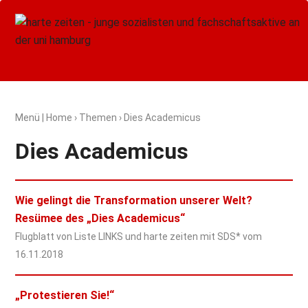
Menü
|
Home
›
Themen
› Dies Academicus
Dies Academicus
Wie gelingt die Transformation unserer Welt?
Resümee des „Dies Academicus“
Flugblatt von Liste LINKS und harte zeiten mit SDS* vom
16.11.2018
„Protestieren Sie!“