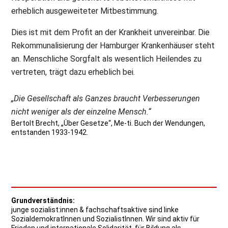
erheblich ausgeweiteter Mitbestimmung.
Dies ist mit dem Profit an der Krankheit unvereinbar. Die
Rekommunalisierung der Hamburger Krankenhäuser steht
an. Menschliche Sorgfalt als wesentlich Heilendes zu
vertreten, trägt dazu erheblich bei.
„Die Gesellschaft als Ganzes braucht Verbesserungen
nicht weniger als der einzelne Mensch.“
Bertolt Brecht, „Über Gesetze“, Me-ti. Buch der Wendungen,
entstanden 1933-1942.
Grundverständnis:
junge sozialist:innen & fachschaftsaktive sind linke
SozialdemokratInnen und SozialistInnen. Wir sind aktiv für
Frieden und internationale Solidarität, für Bildung als