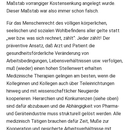
Maßstab vorrangiger Kostensenkung angelegt wurde.
Dieser Maßstab war also immer schon falsch.
Für das Menschenrecht des völligen körperlichen,
seelischen und sozialen Wohlbefindens aller gelte statt
„wer bzw. was sich rechnet, zählt“: Jeder zählt! Der
präventive Ansatz, daß Arzt und Patient die
gesundheitsförderliche Veränderung von
Arbeitsbedingungen, Lebensverhältnissen usw. verfolgen,
muß (wieder) einen hohen Stellenwert erhalten.
Medizinische Therapien gelingen am besten, wenn die
Kolleginnen und Kollegen auch über Teileinrichtungen
hinweg und mit wissenschaftlicher Neugierde
kooperieren. Hierarchien und Konkurrenzen (siehe oben)
sind dafür abzubauen und die Abhängigkeit von Pharma-
und Geräteindustrie muss strukturell gelöst werden. Alle
medizinisch Tätigen brauchen dafür Zeit, Muße zur
Kooperation und gesicherte Arbeitsverhältnisse mit