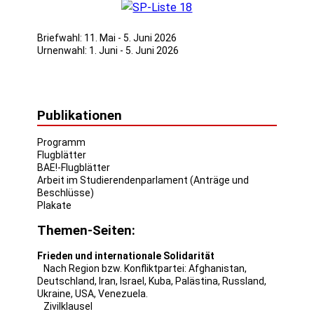
Briefwahl: 11. Mai - 5. Juni 2026
Urnenwahl: 1. Juni - 5. Juni 2026
Publikationen
Programm
Flugblätter
BAE!-Flugblätter
Arbeit im Studierendenparlament (Anträge und
Beschlüsse)
Plakate
Themen-Seiten:
Frieden und internationale Solidarität
Nach Region bzw. Konfliktpartei:
Afghanistan
,
Deutschland
,
Iran
,
Israel
,
Kuba
,
Palästina
,
Russland
,
Ukraine
,
USA
,
Venezuela
.
Zivilklausel