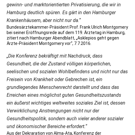
gewinn- und marktorientierten Privatisierung, die wir in
Hamburg deutlich spüren. Es gärt in den Hamburger
Krankenhäusern, aber nicht nur da.“
Bundesärztekammer-Präsident Prof. Frank Ulrich Montgomery
bei seiner Eröffnungsrede auf dem 119. Ärztetag in Hamburg,
zitiert nach Hamburger Abendblatt, „Asklepios geht gegen
Ärzte-Präsident Montgomery vor“, 7.7.2016.
„Die Konferenz bekräftigt mit Nachdruck, dass
Gesundheit, die der Zustand völligen körperlichen,
seelischen und sozialen Wohlbefindens und nicht nur das
Freisein von Krankheit oder Gebrechen ist, ein
grundlegendes Menschenrecht darstellt und dass das
Erreichen eines möglichst guten Gesundheitszustands
ein äußerst wichtiges weltweites soziales Ziel ist, dessen
Verwirklichung Anstrengungen nicht nur der
Gesundheitspolitik, sondern auch vieler anderer sozialer
und ökonomischer Bereiche erfordert.“
Aus der Dekraration von Alma-Ata, Konferenz der