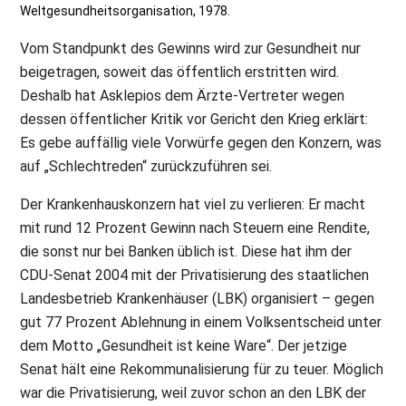
Weltgesundheitsorganisation, 1978.
Vom Standpunkt des Gewinns wird zur Gesundheit nur
beigetragen, soweit das öffentlich erstritten wird.
Deshalb hat Asklepios dem Ärzte-Vertreter wegen
dessen öffentlicher Kritik vor Gericht den Krieg erklärt:
Es gebe auffällig viele Vorwürfe gegen den Konzern, was
auf „Schlechtreden“ zurückzuführen sei.
Der Krankenhauskonzern hat viel zu verlieren: Er macht
mit rund 12 Prozent Gewinn nach Steuern eine Rendite,
die sonst nur bei Banken üblich ist. Diese hat ihm der
CDU-Senat 2004 mit der Privatisierung des staatlichen
Landesbetrieb Krankenhäuser (LBK) organisiert – gegen
gut 77 Prozent Ablehnung in einem Volksentscheid unter
dem Motto „Gesundheit ist keine Ware“. Der jetzige
Senat hält eine Rekommunalisierung für zu teuer. Möglich
war die Privatisierung, weil zuvor schon an den LBK der