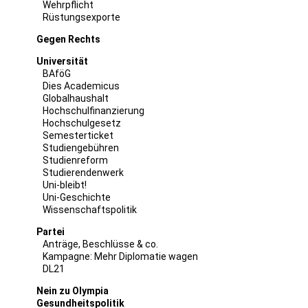
Wehrpflicht
Rüstungsexporte
Gegen Rechts
Universität
BAföG
Dies Academicus
Globalhaushalt
Hochschulfinanzierung
Hochschulgesetz
Semesterticket
Studiengebühren
Studienreform
Studierendenwerk
Uni-bleibt!
Uni-Geschichte
Wissenschaftspolitik
Partei
Anträge, Beschlüsse & co.
Kampagne: Mehr Diplomatie wagen
DL21
Nein zu Olympia
Gesundheitspolitik