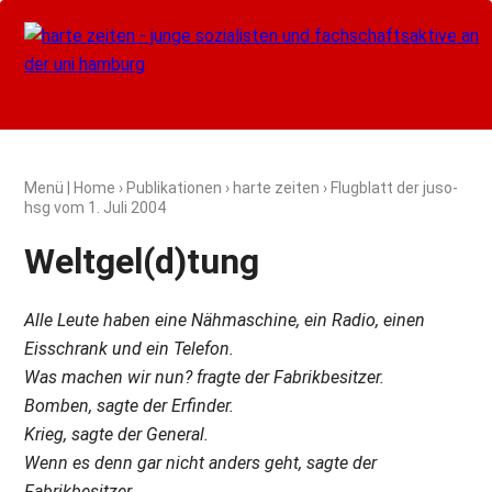
Menü
|
Home
›
Publikationen
›
harte zeiten
› Flugblatt der juso-
hsg vom
1. Juli 2004
Weltgel(d)tung
Alle Leute haben eine Nähmaschine, ein Radio, einen
Eisschrank und ein Telefon.
Was machen wir nun? fragte der Fabrikbesitzer.
Bomben, sagte der Erfinder.
Krieg, sagte der General.
Wenn es denn gar nicht anders geht, sagte der
Fabrikbesitzer.