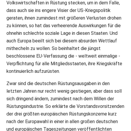
Volkswirtschaften in Rüstung stecken, um in dem Falle,
dass auch sie ins engere Visier der US-Kriegspolitik
geraten, ihnen zumindest mit größeren Verlusten drohen
zu können, so hat das verheerende Auswirkungen für die
ohnehin schlechte soziale Lage in diesen Staaten. Und
auch Europa beeilt sich bei diesem absurden Wettlauf
mithecheln zu wollen. So beinhaltet die jüngst
beschlossene EU-Verfassung die - weltweit einmalige -
Verpflichtung für alle Mitgliedsstaaten, ihre Kriegskräfte
kontinuierlich aufzurüsten.
Zwar sind die deutschen Rüstungsausgaben in den
letzten Jahren nur recht wenig gestiegen, aber dass soll
sich dringend ändern, zumindest nach dem Willen der
Rüstungsindustrie. So erklärte die Vorstandsvorsitzenden
der drei größten europäischen Rüstungskonzerne kurz
nach der Europawahl in einer in allen großen deutschen
und europäischen Tageszeitungen veröffentlichten