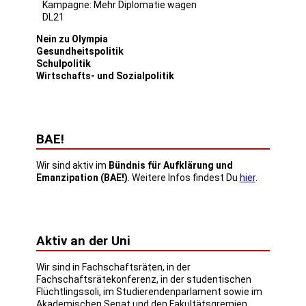
Kampagne: Mehr Diplomatie wagen
DL21
Nein zu Olympia
Gesundheitspolitik
Schulpolitik
Wirtschafts- und Sozialpolitik
BAE!
Wir sind aktiv im
Bündnis für Aufklärung und
Emanzipation (BAE!)
. Weitere Infos findest Du
hier
.
Aktiv an der Uni
Wir sind in Fachschaftsräten, in der
Fachschaftsrätekonferenz, in der studentischen
Flüchtlingssoli, im Studierendenparlament sowie im
Akademischen Senat und den Fakultätsgremien