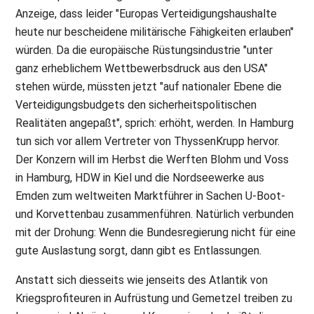
Anzeige, dass leider "Europas Verteidigungshaushalte
heute nur bescheidene militärische Fähigkeiten erlauben"
würden. Da die europäische Rüstungsindustrie "unter
ganz erheblichem Wettbewerbsdruck aus den USA"
stehen würde, müssten jetzt "auf nationaler Ebene die
Verteidigungsbudgets den sicherheitspolitischen
Realitäten angepaßt", sprich: erhöht, werden. In Hamburg
tun sich vor allem Vertreter von ThyssenKrupp hervor.
Der Konzern will im Herbst die Werften Blohm und Voss
in Hamburg, HDW in Kiel und die Nordseewerke aus
Emden zum weltweiten Marktführer in Sachen U-Boot-
und Korvettenbau zusammenführen. Natürlich verbunden
mit der Drohung: Wenn die Bundesregierung nicht für eine
gute Auslastung sorgt, dann gibt es Entlassungen.
Anstatt sich diesseits wie jenseits des Atlantik von
Kriegsprofiteuren in Aufrüstung und Gemetzel treiben zu