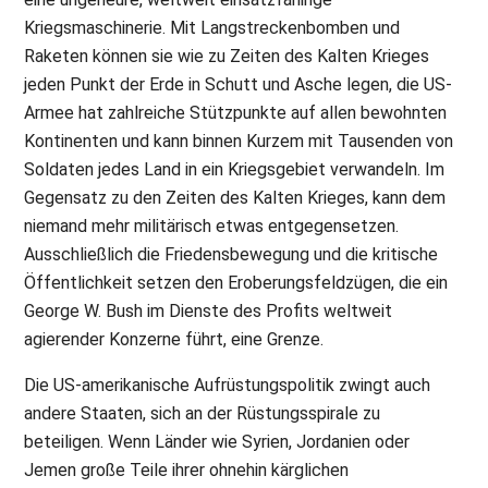
Kriegsmaschinerie. Mit Langstreckenbomben und
Raketen können sie wie zu Zeiten des Kalten Krieges
jeden Punkt der Erde in Schutt und Asche legen, die US-
Armee hat zahlreiche Stützpunkte auf allen bewohnten
Kontinenten und kann binnen Kurzem mit Tausenden von
Soldaten jedes Land in ein Kriegsgebiet verwandeln. Im
Gegensatz zu den Zeiten des Kalten Krieges, kann dem
niemand mehr militärisch etwas entgegensetzen.
Ausschließlich die Friedensbewegung und die kritische
Öffentlichkeit setzen den Eroberungsfeldzügen, die ein
George W. Bush im Dienste des Profits weltweit
agierender Konzerne führt, eine Grenze.
Die US-amerikanische Aufrüstungspolitik zwingt auch
andere Staaten, sich an der Rüstungsspirale zu
beteiligen. Wenn Länder wie Syrien, Jordanien oder
Jemen große Teile ihrer ohnehin kärglichen