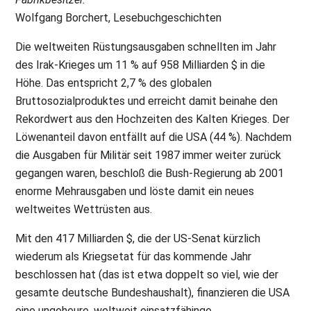
Wolfgang Borchert, Lesebuchgeschichten
Die weltweiten Rüstungsausgaben schnellten im Jahr
des Irak-Krieges um 11 % auf 958 Milliarden $ in die
Höhe. Das entspricht 2,7 % des globalen
Bruttosozialproduktes und erreicht damit beinahe den
Rekordwert aus den Hochzeiten des Kalten Krieges. Der
Löwenanteil davon entfällt auf die USA (44 %). Nachdem
die Ausgaben für Militär seit 1987 immer weiter zurück
gegangen waren, beschloß die Bush-Regierung ab 2001
enorme Mehrausgaben und löste damit ein neues
weltweites Wettrüsten aus.
Mit den 417 Milliarden $, die der US-Senat kürzlich
wiederum als Kriegsetat für das kommende Jahr
beschlossen hat (das ist etwa doppelt so viel, wie der
gesamte deutsche Bundeshaushalt), finanzieren die USA
eine ungeheure, weltweit einsatzfähinge