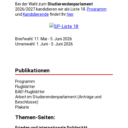
Bei der Wahl zum
Studierendenparlament
2026/2027 kandidieren wir als Liste 18.
Programm
und
Kandidierende
findet Ihr
hier
.
Briefwahl: 11. Mai - 5. Juni 2026
Urnenwahl: 1. Juni - 5. Juni 2026
Publikationen
Programm
Flugblätter
BAE!-Flugblätter
Arbeit im Studierendenparlament (Anträge und
Beschlüsse)
Plakate
Themen-Seiten:
Frieden und internationale Solidarität