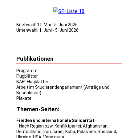
Briefwahl: 11. Mai - 5. Juni 2026
Urnenwahl: 1. Juni - 5. Juni 2026
Publikationen
Programm
Flugblätter
BAE!-Flugblätter
Arbeit im Studierendenparlament (Anträge und
Beschlüsse)
Plakate
Themen-Seiten:
Frieden und internationale Solidarität
Nach Region bzw. Konfliktpartei:
Afghanistan
,
Deutschland
,
Iran
,
Israel
,
Kuba
,
Palästina
,
Russland
,
Ukraine
,
USA
,
Venezuela
.