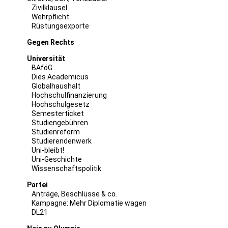
Zivilklausel
Wehrpflicht
Rüstungsexporte
Gegen Rechts
Universität
BAföG
Dies Academicus
Globalhaushalt
Hochschulfinanzierung
Hochschulgesetz
Semesterticket
Studiengebühren
Studienreform
Studierendenwerk
Uni-bleibt!
Uni-Geschichte
Wissenschaftspolitik
Partei
Anträge, Beschlüsse & co.
Kampagne: Mehr Diplomatie wagen
DL21