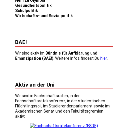
Nein zu Olympia
Gesundheitspolitik
Schulpolitik
Wirtschafts- und Sozialpolitik
BAE!
Wir sind aktiv im
Bündnis für Aufklärung und
Emanzipation (BAE!)
. Weitere Infos findest Du
hier
.
Aktiv an der Uni
Wir sind in Fachschaftsräten, in der
Fachschaftsrätekonferenz, in der studentischen
Flüchtlingssoli, im Studierendenparlament sowie im
Akademischen Senat und den Fakultätsgremien
aktiv: