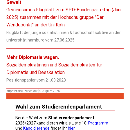
Gewalt
Gemeinsames Flugblatt zum SPD-Bundesparteitag (Juni
2025) zusammen mit der Hochschulgruppe "Der
Wendepunkt" an der Uni Köln
Flugblatt der junge sozialist:innen & fachschaftsaktive an der
universität hamburg vom
27.06.2025
Mehr Diplomatie wagen.
Sozialdemokratinnen und Sozialdemokraten für
Diplomatie und Deeskalation
Positionspapier vom
21.03.2023
https://harte--zeiten.de/ [4. August 2026]
Wahl zum Studierendenparlament
Bei der Wahl zum
Studierendenparlament
2026/2027 kandidieren wir als Liste 18.
Programm
und
Kandidierende
findet Ihr
hier
.