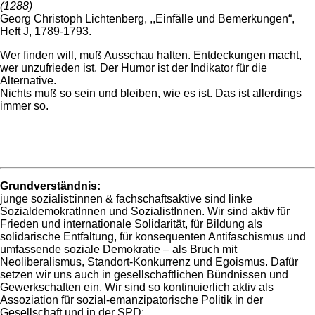
(1288)
Georg Christoph Lichtenberg, ,,Einfälle und Bemerkungen“,
Heft J, 1789-1793.
Wer finden will, muß Ausschau halten. Entdeckungen macht,
wer unzufrieden ist. Der Humor ist der Indikator für die
Alternative.
Nichts muß so sein und bleiben, wie es ist. Das ist allerdings
immer so.
Grundverständnis:
junge sozialist:innen & fachschaftsaktive sind linke
SozialdemokratInnen und SozialistInnen. Wir sind aktiv für
Frieden und internationale Solidarität, für Bildung als
solidarische Entfaltung, für konsequenten Antifaschismus und
umfassende soziale Demokratie – als Bruch mit
Neoliberalismus, Standort-Konkurrenz und Egoismus. Dafür
setzen wir uns auch in gesellschaftlichen Bündnissen und
Gewerkschaften ein. Wir sind so kontinuierlich aktiv als
Assoziation für sozial-emanzipatorische Politik in der
Gesellschaft und in der SPD: