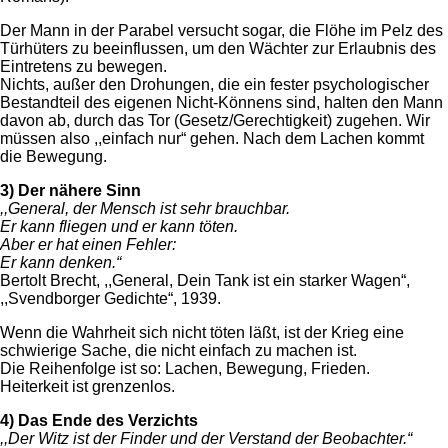
Der Mann in der Parabel versucht sogar, die Flöhe im Pelz des
Türhüters zu beeinflussen, um den Wächter zur Erlaubnis des
Eintretens zu bewegen.
Nichts, außer den Drohungen, die ein fester psychologischer
Bestandteil des eigenen Nicht-Könnens sind, halten den Mann
davon ab, durch das Tor (Gesetz/Gerechtigkeit) zugehen. Wir
müssen also ,,einfach nur“ gehen. Nach dem Lachen kommt
die Bewegung.
3) Der nähere Sinn
,,General, der Mensch ist sehr brauchbar.
Er kann fliegen und er kann töten.
Aber er hat einen Fehler:
Er kann denken.“
Bertolt Brecht, ,,General, Dein Tank ist ein starker Wagen“,
,,Svendborger Gedichte“, 1939.
Wenn die Wahrheit sich nicht töten läßt, ist der Krieg eine
schwierige Sache, die nicht einfach zu machen ist.
Die Reihenfolge ist so: Lachen, Bewegung, Frieden.
Heiterkeit ist grenzenlos.
4) Das Ende des Verzichts
,,Der Witz ist der Finder und der Verstand der Beobachter.“