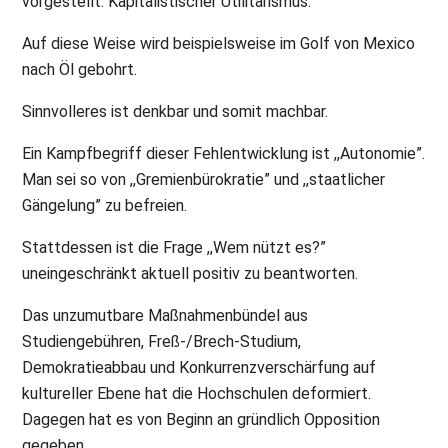
vorgestellt. Kapitalistischer Utilitarismus.
Auf diese Weise wird beispielsweise im Golf von Mexico
nach Öl gebohrt.
Sinnvolleres ist denkbar und somit machbar.
Ein Kampfbegriff dieser Fehlentwicklung ist ,,Autonomie”.
Man sei so von ,,Gremienbürokratie” und ,,staatlicher
Gängelung” zu befreien.
Stattdessen ist die Frage ,,Wem nützt es?”
uneingeschränkt aktuell positiv zu beantworten.
Das unzumutbare Maßnahmenbündel aus
Studiengebühren, Freß-/Brech-Studium,
Demokratieabbau und Konkurrenzverschärfung auf
kultureller Ebene hat die Hochschulen deformiert.
Dagegen hat es von Beginn an gründlich Opposition
gegeben.