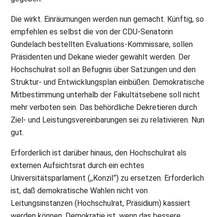
Die wirkt. Einräumungen werden nun gemacht. Künftig, so
empfehlen es selbst die von der CDU-Senatorin
Gundelach bestellten Evaluations-Kommissare, sollen
Präsidenten und Dekane wieder gewählt werden. Der
Hochschulrat soll an Befugnis über Satzungen und den
Struktur- und Entwicklungsplan einbüßen. Demokratische
Mitbestimmung unterhalb der Fakultätsebene soll nicht
mehr verboten sein. Das behördliche Dekretieren durch
Ziel- und Leistungsvereinbarungen sei zu relativieren. Nun
gut.
Erforderlich ist darüber hinaus, den Hochschulrat als
externen Aufsichtsrat durch ein echtes
Universitätsparlament (,,Konzil”) zu ersetzen. Erforderlich
ist, daß demokratische Wahlen nicht von
Leitungsinstanzen (Hochschulrat, Präsidium) kassiert
werden können. Demokratie ist, wenn das bessere