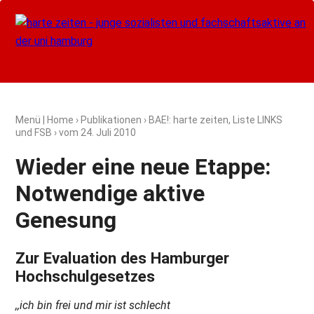
Menü
|
Home
›
Publikationen
›
BAE!: harte zeiten, Liste LINKS
und FSB
› vom
24. Juli 2010
Wieder eine neue Etappe:
Notwendige aktive
Genesung
Zur Evaluation des Hamburger
Hochschulgesetzes
,,ich bin frei und mir ist schlecht