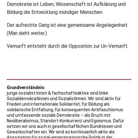
Demokratie ist Leben, Wissenschaft ist Aufklärung und
Bildung die Entwicklung mündiger Menschen.
Der aufrechte Gang ist eine gemeinsame Angelegenheit.
(Man sieht weiter.)
Vernunft entsteht durch die Opposition zur Un-Vernunft.
Grundverständnis:
junge sozialist:innen & fachschaftsaktive sind linke
SozialdemokratInnen und SozialistInnen. Wir sind aktiv für
Frieden und internationale Solidarität, für Bildung als
solidarische Entfaltung, für konsequenten Antifaschismus
und umfassende soziale Demokratie – als Bruch mit
Neoliberalismus, Standort-Konkurrenz und Egoismus. Dafür
setzen wir uns auch in gesellschaftlichen Bündnissen und
Gewerkschaften ein. Wir sind so kontinuierlich aktiv als
Assoziation für sozial-emanzipatorische Politik in der