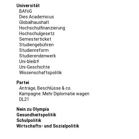
Universität
BAföG
Dies Academicus
Globalhaushalt
Hochschulfinanzierung
Hochschulgesetz
Semesterticket
Studiengebühren
Studienreform
Studierendenwerk
Uni-bleibt!
Uni-Geschichte
Wissenschaftspolitik
Partei
Anträge, Beschlüsse & co.
Kampagne: Mehr Diplomatie wagen
DL21
Nein zu Olympia
Gesundheitspolitik
Schulpolitik
Wirtschafts- und Sozialpolitik