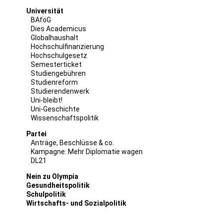
Universität
BAföG
Dies Academicus
Globalhaushalt
Hochschulfinanzierung
Hochschulgesetz
Semesterticket
Studiengebühren
Studienreform
Studierendenwerk
Uni-bleibt!
Uni-Geschichte
Wissenschaftspolitik
Partei
Anträge, Beschlüsse & co.
Kampagne: Mehr Diplomatie wagen
DL21
Nein zu Olympia
Gesundheitspolitik
Schulpolitik
Wirtschafts- und Sozialpolitik