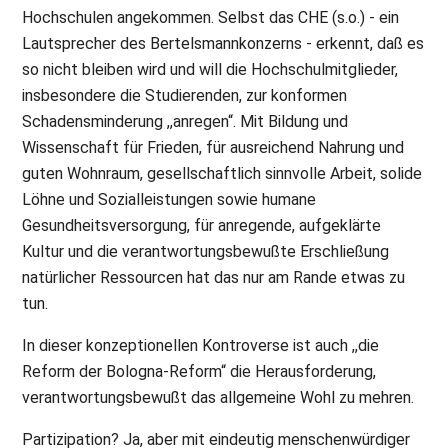
Hochschulen angekommen. Selbst das CHE (s.o.) - ein
Lautsprecher des Bertelsmannkonzerns - erkennt, daß es
so nicht bleiben wird und will die Hochschulmitglieder,
insbesondere die Studierenden, zur konformen
Schadensminderung ,,anregen“. Mit Bildung und
Wissenschaft für Frieden, für ausreichend Nahrung und
guten Wohnraum, gesellschaftlich sinnvolle Arbeit, solide
Löhne und Sozialleistungen sowie humane
Gesundheitsversorgung, für anregende, aufgeklärte
Kultur und die verantwortungsbewußte Erschließung
natürlicher Ressourcen hat das nur am Rande etwas zu
tun.
In dieser konzeptionellen Kontroverse ist auch ,,die
Reform der Bologna-Reform“ die Herausforderung,
verantwortungsbewußt das allgemeine Wohl zu mehren.
Partizipation? Ja, aber mit eindeutig menschenwürdiger