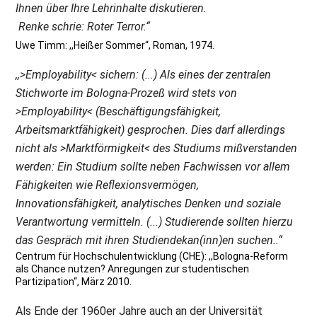
Ihnen über Ihre Lehrinhalte diskutieren.
Renke schrie: Roter Terror.“
Uwe Timm: ,,Heißer Sommer“, Roman, 1974.
,,>Employability< sichern: (...) Als eines der zentralen
Stichworte im Bologna-Prozeß wird stets von
>Employability< (Beschäftigungsfähigkeit,
Arbeitsmarktfähigkeit) gesprochen. Dies darf allerdings
nicht als >Marktförmigkeit< des Studiums mißverstanden
werden: Ein Studium sollte neben Fachwissen vor allem
Fähigkeiten wie Reflexionsvermögen,
Innovationsfähigkeit, analytisches Denken und soziale
Verantwortung vermitteln. (...) Studierende sollten hierzu
das Gespräch mit ihren Studiendekan(inn)en suchen..“
Centrum für Hochschulentwicklung (CHE): ,,Bologna-Reform
als Chance nutzen? Anregungen zur studentischen
Partizipation“, März 2010.
Als Ende der 1960er Jahre auch an der Universität