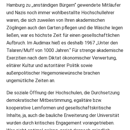
Hamburg zu ,,anständigen Bürgern“ gewendete Mitläufer
und Nazis noch immer wohlbestallte Hochschullehrer
waren, die sich zuweilen von Ihren akademischen
Zöglingen auch den Garten pflegen und die Wäsche legen
ließen, war es höchste Zeit für einen gesellschaftlichen
Aufbruch. Im Audimax hieß es deshalb 1967 ,,Unter den
Talaren/Muff von 1000 Jahren.“ Für strenge akademische
Exerzitien nach dem Diktat ökonomischer Verwertung,
elitärer Kultur und autoritärer Politik sowie
außenpolitischer Hegemoniewünsche brachen
ungemütliche Zeiten an.
Die soziale Öffnung der Hochschulen, die Durchsetzung
demokratischer Mitbestimmung, egalitäre bzw.
kooperative Lernformen und gesellschaftskritische
Inhalte, ja, auch die bauliche Erweiterung der Universität
wurden durch kritisches Engagement vorangetrieben.