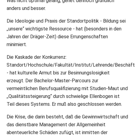
Was nicht optimal gelang, geriet dennoch gründlich
anders und besser.
Die Ideologie und Praxis der Standortpolitik - Bildung sei
,,unsere“ wichtigste Ressource - hat (besonders in den
Jahren der Dräger-Zeit) diese Errungenschaften
minimiert.
Die Kaskade der Konkurrenz:
Standort/Hochschule/Fakultät/Institut/Lehrende/Beschäft
- hat kulturelle Armut bis zur Besinnungslosigkeit
erzeugt. Der Bachelor-Master-Parcours zur
vermeintlichen Berufsqualifizierung mit Studien-Maut und
,,Qualitätssteigerung“ durch schwielige Ellenbogen ist
Teil dieses Systems. Er muß also geschlossen werden.
Die Krise, die darin besteht, daß die Gewinnwirtschaft und
das dienstbare Management der Allgemeinheit
abenteuerliche Schäden zufügt, ist inmitten der