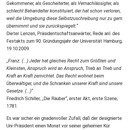
Gekommener, als Gescheiterter, als Vernachlässigter, als
schlecht Behandelter konstituiert, der hat schon verloren,
weil die Umgebung diese Selbstzuschreibung nur zu gern
übernimmt und sie zurückspiegelt.“
Dieter Lenzen, Präsidentschaftsanwärter, Rede anl. des
Festakts zum 90. Gründungsjahr der Universität Hamburg,
19.10.2009.
,,Franz: (...) Jeder hat gleiches Recht zum Größten und
Kleinsten, Anspruch wird an Anspruch, Trieb an Trieb und
Kraft an Kraft zernichtet. Das Recht wohnet beim
Überwältiger, und die Schranken unserer Kraft sind unsere
Gesetze. (...)“
Friedrich Schiller, ,,Die Räuber“, erster Akt, erste Szene,
1781.
Es war sicher ein gnadenvoller Zufall, daß der designierte
Uni-Präsident einen Monat vor seiner geheimen Kür