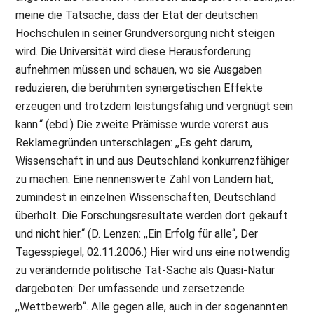
meine die Tatsache, dass der Etat der deutschen
Hochschulen in seiner Grundversorgung nicht steigen
wird. Die Universität wird diese Herausforderung
aufnehmen müssen und schauen, wo sie Ausgaben
reduzieren, die berühmten synergetischen Effekte
erzeugen und trotzdem leistungsfähig und vergnügt sein
kann.“ (ebd.) Die zweite Prämisse wurde vorerst aus
Reklamegründen unterschlagen: ,,Es geht darum,
Wissenschaft in und aus Deutschland konkurrenzfähiger
zu machen. Eine nennenswerte Zahl von Ländern hat,
zumindest in einzelnen Wissenschaften, Deutschland
überholt. Die Forschungsresultate werden dort gekauft
und nicht hier.“ (D. Lenzen: ,,Ein Erfolg für alle“, Der
Tagesspiegel, 02.11.2006.) Hier wird uns eine notwendig
zu verändernde politische Tat-Sache als Quasi-Natur
dargeboten: Der umfassende und zersetzende
,,Wettbewerb“. Alle gegen alle, auch in der sogenannten