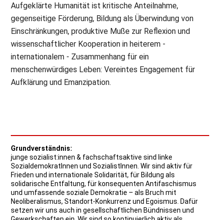
Aufgeklärte Humanität ist kritische Anteilnahme,
gegenseitige Förderung, Bildung als Überwindung von
Einschränkungen, produktive Muße zur Reflexion und
wissenschaftlicher Kooperation in heiterem -
internationalem - Zusammenhang für ein
menschenwürdiges Leben: Vereintes Engagement für
Aufklärung und Emanzipation.
Grundverständnis:
junge sozialist:innen & fachschaftsaktive sind linke
SozialdemokratInnen und SozialistInnen. Wir sind aktiv für
Frieden und internationale Solidarität, für Bildung als
solidarische Entfaltung, für konsequenten Antifaschismus
und umfassende soziale Demokratie – als Bruch mit
Neoliberalismus, Standort-Konkurrenz und Egoismus. Dafür
setzen wir uns auch in gesellschaftlichen Bündnissen und
Gewerkschaften ein. Wir sind so kontinuierlich aktiv als