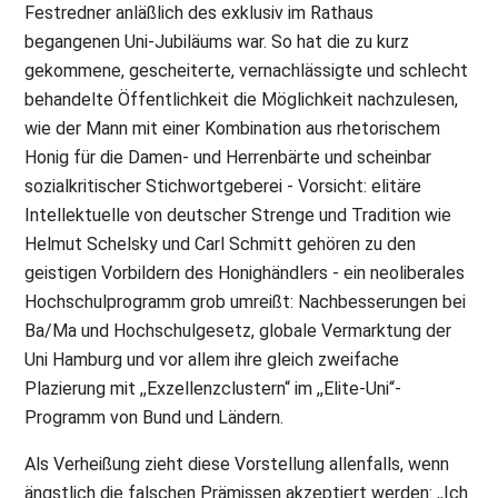
Festredner anläßlich des exklusiv im Rathaus
begangenen Uni-Jubiläums war. So hat die zu kurz
gekommene, gescheiterte, vernachlässigte und schlecht
behandelte Öffentlichkeit die Möglichkeit nachzulesen,
wie der Mann mit einer Kombination aus rhetorischem
Honig für die Damen- und Herrenbärte und scheinbar
sozialkritischer Stichwortgeberei - Vorsicht: elitäre
Intellektuelle von deutscher Strenge und Tradition wie
Helmut Schelsky und Carl Schmitt gehören zu den
geistigen Vorbildern des Honighändlers - ein neoliberales
Hochschulprogramm grob umreißt: Nachbesserungen bei
Ba/Ma und Hochschulgesetz, globale Vermarktung der
Uni Hamburg und vor allem ihre gleich zweifache
Plazierung mit ,,Exzellenzclustern“ im ,,Elite-Uni“-
Programm von Bund und Ländern.
Als Verheißung zieht diese Vorstellung allenfalls, wenn
ängstlich die falschen Prämissen akzeptiert werden: ,,Ich