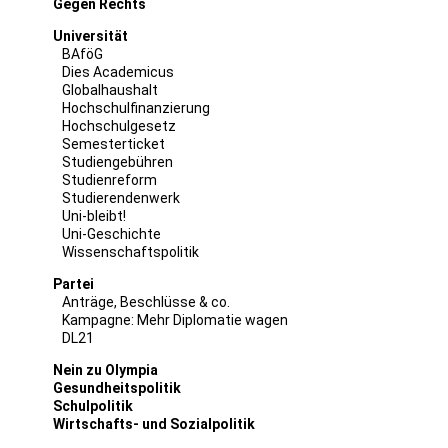
Gegen Rechts
Universität
BAföG
Dies Academicus
Globalhaushalt
Hochschulfinanzierung
Hochschulgesetz
Semesterticket
Studiengebühren
Studienreform
Studierendenwerk
Uni-bleibt!
Uni-Geschichte
Wissenschaftspolitik
Partei
Anträge, Beschlüsse & co.
Kampagne: Mehr Diplomatie wagen
DL21
Nein zu Olympia
Gesundheitspolitik
Schulpolitik
Wirtschafts- und Sozialpolitik