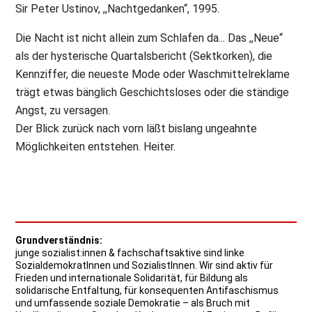
Sir Peter Ustinov, ,,Nachtgedanken“, 1995.
Die Nacht ist nicht allein zum Schlafen da... Das ,,Neue“
als der hysterische Quartalsbericht (Sektkorken), die
Kennziffer, die neueste Mode oder Waschmittelreklame
trägt etwas bänglich Geschichtsloses oder die ständige
Angst, zu versagen.
Der Blick zurück nach vorn läßt bislang ungeahnte
Möglichkeiten entstehen. Heiter.
Grundverständnis:
junge sozialist:innen & fachschaftsaktive sind linke
SozialdemokratInnen und SozialistInnen. Wir sind aktiv für
Frieden und internationale Solidarität, für Bildung als
solidarische Entfaltung, für konsequenten Antifaschismus
und umfassende soziale Demokratie – als Bruch mit