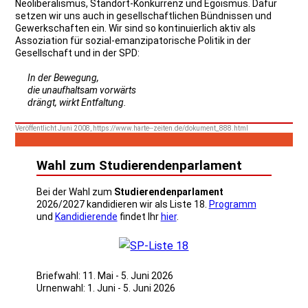
Neoliberalismus, Standort-Konkurrenz und Egoismus. Dafür
setzen wir uns auch in gesellschaftlichen Bündnissen und
Gewerkschaften ein. Wir sind so kontinuierlich aktiv als
Assoziation für sozial-emanzipatorische Politik in der
Gesellschaft und in der SPD:
In der Bewegung,
die unaufhaltsam vorwärts
drängt, wirkt Entfaltung.
Veröffentlicht Juni 2008, https://www.harte--zeiten.de/dokument_888.html
Wahl zum Studierendenparlament
Bei der Wahl zum
Studierendenparlament
2026/2027 kandidieren wir als Liste 18.
Programm
und
Kandidierende
findet Ihr
hier
.
Briefwahl: 11. Mai - 5. Juni 2026
Urnenwahl: 1. Juni - 5. Juni 2026