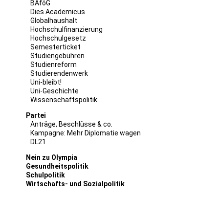
BAföG
Dies Academicus
Globalhaushalt
Hochschulfinanzierung
Hochschulgesetz
Semesterticket
Studiengebühren
Studienreform
Studierendenwerk
Uni-bleibt!
Uni-Geschichte
Wissenschaftspolitik
Partei
Anträge, Beschlüsse & co.
Kampagne: Mehr Diplomatie wagen
DL21
Nein zu Olympia
Gesundheitspolitik
Schulpolitik
Wirtschafts- und Sozialpolitik