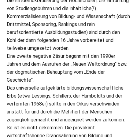
Die Entdemokratisierung der Hochschulen, die Einführung
von Studiengebühren und die inhaltliche(!)
Kommerzialisierung von Bildung- und Wissenschaft (durch
Drittmittel, Sponsoring, Rankings und rein
berufsorientierte Ausbildungsstudien) sind durch den
Kohl der dann folgenden 16 Jahre vorbereitet und
teilweise umgesetzt worden.
Eine zweite negative Zäsur begann mit den 1990er
Jahren und dem Ausrufen der ,,Neuen Weltordnung“ bzw.
der dogmatischen Behauptung vom ,,Ende der
Geschichte“.
Das universelle aufgeklärte bildungswissenschaftliche
Erbe (etwa Lessings, Schillers, der Humboldts und der
verfemten 1968er) sollte in den Orkus verschwinden
anstatt für und durch die Mehrheit der Menschen
zugänglich gemacht und angeeignet werden zu können.
So ist es nicht gekommen. Die provokant
wirtschaftshörige Drangsalierung von Bildung und