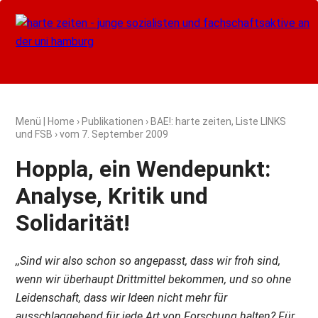
Menü
|
Home
›
Publikationen
›
BAE!: harte zeiten, Liste LINKS
und FSB
› vom
7. September 2009
Hoppla, ein Wendepunkt:
Analyse, Kritik und
Solidarität!
,,Sind wir also schon so angepasst, dass wir froh sind,
wenn wir überhaupt Drittmittel bekommen, und so ohne
Leidenschaft, dass wir Ideen nicht mehr für
ausschlaggebend für jede Art von Forschung halten? Für