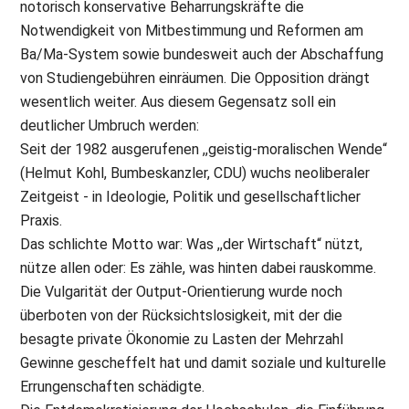
notorisch konservative Beharrungskräfte die
Notwendigkeit von Mitbestimmung und Reformen am
Ba/Ma-System sowie bundesweit auch der Abschaffung
von Studiengebühren einräumen. Die Opposition drängt
wesentlich weiter. Aus diesem Gegensatz soll ein
deutlicher Umbruch werden:
Seit der 1982 ausgerufenen ,,geistig-moralischen Wende“
(Helmut Kohl, Bumbeskanzler, CDU) wuchs neoliberaler
Zeitgeist - in Ideologie, Politik und gesellschaftlicher
Praxis.
Das schlichte Motto war: Was ,,der Wirtschaft“ nützt,
nütze allen oder: Es zähle, was hinten dabei rauskomme.
Die Vulgarität der Output-Orientierung wurde noch
überboten von der Rücksichtslosigkeit, mit der die
besagte private Ökonomie zu Lasten der Mehrzahl
Gewinne gescheffelt hat und damit soziale und kulturelle
Errungenschaften schädigte.