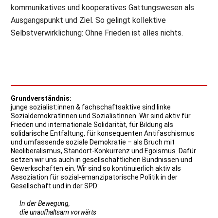
kommunikatives und kooperatives Gattungswesen als
Ausgangspunkt und Ziel. So gelingt kollektive
Selbstverwirklichung: Ohne Frieden ist alles nichts.
Grundverständnis:
junge sozialist:innen & fachschaftsaktive sind linke
SozialdemokratInnen und SozialistInnen. Wir sind aktiv für
Frieden und internationale Solidarität, für Bildung als
solidarische Entfaltung, für konsequenten Antifaschismus
und umfassende soziale Demokratie – als Bruch mit
Neoliberalismus, Standort-Konkurrenz und Egoismus. Dafür
setzen wir uns auch in gesellschaftlichen Bündnissen und
Gewerkschaften ein. Wir sind so kontinuierlich aktiv als
Assoziation für sozial-emanzipatorische Politik in der
Gesellschaft und in der SPD:
In der Bewegung,
die unaufhaltsam vorwärts