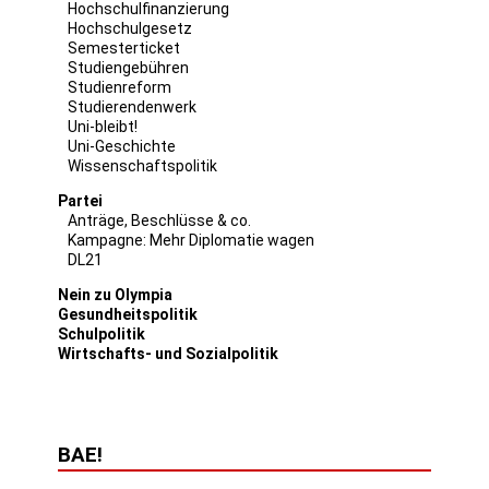
Hochschulfinanzierung
Hochschulgesetz
Semesterticket
Studiengebühren
Studienreform
Studierendenwerk
Uni-bleibt!
Uni-Geschichte
Wissenschaftspolitik
Partei
Anträge, Beschlüsse & co.
Kampagne: Mehr Diplomatie wagen
DL21
Nein zu Olympia
Gesundheitspolitik
Schulpolitik
Wirtschafts- und Sozialpolitik
BAE!