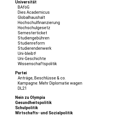
Universität
BAföG
Dies Academicus
Globalhaushalt
Hochschulfinanzierung
Hochschulgesetz
Semesterticket
Studiengebühren
Studienreform
Studierendenwerk
Uni-bleibt!
Uni-Geschichte
Wissenschaftspolitik
Partei
Anträge, Beschlüsse & co.
Kampagne: Mehr Diplomatie wagen
DL21
Nein zu Olympia
Gesundheitspolitik
Schulpolitik
Wirtschafts- und Sozialpolitik