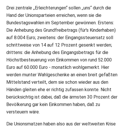
Drei zentrale ,,Erleichterungen“ sollen ,,uns“ durch die
Hand der Unionsparteien erreichen, wenn sie die
Bundestagswahlen im September gewönnen. Erstens:
Die Anhebung des Grundfreibetrags (für's Kinderhaben)
auf 8.004 Euro; zweitens: der Eingangssteuersatz soll
schrittweise von 14 auf 12 Prozent gesenkt werden;
drittens: die Anhebung des Eingangsbetrags für die
Höchstbesteuerung von Einkommen von rund 52.000
Euro auf 60.000 Euro - monatlich wohlgemerkt. Hier
werden munter Wahlgeschenke an einen breit gefaßten
Mittelstand verteilt, dem sie schon wieder aus den
Händen gleiten ehe er richtig zufassen konnte. Nicht
berücksichtig ist dabei, daß die ärmsten 30 Prozent der
Bevölkerung gar kein Einkommen haben, daß zu
versteuern wäre.
Die Unionsmatzen haben also aus der weltweiten Krise