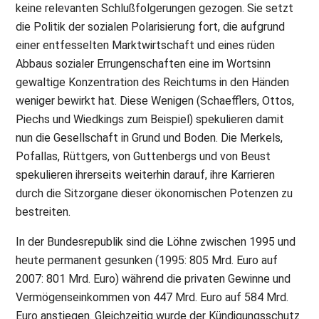
keine relevanten Schlußfolgerungen gezogen. Sie setzt
die Politik der sozialen Polarisierung fort, die aufgrund
einer entfesselten Marktwirtschaft und eines rüden
Abbaus sozialer Errungenschaften eine im Wortsinn
gewaltige Konzentration des Reichtums in den Händen
weniger bewirkt hat. Diese Wenigen (Schaefflers, Ottos,
Piechs und Wiedkings zum Beispiel) spekulieren damit
nun die Gesellschaft in Grund und Boden. Die Merkels,
Pofallas, Rüttgers, von Guttenbergs und von Beust
spekulieren ihrerseits weiterhin darauf, ihre Karrieren
durch die Sitzorgane dieser ökonomischen Potenzen zu
bestreiten.
In der Bundesrepublik sind die Löhne zwischen 1995 und
heute permanent gesunken (1995: 805 Mrd. Euro auf
2007: 801 Mrd. Euro) während die privaten Gewinne und
Vermögenseinkommen von 447 Mrd. Euro auf 584 Mrd.
Euro anstiegen. Gleichzeitig wurde der Kündigungsschutz