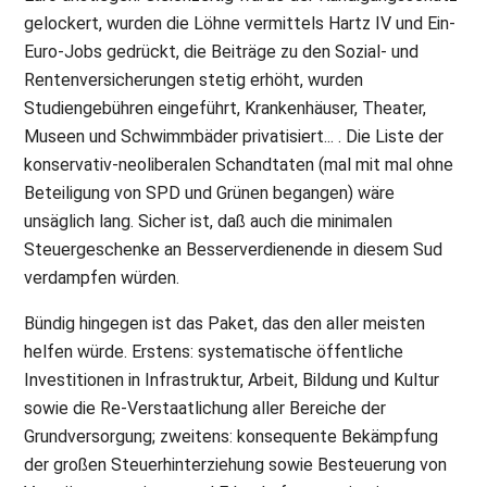
gelockert, wurden die Löhne vermittels Hartz IV und Ein-
Euro-Jobs gedrückt, die Beiträge zu den Sozial- und
Rentenversicherungen stetig erhöht, wurden
Studiengebühren eingeführt, Krankenhäuser, Theater,
Museen und Schwimmbäder privatisiert... . Die Liste der
konservativ-neoliberalen Schandtaten (mal mit mal ohne
Beteiligung von SPD und Grünen begangen) wäre
unsäglich lang. Sicher ist, daß auch die minimalen
Steuergeschenke an Besserverdienende in diesem Sud
verdampfen würden.
Bündig hingegen ist das Paket, das den aller meisten
helfen würde. Erstens: systematische öffentliche
Investitionen in Infrastruktur, Arbeit, Bildung und Kultur
sowie die Re-Verstaatlichung aller Bereiche der
Grundversorgung; zweitens: konsequente Bekämpfung
der großen Steuerhinterziehung sowie Besteuerung von