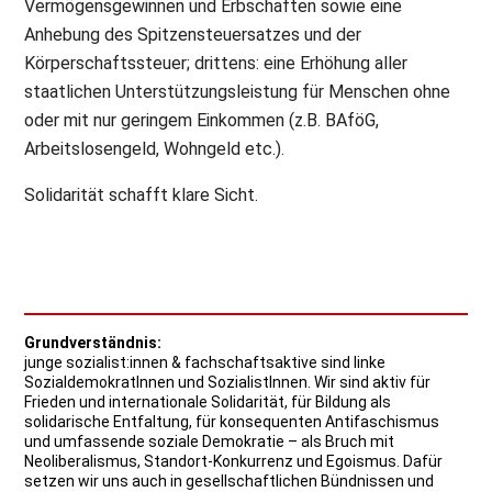
Vermögensgewinnen und Erbschaften sowie eine
Anhebung des Spitzensteuersatzes und der
Körperschaftssteuer; drittens: eine Erhöhung aller
staatlichen Unterstützungsleistung für Menschen ohne
oder mit nur geringem Einkommen (z.B. BAföG,
Arbeitslosengeld, Wohngeld etc.).
Solidarität schafft klare Sicht.
Grundverständnis:
junge sozialist:innen & fachschaftsaktive sind linke
SozialdemokratInnen und SozialistInnen. Wir sind aktiv für
Frieden und internationale Solidarität, für Bildung als
solidarische Entfaltung, für konsequenten Antifaschismus
und umfassende soziale Demokratie – als Bruch mit
Neoliberalismus, Standort-Konkurrenz und Egoismus. Dafür
setzen wir uns auch in gesellschaftlichen Bündnissen und