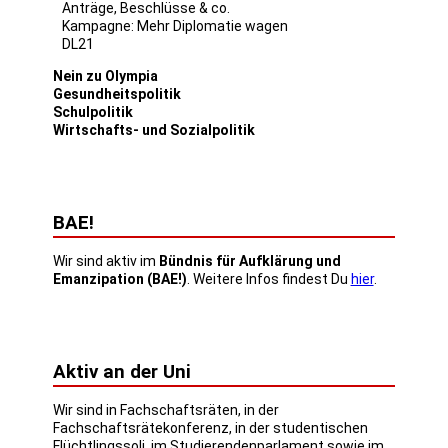
Anträge, Beschlüsse & co.
Kampagne: Mehr Diplomatie wagen
DL21
Nein zu Olympia
Gesundheitspolitik
Schulpolitik
Wirtschafts- und Sozialpolitik
BAE!
Wir sind aktiv im
Bündnis für Aufklärung und
Emanzipation (BAE!)
. Weitere Infos findest Du
hier
.
Aktiv an der Uni
Wir sind in Fachschaftsräten, in der
Fachschaftsrätekonferenz, in der studentischen
Flüchtlingssoli, im Studierendenparlament sowie im