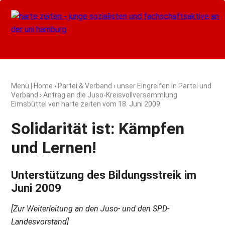
Menü
|
Home
›
Partei & Verband
›
unser Eingreifen in Partei und
Verband
› Antrag an die Juso-Kreisvollversammlung
Eimsbüttel von harte zeiten vom
18. Juni 2009
Solidarität ist: Kämpfen
und Lernen!
Unterstützung des Bildungsstreik im
Juni 2009
[Zur Weiterleitung an den Juso- und den SPD-
Landesvorstand]