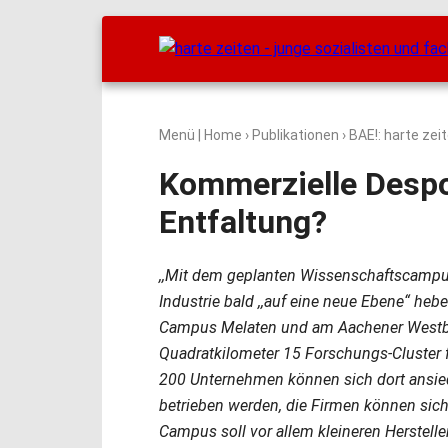
Menü
|
Home
›
Publikationen
›
BAE!: harte zei
Kommerzielle Despot
Entfaltung?
,,Mit dem geplanten Wissenschaftscampu
Industrie bald ,,auf eine neue Ebene“ he
Campus Melaten und am Aachener Westbah
Quadratkilometer 15 Forschungs-Cluster f
200 Unternehmen können sich dort ansie
betrieben werden, die Firmen können sich 
Campus soll vor allem kleineren Herstell