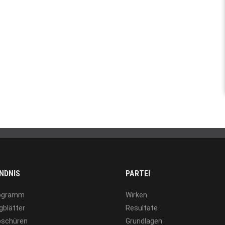
NDNIS
PARTEI
ogramm
Wirken
gblätter
Resultate
oschüren
Grundlagen