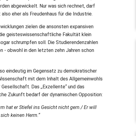
den abgewickelt. Nur was sich rechnet, darf
 also eher als Freudenhaus für die Industrie.
wicklungen zielen die ansonsten expansiven
die geisteswissenschaftliche Fakultät klein
sogar schrumpfen soll. Die Studierendenzahlen
n - obwohl in den letzten zehn Jahren schon
so eindeutig im Gegensatz zu demokratischer
 Wissenschaft mit dem Inhalt des Allgemeinwohls
 Gesellschaft. Das ,,Exzellente“ und das
liche Zukunft bedarf der dynamischen Opposition:
 hat er Stiefel ins Gesicht nicht gern./ Er will
sich keinen Herrn.“