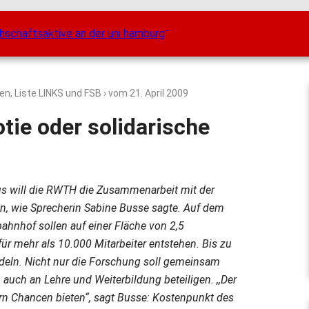
ten, Liste LINKS und FSB
› vom
21. April 2009
ie oder solidarische
s will die RWTH die Zusammenarbeit mit der
ben, wie Sprecherin Sabine Busse sagte. Auf dem
nhof sollen auf einer Fläche von 2,5
ür mehr als 10.000 Mitarbeiter entstehen. Bis zu
deln. Nicht nur die Forschung soll gemeinsam
auch an Lehre und Weiterbildung beteiligen. ,,Der
ern Chancen bieten“, sagt Busse: Kostenpunkt des