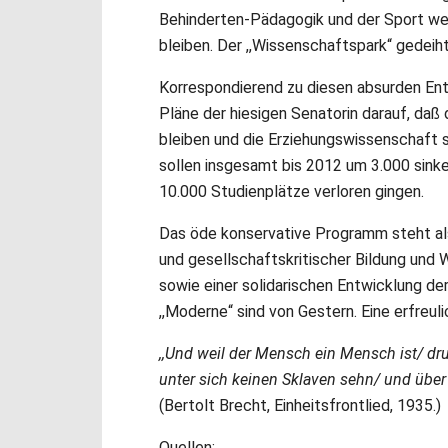
Behinderten-Pädagogik und der Sport wer
bleiben. Der ,,Wissenschaftspark“ gedeiht
Korrespondierend zu diesen absurden Ent
Pläne der hiesigen Senatorin darauf, daß 
bleiben und die Erziehungswissenschaft 
sollen insgesamt bis 2012 um 3.000 sinke
10.000 Studienplätze verloren gingen.
Das öde konservative Programm steht al
und gesellschaftskritischer Bildung und
sowie einer solidarischen Entwicklung der
,,Moderne“ sind von Gestern. Eine erfreu
,,Und weil der Mensch ein Mensch ist/ drum
unter sich keinen Sklaven sehn/ und über 
(Bertolt Brecht, Einheitsfrontlied, 1935.)
Quellen: