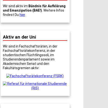
Wir sind aktiv im
Bündnis für Aufklärung
und Emanzipation (BAE!)
. Weitere Infos
findest Du
hier
.
Aktiv an der Uni
Wir sind in Fachschaftsräten, in der
Fachschaftsrätekonferenz, in der
studentischen Flüchtlingssoli, im
Studierendenparlament sowie im
Akademischen Senat und den
Fakultätsgremien aktiv: