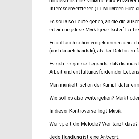
mindestens eine Milliarde Euro Privatve
Interessenvertreter. (11 Milliarden Euro s
Es soll also Leute geben, an die die äuße
erbarmungslose Marktgesellschaft zutref
Es soll auch schon vorgekommen sein, d
(und danach handeln), als der Doktrin zu fo
Es geht sogar die Legende, daß die meisten
Arbeit und entfaltungsfördernder Leben
Man munkelt, schon der Kampf dafür ermö
Wie soll es also weitergehen? Markt ode
In dieser Kontroverse liegt Musik.
Wer spielt die Melodie? Wer tanzt dazu?
Jede Handlung ist eine Antwort.