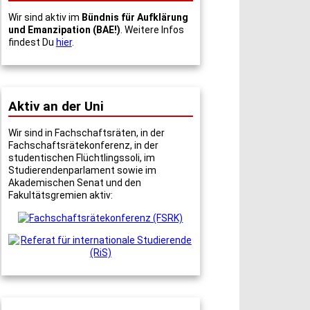
Wir sind aktiv im
Bündnis für Aufklärung
und Emanzipation (BAE!)
. Weitere Infos
findest Du
hier
.
Aktiv an der Uni
Wir sind in Fachschaftsräten, in der
Fachschaftsrätekonferenz, in der
studentischen Flüchtlingssoli, im
Studierendenparlament sowie im
Akademischen Senat und den
Fakultätsgremien aktiv: