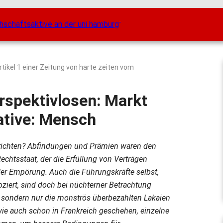
rtikel 1 einer Zeitung von harte zeiten vom
rspektivlosen: Markt
ative: Mensch
d richten? Abfindungen und Prämien waren den
Rechtsstaat, der die Erfüllung von Verträgen
 der Empörung. Auch die Führungskräfte selbst,
oziert, sind doch bei nüchterner Betrachtung
en, sondern nur die monströs überbezahlten Lakaien
 wie auch schon in Frankreich geschehen, einzelne