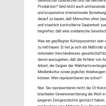
Gesellschaftsbereichen und die demokra
Produktion? Sind nicht auch umfassende A
und kooperative internationale Beziehun
darauf zu bauen, daß Menschen ohne (qua
und staatlich kontrollierte Sauberkeit 
begreifen, daß eine solidarische Gesell
Was ein gepflegter Kulturpessimist sein w
zu mißtrauen. Er hat ja sich als Maßstab 
rationalen Verständnisses gesellschaftl
davon auszugehen, daß die Kritiker von
Arbeit, die Gegner der Wahrheitsverleugn
Medienkultur sowie jeglicher Kniebeugen 
können. Wen repräsentieren sie schon?
Nun. Sie repräsentieren nicht die Öl-Kon
brachialen Gewinnorientierung die Welt i
jüngeren Zeitgeschichte gestürzt haben. 