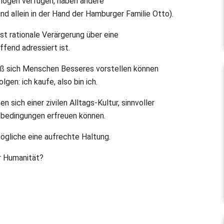
rmögen verfügen, haben andere
ind allein in der Hand der Hamburger Familie Otto).
rst rationale Verärgerung über eine
fend adressiert ist.
aß sich Menschen Besseres vorstellen können
lgen: ich kaufe, also bin ich.
 sich einer zivilen Alltags-Kultur, sinnvoller
sbedingungen erfreuen können.
gliche eine aufrechte Haltung.
r Humanität?