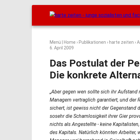
Menü
|
Home
›
Publikationen
›
harte zeiten
› A
6. April 2009
Das Postulat der Pe
Die konkrete Altern
„Aber gegen wen sollte sich ihr Aufstan
Managern vertraglich garantiert, und der 
sichert, ist gewiss nicht der Gegenstand
sosehr die Schamlosigkeit ihrer Gier prov
nichts als Angestellte - keine Kapitalist
des Kapitals. Natürlich könnten Arbeiter,