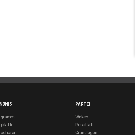
NDNIS
PARTEI
ogramm
Wirken
gblätter
Resultate
oschüren
Grundlagen