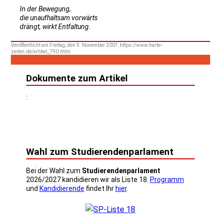
In der Bewegung,
die unaufhaltsam vorwärts
drängt, wirkt Entfaltung.
Veröffentlicht am Freitag, den 9. November 2007, https://www.harte--
zeiten.de/artikel_790.html
Dokumente zum Artikel
:
Wahl zum Studierendenparlament
Bei der Wahl zum
Studierendenparlament
2026/2027 kandidieren wir als Liste 18.
Programm
und
Kandidierende
findet Ihr
hier
.