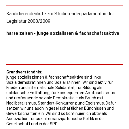
Kandidierendenliste zur Studierendenparlament in der
Legislatur 2008/2009
harte zeiten - junge sozialisten & fachschaftsaktive
Grundverständnis:
junge sozialist:innen & fachschaftsaktive sind linke
SozialdemokratInnen und SozialistInnen. Wir sind aktiv für
Frieden und internationale Solidarität, für Bildung als
solidarische Entfaltung, für konsequenten Antifaschismus
und umfassende soziale Demokratie – als Bruch mit
Neoliberalismus, Standort-Konkurrenz und Egoismus. Dafür
setzen wir uns auch in gesellschaftlichen Bündnissen und
Gewerkschaften ein. Wir sind so kontinuierlich aktiv als
Assoziation für sozial-emanzipatorische Politik in der
Gesellschaft und in der SPD: