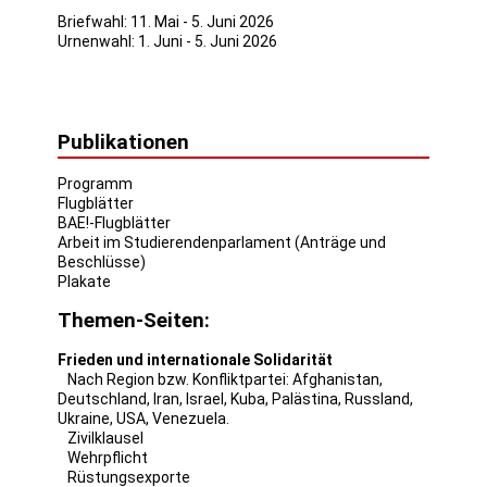
Briefwahl: 11. Mai - 5. Juni 2026
Urnenwahl: 1. Juni - 5. Juni 2026
Publikationen
Programm
Flugblätter
BAE!-Flugblätter
Arbeit im Studierendenparlament (Anträge und
Beschlüsse)
Plakate
Themen-Seiten:
Frieden und internationale Solidarität
Nach Region bzw. Konfliktpartei:
Afghanistan
,
Deutschland
,
Iran
,
Israel
,
Kuba
,
Palästina
,
Russland
,
Ukraine
,
USA
,
Venezuela
.
Zivilklausel
Wehrpflicht
Rüstungsexporte