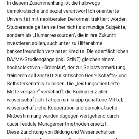
In diesem Zusammenhang ist die halbwegs
demokratische und sozial verantwortlich orientierte
Universität mit neoliberalen Deformen traktiert worden:
Studierende gelten seither nicht als mündige Subjekte,
sondern als ,,Humanressourcen“, die in ihre Zukunft
investieren sollen, auch unter zu Hilfenahme
bankenfreundlich verzinster Kredite. Die oberflächlichen
BA/MA-Studiengänge (inkl. StiNE) gleichen einem
hochselektiven Hürdenlauf, der zur Selbstvermarktung
trainieren soll anstatt zur kritischen Gesellschafts- und
Selbsterkenntnis zu bilden. Die ,,leistungsorientierte
Mittelvergabe“ verschärft die Konkurrenz aller
wissenschaftlich Tätigen um knapp gehaltene Mittel;
wissenschaftliche Kooperation und demokratische
Mitbestimmung wurden dagegen weitgehend durch
quasi-feudale Managementmethoden ersetzt.
Diese Zurichtung von Bildung und Wissenschaften