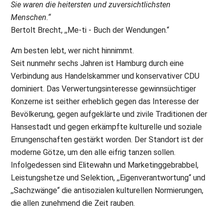
Sie waren die heitersten und zuversichtlichsten
Menschen.“
Bertolt Brecht, ,,Me-ti - Buch der Wendungen.“
Am besten lebt, wer nicht hinnimmt.
Seit nunmehr sechs Jahren ist Hamburg durch eine
Verbindung aus Handelskammer und konservativer CDU
dominiert. Das Verwertungsinteresse gewinnsüchtiger
Konzerne ist seither erheblich gegen das Interesse der
Bevölkerung, gegen aufgeklärte und zivile Traditionen der
Hansestadt und gegen erkämpfte kulturelle und soziale
Errungenschaften gestärkt worden. Der Standort ist der
moderne Götze, um den alle eifrig tanzen sollen.
Infolgedessen sind Elitewahn und Marketinggebrabbel,
Leistungshetze und Selektion, ,,Eigenverantwortung“ und
,,Sachzwänge“ die antisozialen kulturellen Normierungen,
die allen zunehmend die Zeit rauben.