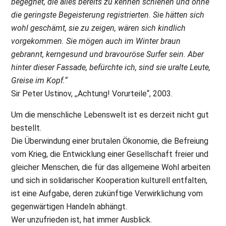
begegnet, die alles bereits zu kennen schienen und ohne
die geringste Begeisterung registrierten. Sie hätten sich
wohl geschämt, sie zu zeigen, wären sich kindlich
vorgekommen. Sie mögen auch im Winter braun
gebrannt, kerngesund und bravouröse Surfer sein. Aber
hinter dieser Fassade, befürchte ich, sind sie uralte Leute,
Greise im Kopf.“
Sir Peter Ustinov, ,,Achtung! Vorurteile“, 2003.
Um die menschliche Lebenswelt ist es derzeit nicht gut
bestellt.
Die Überwindung einer brutalen Ökonomie, die Befreiung
vom Krieg, die Entwicklung einer Gesellschaft freier und
gleicher Menschen, die für das allgemeine Wohl arbeiten
und sich in solidarischer Kooperation kulturell entfalten,
ist eine Aufgabe, deren zukünftige Verwirklichung vom
gegenwärtigen Handeln abhängt.
Wer unzufrieden ist, hat immer Ausblick.