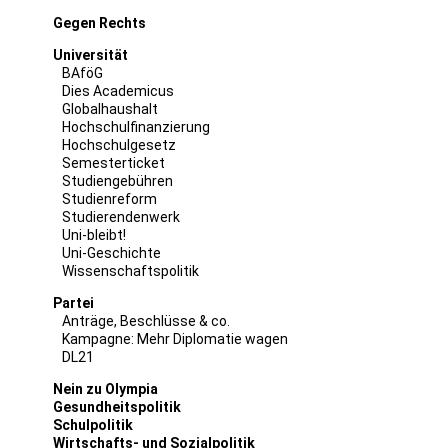
Gegen Rechts
Universität
BAföG
Dies Academicus
Globalhaushalt
Hochschulfinanzierung
Hochschulgesetz
Semesterticket
Studiengebühren
Studienreform
Studierendenwerk
Uni-bleibt!
Uni-Geschichte
Wissenschaftspolitik
Partei
Anträge, Beschlüsse & co.
Kampagne: Mehr Diplomatie wagen
DL21
Nein zu Olympia
Gesundheitspolitik
Schulpolitik
Wirtschafts- und Sozialpolitik