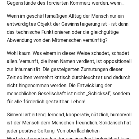
Gegenstände des forcierten Kommerz werden, wenn...
Wenn im geschäftsmäßigen Alltag der Mensch nur ein
entwürdigtes Objekt der Gewinnsteigerung ist - ist dann
das technische Funktionieren oder die gleichgültige
Abwendung von den Mitmenschen vernünftig?
Wohl kaum. Was einem in dieser Weise schadet, schadet
allen. Vernunft, die ihren Namen verdient, ist oppositionell
zur Inhumanität. Die gesteigerten Zumutungen dieser
Zeit sollten vermehrt kritisch durchleuchtet und dadurch
nicht hingenommen werden. Die Entwicklung der
menschlichen Gesellschaft ist nicht ,,Schicksal“, sondern
für alle förderlich gestaltbar. Leben!
Sinnvoll arbeitend, lernend, kooperativ, nützlich, humorvoll
ist der Mensch dem Menschen freundlich. Solidarisch hat
jeder positive Geltung. Von oberflächlichen
Wertigkeitsmerkmalen der prinzipiellen Ungleichheit kann