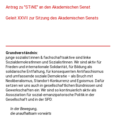
Antrag zu "STiNE" an den Akademischen Senat
Geleit XXVII zur Sitzung des Akademischen Senats
Grundverständnis:
junge sozialist:innen & fachschaftsaktive sind linke
SozialdemokratInnen und SozialistInnen. Wir sind aktiv für
Frieden und internationale Solidarität, für Bildung als
solidarische Entfaltung, für konsequenten Antifaschismus
und umfassende soziale Demokratie – als Bruch mit
Neoliberalismus, Standort-Konkurrenz und Egoismus. Dafür
setzen wir uns auch in gesellschaftlichen Bündnissen und
Gewerkschaften ein. Wir sind so kontinuierlich aktiv als
Assoziation für sozial-emanzipatorische Politik in der
Gesellschaft und in der SPD:
In der Bewegung,
die unaufhaltsam vorwärts