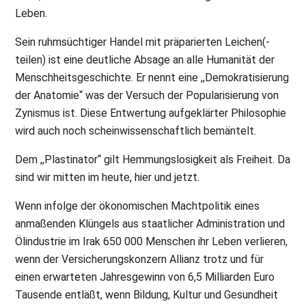
Leben.
Sein ruhmsüchtiger Handel mit präparierten Leichen(-
teilen) ist eine deutliche Absage an alle Humanität der
Menschheitsgeschichte. Er nennt eine ,,Demokratisierung
der Anatomie“ was der Versuch der Popularisierung von
Zynismus ist. Diese Entwertung aufgeklärter Philosophie
wird auch noch scheinwissenschaftlich bemäntelt.
Dem ,,Plastinator“ gilt Hemmungslosigkeit als Freiheit. Da
sind wir mitten im heute, hier und jetzt.
Wenn infolge der ökonomischen Machtpolitik eines
anmaßenden Klüngels aus staatlicher Administration und
Ölindustrie im Irak 650 000 Menschen ihr Leben verlieren,
wenn der Versicherungskonzern Allianz trotz und für
einen erwarteten Jahresgewinn von 6,5 Milliarden Euro
Tausende entläßt, wenn Bildung, Kultur und Gesundheit