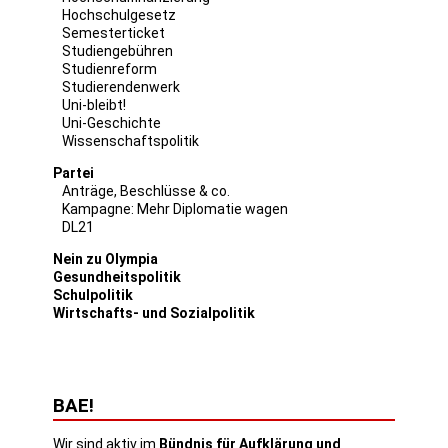
Hochschulgesetz
Semesterticket
Studiengebühren
Studienreform
Studierendenwerk
Uni-bleibt!
Uni-Geschichte
Wissenschaftspolitik
Partei
Anträge, Beschlüsse & co.
Kampagne: Mehr Diplomatie wagen
DL21
Nein zu Olympia
Gesundheitspolitik
Schulpolitik
Wirtschafts- und Sozialpolitik
BAE!
Wir sind aktiv im
Bündnis für Aufklärung und