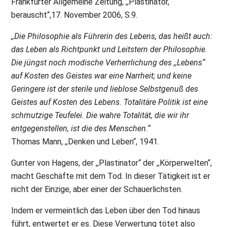
Frankfurter Allgemeine Zeitung, ,,Plastinator,
berauscht“,17. November 2006, S.9.
,,Die Philosophie als Führerin des Lebens, das heißt auch:
das Leben als Richtpunkt und Leitstern der Philosophie.
Die jüngst noch modische Verherrlichung des ,,Lebens“
auf Kosten des Geistes war eine Narrheit; und keine
Geringere ist der sterile und lieblose Selbstgenuß des
Geistes auf Kosten des Lebens. Totalitäre Politik ist eine
schmutzige Teufelei. Die wahre Totalität, die wir ihr
entgegenstellen, ist die des Menschen.“
Thomas Mann, ,,Denken und Leben“, 1941.
Gunter von Hagens, der ,,Plastinator“ der ,,Körperwelten“,
macht Geschäfte mit dem Tod. In dieser Tätigkeit ist er
nicht der Einzige, aber einer der Schauerlichsten.
Indem er vermeintlich das Leben über den Tod hinaus
führt, entwertet er es. Diese Verwertung tötet also