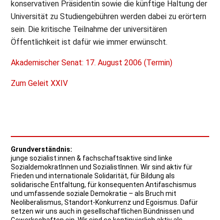
konservativen Präsidentin sowie die künftige Haltung der
Universität zu Studiengebühren werden dabei zu erörtern
sein. Die kritische Teilnahme der universitären
Öffentlichkeit ist dafür wie immer erwünscht.
Akademischer Senat: 17. August 2006 (Termin)
Zum Geleit XXIV
Grundverständnis:
junge sozialist:innen & fachschaftsaktive sind linke
SozialdemokratInnen und SozialistInnen. Wir sind aktiv für
Frieden und internationale Solidarität, für Bildung als
solidarische Entfaltung, für konsequenten Antifaschismus
und umfassende soziale Demokratie – als Bruch mit
Neoliberalismus, Standort-Konkurrenz und Egoismus. Dafür
setzen wir uns auch in gesellschaftlichen Bündnissen und
Gewerkschaften ein. Wir sind so kontinuierlich aktiv als