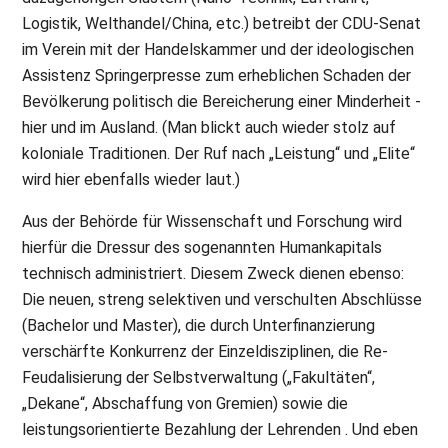
Logistik, Welthandel/China, etc.) betreibt der CDU-Senat
im Verein mit der Handelskammer und der ideologischen
Assistenz Springerpresse zum erheblichen Schaden der
Bevölkerung politisch die Bereicherung einer Minderheit -
hier und im Ausland. (Man blickt auch wieder stolz auf
koloniale Traditionen. Der Ruf nach „Leistung“ und „Elite“
wird hier ebenfalls wieder laut.)
Aus der Behörde für Wissenschaft und Forschung wird
hierfür die Dressur des sogenannten Humankapitals
technisch administriert. Diesem Zweck dienen ebenso:
Die neuen, streng selektiven und verschulten Abschlüsse
(Bachelor und Master), die durch Unterfinanzierung
verschärfte Konkurrenz der Einzeldisziplinen, die Re-
Feudalisierung der Selbstverwaltung („Fakultäten“,
„Dekane“, Abschaffung von Gremien) sowie die
leistungsorientierte Bezahlung der Lehrenden . Und eben