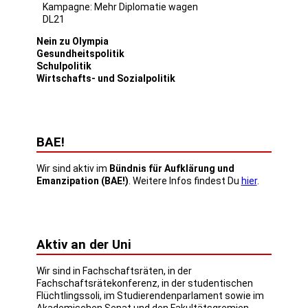
Kampagne: Mehr Diplomatie wagen
DL21
Nein zu Olympia
Gesundheitspolitik
Schulpolitik
Wirtschafts- und Sozialpolitik
BAE!
Wir sind aktiv im
Bündnis für Aufklärung und
Emanzipation (BAE!)
. Weitere Infos findest Du
hier
.
Aktiv an der Uni
Wir sind in Fachschaftsräten, in der
Fachschaftsrätekonferenz, in der studentischen
Flüchtlingssoli, im Studierendenparlament sowie im
Akademischen Senat und den Fakultätsgremien