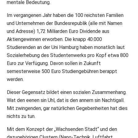
mentale Bedeutung.
Im vergangenen Jahr haben die 100 reichsten Familien
und Unternehmen der Bundesrepublik (alle mit Namen
und Adresse) 1,72 Milliarden Euro Dividende aus
Aktiengewinnen erworben. Die knapp 40.000
Studierenden an der Uni Hamburg haben monatlich laut
Sozialerhebung des Studentenwerks pro Kopf etwa 800
Euro zur Verfügung. Davon sollen in Zukunft
semesterweise 500 Euro Studiengebühren berappt
werden.
Dieser Gegensatz bildet einen sozialen Zusammenhang.
Wat den eenen sin Uhl, dat is den annern sin Nachtigall.
Mit zwingenden, gar natürlichen Gegebenheiten hat dies
nichts zu tun.
Mit dem Konzept der „Wachsenden Stadt“ und den
dazugehörigen Clustern (Nano-Technik, Luftfahrt,