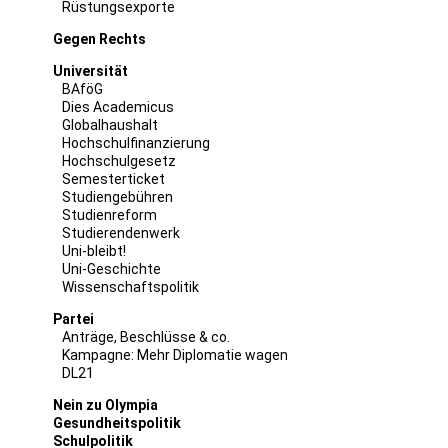
Rüstungsexporte
Gegen Rechts
Universität
BAföG
Dies Academicus
Globalhaushalt
Hochschulfinanzierung
Hochschulgesetz
Semesterticket
Studiengebühren
Studienreform
Studierendenwerk
Uni-bleibt!
Uni-Geschichte
Wissenschaftspolitik
Partei
Anträge, Beschlüsse & co.
Kampagne: Mehr Diplomatie wagen
DL21
Nein zu Olympia
Gesundheitspolitik
Schulpolitik