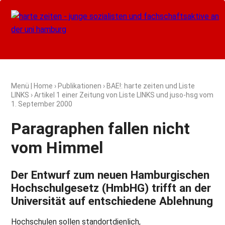
Menü
|
Home
›
Publikationen
›
BAE!: harte zeiten und Liste
LINKS
› Artikel 1 einer Zeitung von Liste LINKS und juso-hsg vom
1. September 2000
Paragraphen fallen nicht
vom Himmel
Der Entwurf zum neuen Hamburgischen
Hochschulgesetz (HmbHG) trifft an der
Universität auf entschiedene Ablehnung
Hochschulen sollen standortdienlich,