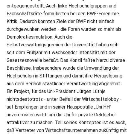
entgegengestellt. Auch linke Hochschulgruppen und
Fachschaftsräte formulierten bei den BWF-Foren ihre
Kritik. Dadurch konnten Ziele der BWF nicht einfach
durchgewunken werden - die Foren wurden so mehr als
Demokratiesimulation. Auch die
Selbstverwaltungsgremien der Universität haben sich
seit dem Frühjahr mit wachsender Intensität mit der
Gesetzesnovelle befaßt. Das Konzil faßte hierzu diverse
Beschlüsse: Insbesondere wurde die Umwandlung der
Hochschulen in Stiftungen und damit ihre Herauslösung
aus dem Bereich staatlicher Verantwortung abgelehnt.
Ein Projekt, für das Uni-Präsident Jürgen Lüthje
nichtsdestotrotz - unter Beifall der Wirtschaftslobby -
auf Empfängen und in seiner Hauspostille „Uni HH“
unverdrossen wirbt, um die Uni für private Geldgeber
attraktiver zu machen. Teil seines Konzeptes ist es auch,
daß Vertreter von Wirtschaftsunternehmen zukünftig mit