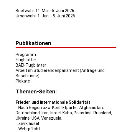
Briefwahl: 11. Mai - 5. Juni 2026
Urnenwahl: 1. Juni - 5. Juni 2026
Publikationen
Programm
Flugblätter
BAE!-Flugblätter
Arbeit im Studierendenparlament (Anträge und
Beschlüsse)
Plakate
Themen-Seiten:
Frieden und internationale Solidarität
Nach Region bzw. Konfliktpartei:
Afghanistan
,
Deutschland
,
Iran
,
Israel
,
Kuba
,
Palästina
,
Russland
,
Ukraine
,
USA
,
Venezuela
.
Zivilklausel
Wehrpflicht