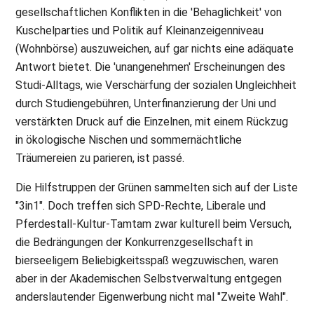
gesellschaftlichen Konflikten in die 'Behaglichkeit' von
Kuschelparties und Politik auf Kleinanzeigenniveau
(Wohnbörse) auszuweichen, auf gar nichts eine adäquate
Antwort bietet. Die 'unangenehmen' Erscheinungen des
Studi-Alltags, wie Verschärfung der sozialen Ungleichheit
durch Studiengebühren, Unterfinanzierung der Uni und
verstärkten Druck auf die Einzelnen, mit einem Rückzug
in ökologische Nischen und sommernächtliche
Träumereien zu parieren, ist passé.
Die Hilfstruppen der Grünen sammelten sich auf der Liste
"3in1". Doch treffen sich SPD-Rechte, Liberale und
Pferdestall-Kultur-Tamtam zwar kulturell beim Versuch,
die Bedrängungen der Konkurrenzgesellschaft in
bierseeligem Beliebigkeitsspaß wegzuwischen, waren
aber in der Akademischen Selbstverwaltung entgegen
anderslautender Eigenwerbung nicht mal "Zweite Wahl".