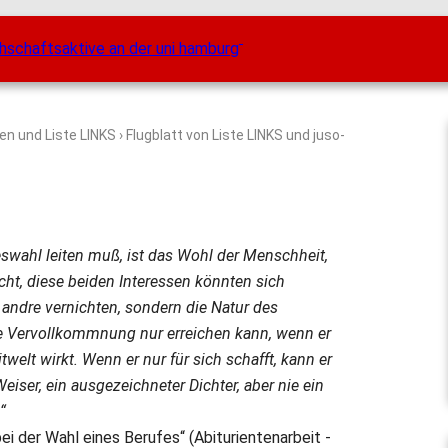
ten und Liste LINKS
› Flugblatt von Liste LINKS und juso-
deswahl leiten muß, ist das Wohl der Menschheit,
ht, diese beiden Interessen könnten sich
andre vernichten, sondern die Natur des
ne Vervollkommnung nur erreichen kann, wenn er
twelt wirkt. Wenn er nur für sich schafft, kann er
eiser, ein ausgezeichneter Dichter, aber nie ein
“
bei der Wahl eines Berufes“ (Abiturientenarbeit -