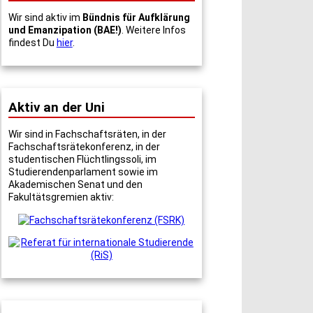
Wir sind aktiv im
Bündnis für Aufklärung
und Emanzipation (BAE!)
. Weitere Infos
findest Du
hier
.
Aktiv an der Uni
Wir sind in Fachschaftsräten, in der
Fachschaftsrätekonferenz, in der
studentischen Flüchtlingssoli, im
Studierendenparlament sowie im
Akademischen Senat und den
Fakultätsgremien aktiv: