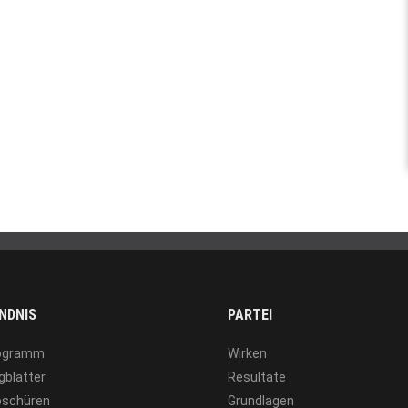
NDNIS
PARTEI
ogramm
Wirken
gblätter
Resultate
oschüren
Grundlagen