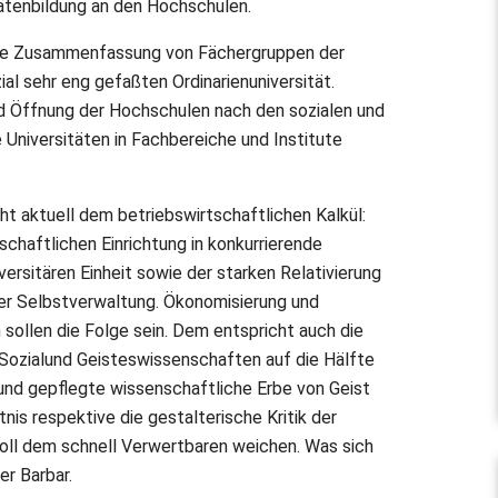
ätenbildung an den Hochschulen.
 die Zusammenfassung von Fächergruppen der
al sehr eng gefaßten Ordinarienuniversität.
d Öffnung der Hochschulen nach den sozialen und
Universitäten in Fachbereiche und Institute
ht aktuell dem betriebswirtschaftlichen Kalkül:
haftlichen Einrichtung in konkurrierende
versitären Einheit sowie der starken Relativierung
r Selbstverwaltung. Ökonomisierung und
sollen die Folge sein. Dem entspricht auch die
Sozialund Geisteswissenschaften auf die Hälfte
e und gepflegte wissenschaftliche Erbe von Geist
nis respektive die gestalterische Kritik der
oll dem schnell Verwertbaren weichen. Was sich
er Barbar.