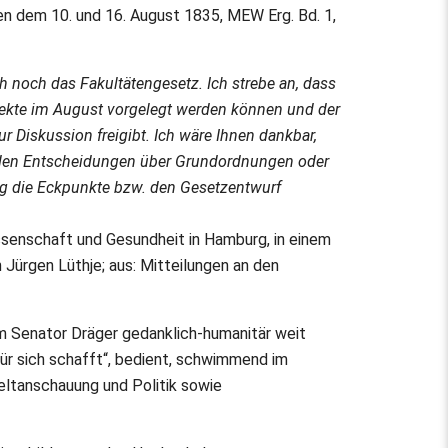
n dem 10. und 16. August 1835, MEW Erg. Bd. 1,
ch noch das Fakultätengesetz. Ich strebe an, dass
pekte im August vorgelegt werden können und der
 Diskussion freigibt. Ich wäre Ihnen dankbar,
den Entscheidungen über Grundordnungen oder
g die Eckpunkte bzw. den Gesetzentwurf
ssenschaft und Gesundheit in Hamburg, in einem
 Jürgen Lüthje; aus: Mitteilungen an den
m Senator Dräger gedanklich-humanitär weit
 für sich schafft“, bedient, schwimmend im
eltanschauung und Politik sowie