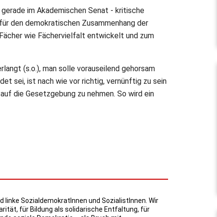
d gerade im Akademischen Senat - kritische
on für den demokratischen Zusammenhang der
 Fächer wie Fächervielfalt entwickelt und zum
rlangt (s.o.), man solle vorauseilend gehorsam
et sei, ist nach wie vor richtig, vernünftig zu sein
ß auf die Gesetzgebung zu nehmen. So wird ein
d linke SozialdemokratInnen und SozialistInnen. Wir
arität, für Bildung als solidarische Entfaltung, für