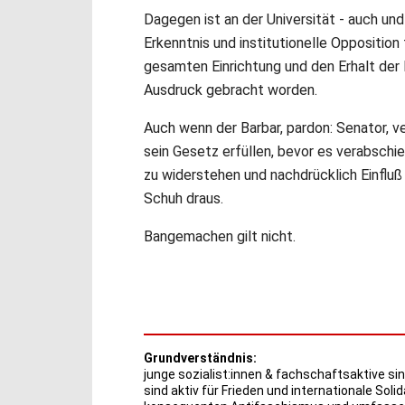
Dagegen ist an der Universität - auch un
Erkenntnis und institutionelle Oppositi
gesamten Einrichtung und den Erhalt der
Ausdruck gebracht worden.
Auch wenn der Barbar, pardon: Senator, ve
sein Gesetz erfüllen, bevor es verabschied
zu widerstehen und nachdrücklich Einflu
Schuh draus.
Bangemachen gilt nicht.
Grundverständnis:
junge sozialist:innen & fachschaftsaktive sin
sind aktiv für Frieden und internationale Solid