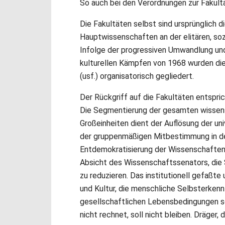
So auch bei den Verordnungen zur Fakult
Die Fakultäten selbst sind ursprünglich
Hauptwissenschaften an der elitären, sozi
Infolge der progressiven Umwandlung un
kulturellen Kämpfen von 1968 wurden die 
(usf.) organisatorisch gegliedert.
Der Rückgriff auf die Fakultäten entspric
Die Segmentierung der gesamten wissensc
Großeinheiten dient der Auflösung der uni
der gruppenmäßigen Mitbestimmung in de
Entdemokratisierung der Wissenschaften 
Absicht des Wissenschaftssenators, die 
zu reduzieren. Das institutionell gefaßt
und Kultur, die menschliche Selbsterkennt
gesellschaftlichen Lebensbedingungen s
nicht rechnet, soll nicht bleiben. Dräger, d