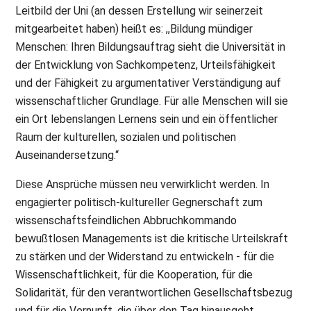
Leitbild der Uni (an dessen Erstellung wir seinerzeit
mitgearbeitet haben) heißt es: ,,Bildung mündiger
Menschen: Ihren Bildungsauftrag sieht die Universität in
der Entwicklung von Sachkompetenz, Urteilsfähigkeit
und der Fähigkeit zu argumentativer Verständigung auf
wissenschaftlicher Grundlage. Für alle Menschen will sie
ein Ort lebenslangen Lernens sein und ein öffentlicher
Raum der kulturellen, sozialen und politischen
Auseinandersetzung.“
Diese Ansprüche müssen neu verwirklicht werden. In
engagierter politisch-kultureller Gegnerschaft zum
wissenschaftsfeindlichen Abbruchkommando
bewußtlosen Managements ist die kritische Urteilskraft
zu stärken und der Widerstand zu entwickeln - für die
Wissenschaftlichkeit, für die Kooperation, für die
Solidarität, für den verantwortlichen Gesellschaftsbezug
und für die Vernunft, die über den Tag hinausgeht.