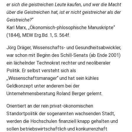
er sich die geistreichen Leute kaufen, und wer die Macht
über die Geistreichen hat, ist er nicht geistreicher als der
Geistreiche?“
Karl Marx, ,,Ökonomisch-phlosophische Manuskripte“
(1844), MEW Erg.Bd. 1, S. 564f.
Jörg Dräger, Wissenschafts- und Gesundheitsabwickler,
war schon mit Beginn des Schill-Senats (ab Ende 2001)
ein lächelnder Technokrat rechter und neoliberaler
Politik. Er selbst versteht sich als
,,Wissenschaftsmanager“ und hat sein kühles
Geldkonzept unter anderem bei der
Unternehmensberatung Roland Berger gelernt.
Orientiert an der rein privat-ökonomischen
Standortpolitik der sogenannten wachsenden Stadt,
werden die Hochschulen finanziell knapp gehalten und
sollen betriebswirtschaftlich und konkurrenzhaft