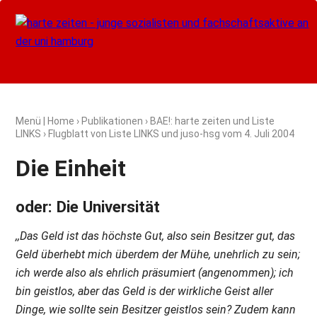
Menü
|
Home
›
Publikationen
›
BAE!: harte zeiten und Liste
LINKS
› Flugblatt von Liste LINKS und juso-hsg vom
4. Juli 2004
Die Einheit
oder: Die Universität
,,Das Geld ist das höchste Gut, also sein Besitzer gut, das
Geld überhebt mich überdem der Mühe, unehrlich zu sein;
ich werde also als ehrlich präsumiert (angenommen); ich
bin geistlos, aber das Geld is der wirkliche Geist aller
Dinge, wie sollte sein Besitzer geistlos sein? Zudem kann