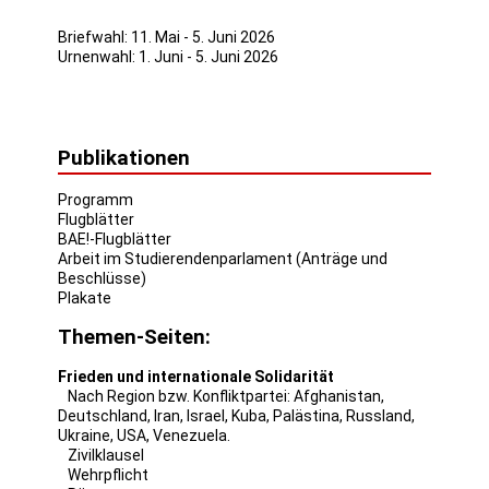
Briefwahl: 11. Mai - 5. Juni 2026
Urnenwahl: 1. Juni - 5. Juni 2026
Publikationen
Programm
Flugblätter
BAE!-Flugblätter
Arbeit im Studierendenparlament (Anträge und
Beschlüsse)
Plakate
Themen-Seiten:
Frieden und internationale Solidarität
Nach Region bzw. Konfliktpartei:
Afghanistan
,
Deutschland
,
Iran
,
Israel
,
Kuba
,
Palästina
,
Russland
,
Ukraine
,
USA
,
Venezuela
.
Zivilklausel
Wehrpflicht