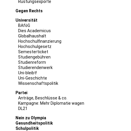
Rüstungsexporte
Gegen Rechts
Universität
BAföG
Dies Academicus
Globalhaushalt
Hochschulfinanzierung
Hochschulgesetz
Semesterticket
Studiengebühren
Studienreform
Studierendenwerk
Uni-bleibt!
Uni-Geschichte
Wissenschaftspolitik
Partei
Anträge, Beschlüsse & co.
Kampagne: Mehr Diplomatie wagen
DL21
Nein zu Olympia
Gesundheitspolitik
Schulpolitik