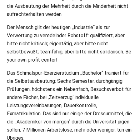
die Ausbeutung der Mehrheit durch die Minderheit nicht
aufrechterhalten werden.
Der Mensch gilt der heutigen ,,Industrie“ als zur
Verwertung zu veredelnder Rohstoff: qualifiziert, aber
bitte nicht kritisch; eigentätig, aber bitte nicht
selbstbewußt; teamfähig, aber bitte nicht solidarisch. Be
your own profit center!
Das Schmalspur-Exerzierstudium ,,Bachelor“ trainiert für
die Selbstausbeutung: Sechs Semester, durchgängig
Prüfungen, höchstens ein Nebenfach, Besuchsverbot für
andere Fächer, bei ,Zeitverzug‘ individuelle
Leistungsvereinbarungen, Dauerkontrolle,
Exmatrikulation. Das sind nur einige der Dressurmittel, die
die ,,Akademiker von morgen“ durch die Universität jagen
sollen. 7 Millionen Arbeitslose, mehr oder weniger, tun ein
Übriges.