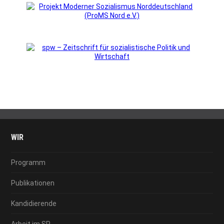
WIR
Programm
Publikationen
Kandidierende
Arbeit im SP