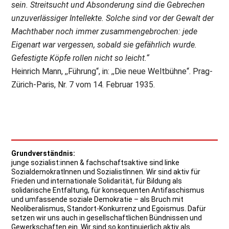
sein. Streitsucht und Absonderung sind die Gebrechen
unzuverlässiger Intellekte. Solche sind vor der Gewalt der
Machthaber noch immer zusammengebrochen: jede
Eigenart war vergessen, sobald sie gefährlich wurde.
Gefestigte Köpfe rollen nicht so leicht.“
Heinrich Mann, ,,Führung“, in: ,,Die neue Weltbühne“. Prag-
Zürich-Paris, Nr. 7 vom 14. Februar 1935.
Grundverständnis:
junge sozialist:innen & fachschaftsaktive sind linke
SozialdemokratInnen und SozialistInnen. Wir sind aktiv für
Frieden und internationale Solidarität, für Bildung als
solidarische Entfaltung, für konsequenten Antifaschismus
und umfassende soziale Demokratie – als Bruch mit
Neoliberalismus, Standort-Konkurrenz und Egoismus. Dafür
setzen wir uns auch in gesellschaftlichen Bündnissen und
Gewerkschaften ein. Wir sind so kontinuierlich aktiv als