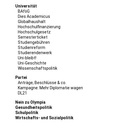
Universität
BAföG
Dies Academicus
Globalhaushalt
Hochschulfinanzierung
Hochschulgesetz
Semesterticket
Studiengebühren
Studienreform
Studierendenwerk
Uni-bleibt!
Uni-Geschichte
Wissenschaftspolitik
Partei
Anträge, Beschlüsse & co.
Kampagne: Mehr Diplomatie wagen
DL21
Nein zu Olympia
Gesundheitspolitik
Schulpolitik
Wirtschafts- und Sozialpolitik