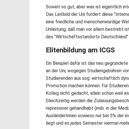
Soweit so gut, aber was ist eigentlich in
Das Leitbild der Uni fordert diese "Inter
eine friedliche und menschenwürdige Welt
Unileitung, daß man vor allem bestrebt is
des "Wirtschaftsstandorts Deutschland" 
Elitenbildung am ICGS
Ein Beispiel dafür ist das neu gegründete
an der Uni, wogegen Studiengebühren vo
Studierenden aus sog. wirtschaftlich dy
Promotion machen können. Für Studieren
Kolleg nicht gedacht, allein schon weil es
Gleichzeitig werden die Zulassungsbesc
repressiver gehandhabt (insb. in der Medi
AusländerInnen sowieso nur bei 5% der 
liegt und es jedes Semester viermal meh