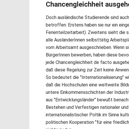
Chancengleichheit ausgeh
Doch ausländische Studierende sind auch
betroffen: Erstens haben sie nur ein eing
Ferienteilzeitarbeit). Zweitens sieht die
alle AusländerInnen selbsttätig Arbeitsp
vom Arbeitsamt ausgeschrieben. Wenn sic
BürgerInnen bewerben, haben diese bevor
jede Chancengleichheit de facto ausgehe
daß diese Regelung zur Zeit keine Anwen
So bedeutet die "Internationalisierung" wi
daß die Hochschulen eine weltweite Bild
untere Einkommensschichten der Industri
aus "Entwicklungsländer" bewußt benachte
Bestehen und Verfestigen nationaler und 
internationalistischer Poltik im Sinne kul
politischen Kooperation "für eine friedli