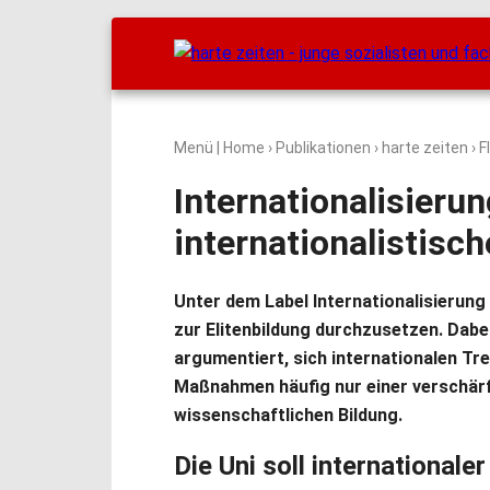
Menü
|
Home
›
Publikationen
›
harte zeiten
› F
Internationalisierun
internationalistisch
Unter dem Label Internationalisierung 
zur Elitenbildung durchzusetzen. Dabe
argumentiert, sich internationalen Tr
Maßnahmen häufig nur einer verschär
wissenschaftlichen Bildung.
Die Uni soll internationale