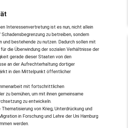
tät
en Interessenvertretung ist es nun, nicht allein
e" Schadensbegrenzung zu betreiben, sondern
n und bestehende zu nutzen. Dadurch sollen mit
 für die Überwindung der sozialen Verhältnisse der
gkeit gerade dieser Staaten von den
sse an der Aufrechterhaltung dortiger
rkt in den Mittelpunkt öffentlicher
mmenarbeit mit fortschrittlichen
der zu bemühen, um mit ihnen gemeinsame
rchsetzung zu entwickeln.
e Thematisierung von Krieg, Unterdrückung und
Migration in Forschung und Lehre der Uni Hamburg
nommen werden.