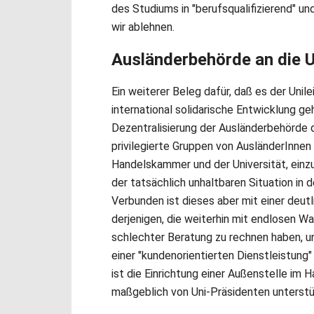
des Studiums in "berufsqualifizierend" und
wir ablehnen.
Ausländerbehörde an die U
Ein weiterer Beleg dafür, daß es der Unilei
international solidarische Entwicklung geh
Dezentralisierung der Ausländerbehörde d
privilegierte Gruppen von AusländerInnen
Handelskammer und der Universität, einzu
der tatsächlich unhaltbaren Situation in
Verbunden ist dieses aber mit einer deut
derjenigen, die weiterhin mit endlosen W
schlechter Beratung zu rechnen haben, und
einer "kundenorientierten Dienstleistun
ist die Einrichtung einer Außenstelle im
maßgeblich von Uni-Präsidenten unterstü