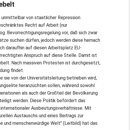
ebelt
 unmittelbar von staatlicher Repression
eschränktes Recht auf Arbeit (nur
 sog. Bevorrechtigungsregelung vor, daß sich zwar
lätze suchen dürfen, jedoch werden diese hernach
h daraufhin auf diesen Arbeitsplatz EU-
rechtigten Anspruch auf diese Stelle. Damit ist
belt. Nach massiven Protesten ist durchgesetzt,
dung findet.
e sie von der Universitätsleitung betrieben wird,
ungselite heranzüchten sollen, während sowohl
enationen als auch der Großteil der Bevölkerung
iligt werden. Diese Politik befördert das
internationaler Ausbeutungsverhältnisse. Mit
turellen Austauschs und eines Beitrags zur
che und menschenwürdige Welt" (Leitbild) hat das