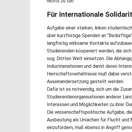
nichts zu tun.
Für internationale Solidari
Aufgabe einer starken, linken studentisch
über kurzfristige Spenden an "Bedürftig
langfristig wirksame Kontakte aufzubaue
Studierenden kooperiert werden, die sich
sog. Dritten Welt einsetzen. Die Abhängi
Industrienationen und damit deren Intere
Herrschaftsverhältnisse muß dabei verstä
Auseinandersetzung gestellt werden.
Dafür ist es notwendig, sich um die Zusa
Studierendenorganisationen anderer Län
Interessen und Möglichkeiten zu ihrer Du
Die wissenschaftspolitische Aufgabe, di
Ausbeutung als Ursachen für Flucht und 
einzufordern, muß ebenso in Angriff ge