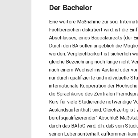
Der Bachelor
Eine weitere Maßnahme zur sog. Internation
Fachbereichen diskutiert wird, ist die Ein
Abschlusses, eines Baccalaureats (der Ein
Durch den BA sollen angeblich die Mögli
werden. Vergleichbarkeit ist sicherlich w
gleiche Bezeichnung noch lange nicht Ve
nach einem Wechsel ins Ausland oder von d
nur durch qualifizierte und individuelle 
internationale Kooperation der Hochschul
die Sprachkurse des Zentralen Fremdsprac
Kurs für viele Studierende notwendige V
Auslandsaufenthalt sind. Gleichzeitig ist 
berufsqualifizierender" Abschluß Maßst
durch das BAföG wird, d.h. daß sein Studi
seinen Lebensunterhalt aufkommen kann.