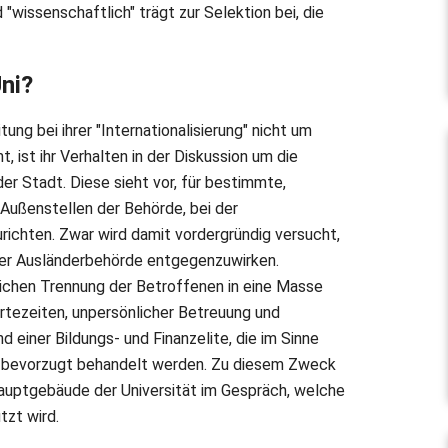
 "wissenschaftlich" trägt zur Selektion bei, die
ni?
tung bei ihrer "Internationalisierung" nicht um
t, ist ihr Verhalten in der Diskussion um die
er Stadt. Diese sieht vor, für bestimmte,
 Außenstellen der Behörde, bei der
richten. Zwar wird damit vordergründig versucht,
 der Ausländerbehörde entgegenzuwirken.
lichen Trennung der Betroffenen in eine Masse
artezeiten, unpersönlicher Betreuung und
 einer Bildungs- und Finanzelite, die im Sinne
g" bevorzugt behandelt werden. Zu diesem Zweck
 Hauptgebäude der Universität im Gespräch, welche
tzt wird.