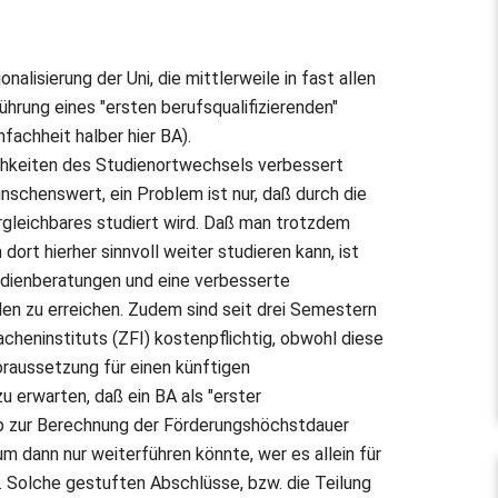
alisierung der Uni, die mittlerweile in fast allen
führung eines "ersten berufsqualifizierenden"
fachheit halber hier BA).
chkeiten des Studienortwechsels verbessert
ünschenswert, ein Problem ist nur, daß durch die
rgleichbares studiert wird. Daß man trotzdem
ort hierher sinnvoll weiter studieren kann, ist
Studienberatungen und eine verbesserte
en zu erreichen. Zudem sind seit drei Semestern
heninstituts (ZFI) kostenpflichtig, obwohl diese
oraussetzung für einen künftigen
zu erwarten, daß ein BA als "erster
ab zur Berechnung der Förderungshöchstdauer
um dann nur weiterführen könnte, wer es allein für
 Solche gestuften Abschlüsse, bzw. die Teilung