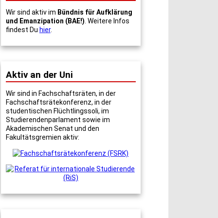
Wir sind aktiv im
Bündnis für Aufklärung
und Emanzipation (BAE!)
. Weitere Infos
findest Du
hier
.
Aktiv an der Uni
Wir sind in Fachschaftsräten, in der
Fachschaftsrätekonferenz, in der
studentischen Flüchtlingssoli, im
Studierendenparlament sowie im
Akademischen Senat und den
Fakultätsgremien aktiv: