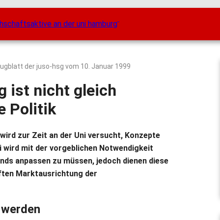
lugblatt der juso-hsg vom
10. Januar 1999
g ist nicht gleich
e Politik
wird zur Zeit an der Uni versucht, Konzepte
i wird mit der vorgeblichen Notwendigkeit
ends anpassen zu müssen, jedoch dienen diese
ften Marktausrichtung der
r werden