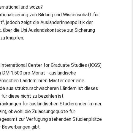
ternational und wozu?
nationalisierung von Bildung und Wissenschaft für
", jedoch zeigt die AusländerInnenpolitik der
t, über die Uni Auslandskontakte zur Sicherung
zu knüpfen.
 International Center for Graduate Studies (ICGS)
n DM 1.500 pro Monat - ausländische
namischen Ländern ihren Master oder eine
de aus strukturschwächeren Ländern ist dieses
 für diese nicht zu bezahlen ist.
hränkungen für ausländischen Studierenden immer
zin), obwohl die Zulassungsquote für
insgesamt zur Verfügung stehenden Studienplätze
r Bewerbungen gibt.