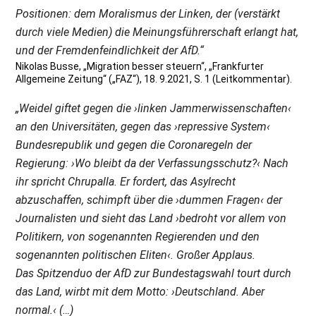
Positionen: dem Moralismus der Linken, der (verstärkt
durch viele Medien) die Meinungsführerschaft erlangt hat,
und der Fremdenfeindlichkeit der AfD.“
Nikolas Busse, „Migration besser steuern“, „Frankfurter
Allgemeine Zeitung“ („FAZ“), 18. 9.2021, S. 1 (Leitkommentar).
„Weidel giftet gegen die ›linken Jammerwissenschaften‹
an den Universitäten, gegen das ›repressive System‹
Bundesrepublik und gegen die Coronaregeln der
Regierung: ›Wo bleibt da der Verfassungsschutz?‹ Nach
ihr spricht Chrupalla. Er fordert, das Asylrecht
abzuschaffen, schimpft über die ›dummen Fragen‹ der
Journalisten und sieht das Land ›bedroht vor allem von
Politikern, von sogenannten Regierenden und den
sogenannten politischen Eliten‹. Großer Applaus.
Das Spitzenduo der AfD zur Bundestagswahl tourt durch
das Land, wirbt mit dem Motto: ›Deutschland. Aber
normal.‹ (…)