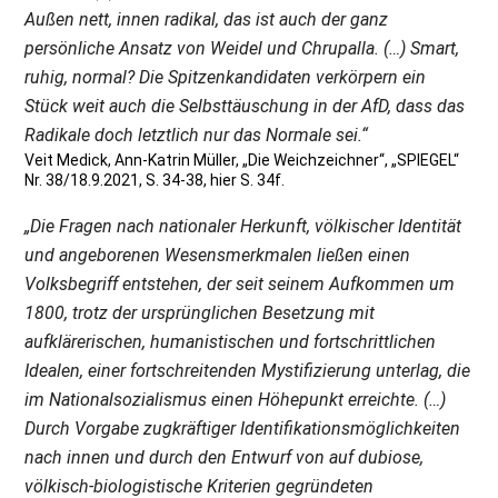
Außen nett, innen radikal, das ist auch der ganz
persönliche Ansatz von Weidel und Chrupalla. (…) Smart,
ruhig, normal? Die Spitzenkandidaten verkörpern ein
Stück weit auch die Selbsttäuschung in der AfD, dass das
Radikale doch letztlich nur das Normale sei.“
Veit Medick, Ann-Katrin Müller, „Die Weichzeichner“, „SPIEGEL“
Nr. 38/18.9.2021, S. 34-38, hier S. 34f.
„Die Fragen nach nationaler Herkunft, völkischer Identität
und angeborenen Wesensmerkmalen ließen einen
Volksbegriff entstehen, der seit seinem Aufkommen um
1800, trotz der ursprünglichen Besetzung mit
aufklärerischen, humanistischen und fortschrittlichen
Idealen, einer fortschreitenden Mystifizierung unterlag, die
im Nationalsozialismus einen Höhepunkt erreichte. (…)
Durch Vorgabe zugkräftiger Identifikationsmöglichkeiten
nach innen und durch den Entwurf von auf dubiose,
völkisch-biologistische Kriterien gegründeten