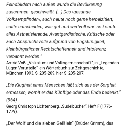
Feindbildern nach außen wurde die Bevölkerung
zusammen- geschweißt. (...) Das ›gesunde
Volksempfinden‹, auch heute noch gerne herbeizitiert,
sollte entscheiden, was gut und wertvoll war: so konnte
alles Ästhetisierende, Avantgardistische, Kritische oder
auch Anspruchsvolle aufgrund von Engstirnigkeit,
kleinbürgerlicher Rechtschaffenheit und Intoleranz
verbannt werden.“
Astrid Voß, „Volkstum und Volksgemeinschaft“, in: „Legenden
Lügen Vorurteile“, ein Wörterbuch zur Zeitgeschichte,
München 1993, S. 205-209, hier S. 205-207.
„Die Klugheit eines Menschen läßt sich aus der Sorgfalt
ermessen, womit er das Künftige oder das Ende bedenkt.“
(964)
Georg Christoph Lichtenberg, „Sudelbücher“, Heft F (1776-
1779).
„Der Wolf und die sieben Geißlein“ (Brüder Grimm), das