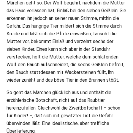
Märchen geht so: Der Wolf begehrt, nachdem die Mutter
das Haus verlassen hat, Einlaß bei den sieben Geißlein. Sie
erkennen ihn jedoch an seiner rauen Stimme, mithin die
Gefahr. Das hungrige Tier mildert sich die Stimme durch
Kreide und läßt sich die Pfote einweißen, täuscht die
Mutter vor, bekommt Einlaß und verzehrt sechs der
sieben Kinder. Eines kann sich aber in der Standuhr
verstecken, holt die Mutter, welche dem schlafenden
Wolf den Bauch aufschneidet, die sechs Geißlein befreit,
den Bauch stattdessen mit Wackersteinen füllt, ihn
wieder zunäht und das böse Tier in den Brunnen stößt.
So geht das Märchen glücklich aus und enthält die
erzählerische Botschaft, nicht auf das Raubtier
hereinzufallen. Gleichwohl die Zweitbotschaft – schon
für Kinder! –, daß sich mit gewitzter List die Gefahr
überwinden läßt. Eine idealistische, aber treffliche
Überlieferung.