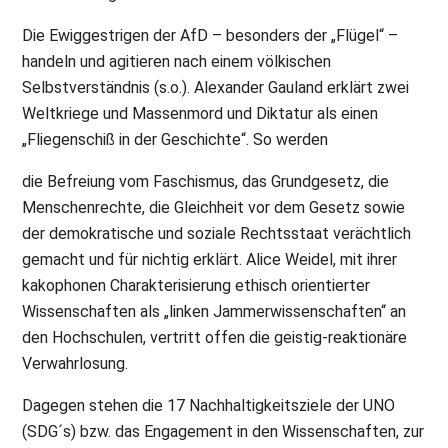
Die Ewiggestrigen der AfD – besonders der „Flügel“ –
handeln und agitieren nach einem völkischen
Selbstverständnis (s.o.). Alexander Gauland erklärt zwei
Weltkriege und Massenmord und Diktatur als einen
„Fliegenschiß in der Geschichte“. So werden
die Befreiung vom Faschismus, das Grundgesetz, die
Menschenrechte, die Gleichheit vor dem Gesetz sowie
der demokratische und soziale Rechtsstaat verächtlich
gemacht und für nichtig erklärt. Alice Weidel, mit ihrer
kakophonen Charakterisierung ethisch orientierter
Wissenschaften als „linken Jammerwissenschaften“ an
den Hochschulen, vertritt offen die geistig-reaktionäre
Verwahrlosung.
Dagegen stehen die 17 Nachhaltigkeitsziele der UNO
(SDG´s) bzw. das Engagement in den Wissenschaften, zur