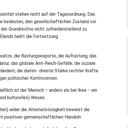
ssivität stehen nicht auf der Tagesordnung. Das
e bedeuten, den gesellschaftlichen Zustand vor
 der Grundrechte nicht zufriedenstellend zu
 Elends heißt die Fortsetzung
sätze, die Rüstungsexporte, die Aufrüstung, das
atur, das globale Arm-Reich-Gefälle, die soziale
eländern, die dumm- dreiste Stärke rechter Kräfte
ger politischer Kontroversen.
ießlich ist der Mensch – anders als bei Ikea – ein
 und kulturelles) Wesen.
n) wider die Alternativlosigkeit beweist die
m positiven gemeinschaftlichen Handeln.