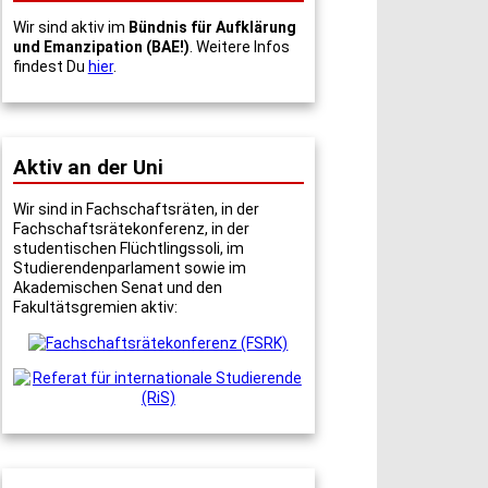
Wir sind aktiv im
Bündnis für Aufklärung
und Emanzipation (BAE!)
. Weitere Infos
findest Du
hier
.
Aktiv an der Uni
Wir sind in Fachschaftsräten, in der
Fachschaftsrätekonferenz, in der
studentischen Flüchtlingssoli, im
Studierendenparlament sowie im
Akademischen Senat und den
Fakultätsgremien aktiv: