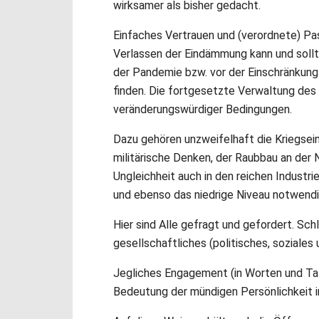
wirksamer als bisher gedacht.
Einfaches Vertrauen und (verordnete) Pa
Verlassen der Eindämmung kann und sollt
der Pandemie bzw. vor der Einschränkung
finden. Die fortgesetzte Verwaltung des
veränderungswürdiger Bedingungen.
Dazu gehören unzweifelhaft die Kriegsein
militärische Denken, der Raubbau an der N
Ungleichheit auch in den reichen Industri
und ebenso das niedrige Niveau notwendi
Hier sind Alle gefragt und gefordert. Schl
gesellschaftliches (politisches, soziales
Jegliches Engagement (in Worten und Tate
Bedeutung der mündigen Persönlichkeit i