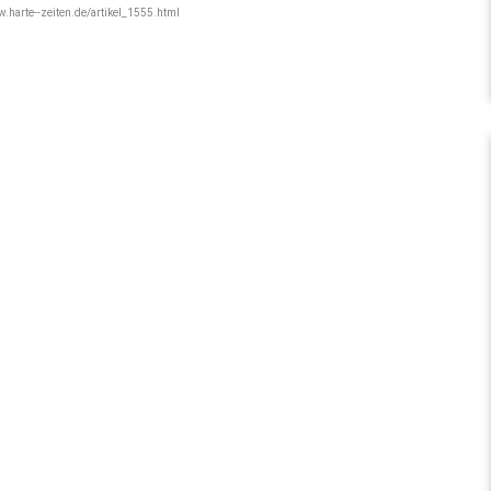
w.harte--zeiten.de/artikel_1555.html