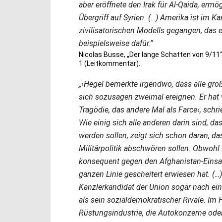
aber eröffnete den Irak für Al-Qaida, erm
Übergriff auf Syrien. (…) Amerika ist im
zivilisatorischen Modells gegangen, das 
beispielsweise dafür.“
Nicolas Busse, „Der lange Schatten von 9/11“,
1 (Leitkommentar).
„›Hegel bemerkte irgendwo, dass alle gr
sich sozusagen zweimal ereignen. Er hat 
Tragödie, das andere Mal als Farce‹, schri
Wie einig sich alle anderen darin sind, da
werden sollen, zeigt sich schon daran, da
Militärpolitik abschwören sollen. Obwohl
konsequent gegen den Afghanistan-Einsatz
ganzen Linie gescheitert erwiesen hat. (…)
Kanzlerkandidat der Union sogar nach ein
als sein sozialdemokratischer Rivale. Im
Rüstungsindustrie, die Autokonzerne ode