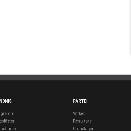
NDNIS
PARTEI
ogramm
Wirken
gblätter
Resultate
oschüren
Grundlagen