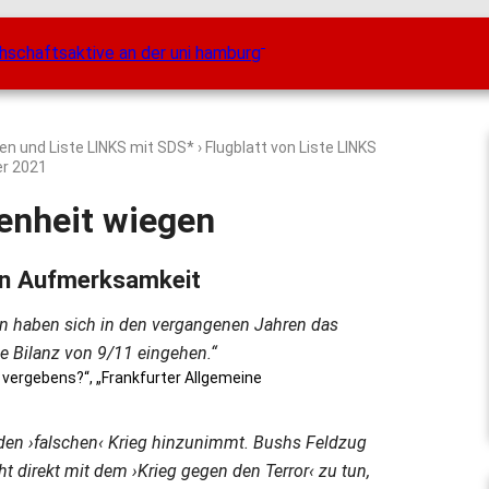
ten und Liste LINKS mit SDS*
› Flugblatt von Liste LINKS
r 2021
denheit wiegen
hen Aufmerksamkeit
n haben sich in den vergangenen Jahren das
 Bilanz von 9/11 eingehen.“
 vergebens?“, „Frankfurter Allgemeine
 den ›falschen‹ Krieg hinzunimmt. Bushs Feldzug
 direkt mit dem ›Krieg gegen den Terror‹ zu tun,