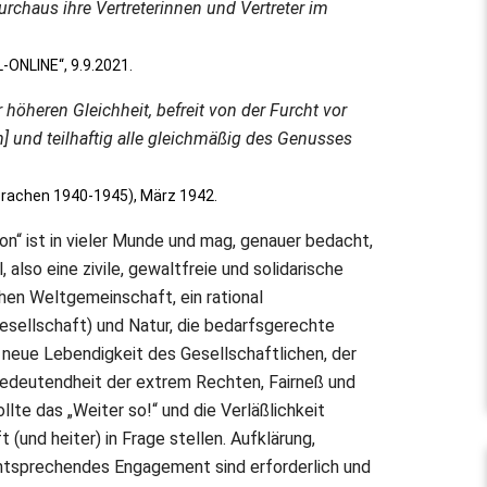
urchaus ihre Vertreterinnen und Vertreter im
-ONLINE“, 9.9.2021.
er höheren Gleichheit, befreit von der Furcht vor
 und teilhaftig alle gleichmäßig des Genusses
rachen 1940-1945), März 1942.
n“ ist in vieler Munde und mag, genauer bedacht,
also eine zivile, gewaltfreie und solidarische
hen Weltgemeinschaft, ein rational
sellschaft) und Natur, die bedarfsgerechte
 neue Lebendigkeit des Gesellschaftlichen, der
bedeutendheit der extrem Rechten, Fairneß und
llte das „Weiter so!“ und die Verläßlichkeit
 (und heiter) in Frage stellen. Aufklärung,
ntsprechendes Engagement sind erforderlich und