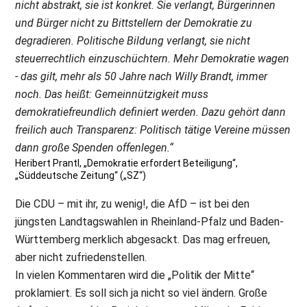
nicht abstrakt, sie ist konkret. Sie verlangt, Bürgerinnen
und Bürger nicht zu Bittstellern der Demokratie zu
degradieren. Politische Bildung verlangt, sie nicht
steuerrechtlich einzuschüchtern. Mehr Demokratie wagen
- das gilt, mehr als 50 Jahre nach Willy Brandt, immer
noch. Das heißt: Gemeinnützigkeit muss
demokratiefreundlich definiert werden. Dazu gehört dann
freilich auch Transparenz: Politisch tätige Vereine müssen
dann große Spenden offenlegen.“
Heribert Prantl, „Demokratie erfordert Beteiligung“,
„Süddeutsche Zeitung“ („SZ“)
Die CDU – mit ihr, zu wenig!, die AfD – ist bei den
jüngsten Landtagswahlen in Rheinland-Pfalz und Baden-
Württemberg merklich abgesackt. Das mag erfreuen,
aber nicht zufriedenstellen.
In vielen Kommentaren wird die „Politik der Mitte“
proklamiert. Es soll sich ja nicht so viel ändern. Große