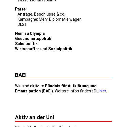
Partei
Anträge, Beschlüsse & co.
Kampagne: Mehr Diplomatie wagen
DL21
Nein zu Olympia
Gesundheitspolitik
Schulpolitik
Wirtschafts- und Sozialpolitik
BAE!
Wir sind aktiv im
Bündnis für Aufklärung und
Emanzipation (BAE!)
. Weitere Infos findest Du
hier
.
Aktiv an der Uni