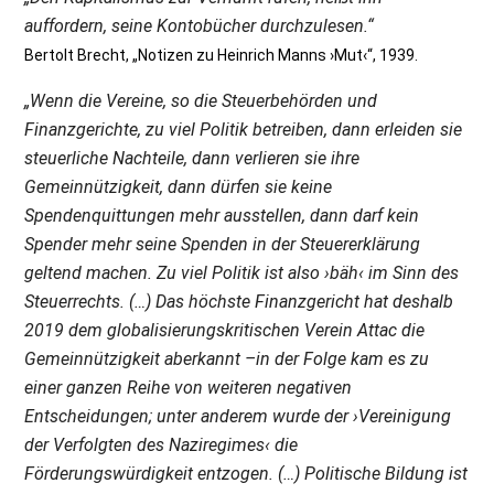
auffordern, seine Kontobücher durchzulesen.“
Bertolt Brecht, „Notizen zu Heinrich Manns ›Mut‹“, 1939.
„Wenn die Vereine, so die Steuerbehörden und
Finanzgerichte, zu viel Politik betreiben, dann erleiden sie
steuerliche Nachteile, dann verlieren sie ihre
Gemeinnützigkeit, dann dürfen sie keine
Spendenquittungen mehr ausstellen, dann darf kein
Spender mehr seine Spenden in der Steuererklärung
geltend machen. Zu viel Politik ist also ›bäh‹ im Sinn des
Steuerrechts. (…) Das höchste Finanzgericht hat deshalb
2019 dem globalisierungskritischen Verein Attac die
Gemeinnützigkeit aberkannt –in der Folge kam es zu
einer ganzen Reihe von weiteren negativen
Entscheidungen; unter anderem wurde der ›Vereinigung
der Verfolgten des Naziregimes‹ die
Förderungswürdigkeit entzogen. (…) Politische Bildung ist