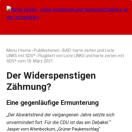
Menü
|
Home
›
Publikationen
›
BAE!: harte zeiten und Liste
LINKS mit SDS*
› Flugblatt von Liste LINKS und harte zeiten mit
SDS* vom
18. März 2021
Der Widerspenstigen
Zähmung?
Eine gegenläufige Ermunterung
„Der Abwärtstrend der vergangenen Jahre setzte sich
unvermindert fort. Für die CDU ist das ein Debakel.“
Jasper vorn Altenbockum, „Grüner Paukenschlag“