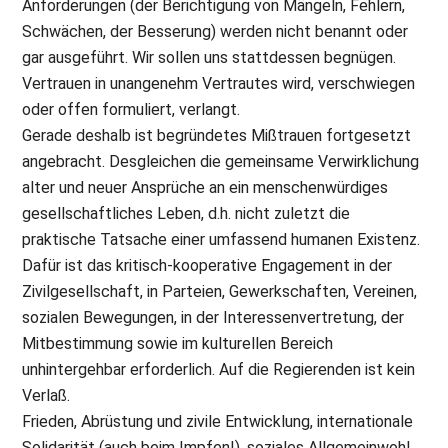
Anforderungen (der Berichtigung von Mängeln, Fehlern,
Schwächen, der Besserung) werden nicht benannt oder
gar ausgeführt. Wir sollen uns stattdessen begnügen.
Vertrauen in unangenehm Vertrautes wird, verschwiegen
oder offen formuliert, verlangt.
Gerade deshalb ist begründetes Mißtrauen fortgesetzt
angebracht. Desgleichen die gemeinsame Verwirklichung
alter und neuer Ansprüche an ein menschenwürdiges
gesellschaftliches Leben, d.h. nicht zuletzt die
praktische Tatsache einer umfassend humanen Existenz.
Dafür ist das kritisch-kooperative Engagement in der
Zivilgesellschaft, in Parteien, Gewerkschaften, Vereinen,
sozialen Bewegungen, in der Interessenvertretung, der
Mitbestimmung sowie im kulturellen Bereich
unhintergehbar erforderlich. Auf die Regierenden ist kein
Verlaß.
Frieden, Abrüstung und zivile Entwicklung, internationale
Solidarität (auch beim Impfen!), soziales Allgemeinwohl,