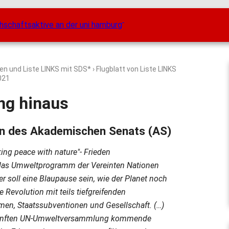
ten und Liste LINKS mit SDS*
› Flugblatt von Liste LINKS
021
ng hinaus
en des Akademischen Senats (AS)
king peace with nature"- Frieden
t das Umweltprogramm der Vereinten Nationen
r soll eine Blaupause sein, wie der Planet noch
e Revolution mit teils tiefgreifenden
men, Staatssubventionen und Gesellschaft. (…)
r fünften UN-Umweltversammlung kommende