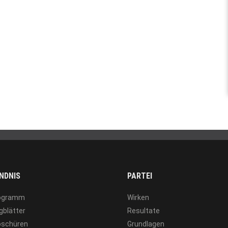
NDNIS
PARTEI
ogramm
Wirken
gblätter
Resultate
oschüren
Grundlagen