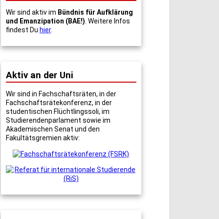
Wir sind aktiv im
Bündnis für Aufklärung
und Emanzipation (BAE!)
. Weitere Infos
findest Du
hier
.
Aktiv an der Uni
Wir sind in Fachschaftsräten, in der
Fachschaftsrätekonferenz, in der
studentischen Flüchtlingssoli, im
Studierendenparlament sowie im
Akademischen Senat und den
Fakultätsgremien aktiv: