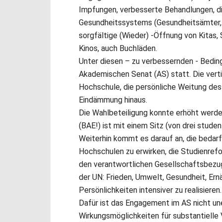
Impfungen, verbesserte Behandlungen, di
Gesundheitssystems (Gesundheitsämter, 
sorgfältige (Wieder) -Öffnung von Kitas
Kinos, auch Buchläden.
Unter diesen – zu verbessernden - Bedi
Akademischen Senat (AS) statt. Die vert
Hochschule, die persönliche Weitung des
Eindämmung hinaus.
Die Wahlbeteiligung konnte erhöht werde
(BAE!) ist mit einem Sitz (von drei stude
Weiterhin kommt es darauf an, die bedarf
Hochschulen zu erwirken, die Studienref
den verantwortlichen Gesellschaftsbezug 
der UN: Frieden, Umwelt, Gesundheit, Ern
Persönlichkeiten intensiver zu realisieren.
Dafür ist das Engagement im AS nicht une
Wirkungsmöglichkeiten für substantielle