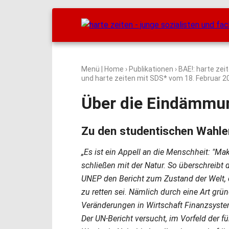
Menü
|
Home
›
Publikationen
›
BAE!: harte zei
und harte zeiten mit SDS* vom
18. Februar 2
Über die Eindämmu
Zu den studentischen Wahl
„Es ist ein Appell an die Menschheit: "Ma
schließen mit der Natur. So überschreib
UNEP den Bericht zum Zustand der Welt, e
zu retten sei. Nämlich durch eine Art grün
Veränderungen in Wirtschaft Finanzsyste
Der UN-Bericht versucht, im Vorfeld de