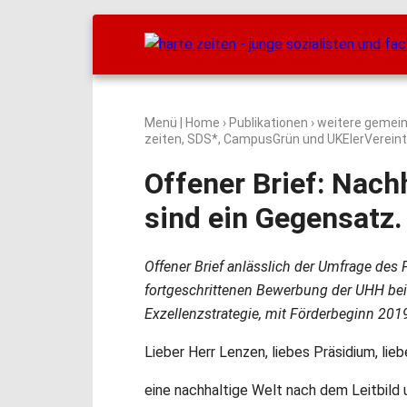
Menü
|
Home
›
Publikationen
›
weitere gemei
zeiten, SDS*, CampusGrün und UKElerVerein
Offener Brief: Nach
sind ein Gegensatz.
Offener Brief anlässlich der Umfrage des
fortgeschrittenen Bewerbung der UHH bei d
Exzellenzstrategie, mit Förderbeginn 201
Lieber Herr Lenzen, liebes Präsidium, lieb
eine nachhaltige Welt nach dem Leitbild 