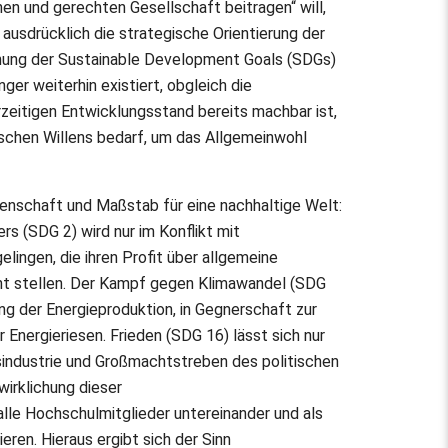
en und gerechten Gesellschaft beitragen“ will,
 ausdrücklich die strategische Orientierung der
ichung der Sustainable Development Goals (SDGs)
er weiterhin existiert, obgleich die
zeitigen Entwicklungsstand bereits machbar ist,
tischen Willens bedarf, um das Allgemeinwohl
genschaft und Maßstab für eine nachhaltige Welt:
rs (SDG 2) wird nur im Konflikt mit
lingen, die ihren Profit über allgemeine
t stellen. Der Kampf gegen Klimawandel (SDG
ng der Energieproduktion, in Gegnerschaft zur
 Energieriesen. Frieden (SDG 16) lässt sich nur
sindustrie und Großmachtstreben des politischen
irklichung dieser
le Hochschulmitglieder untereinander und als
ren. Hieraus ergibt sich der Sinn