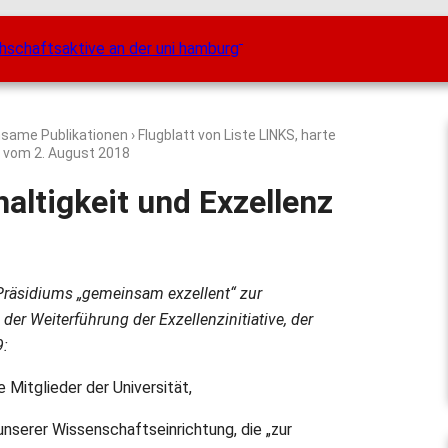
nsame Publikationen
› Flugblatt von Liste LINKS, harte
t vom
2. August 2018
haltigkeit und Exzellenz
 Präsidiums „gemeinsam exzellent“ zur
er Weiterführung der Exzellenzinitiative, der
9:
e Mitglieder der Universität,
unserer Wissenschaftseinrichtung, die „zur