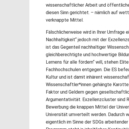
wissenschaftlicher Arbeit und öffentlich
diesen Sinn gerichtet. – nämlich auf we
verknappte Mittel.
Fälschlicherweise wird in Ihrer Umfrage e
Nachhaltigkeit“ jedoch mit der Exzellenz
ist das Gegenteil nachhaltiger Wissensch
gleichberechtigte und hochwertige Bildu
Lernens für alle fördern“ will, stehen Eli
Fachhochschulen entgegen. Die ES befeu
Kultur und ist damit inhärent wissenschaft
Wissenschaftler*innen gehängte Karotte:
Faktor und Geldern gegen gesellschaftlic
Argumentativität. Exzellenzcluster sind 
Bewerbung die knappen Mittel der Univers
Universität umverteilt werden. Dadurch wi
eigentlich im Sinne der SDGs arbeitender