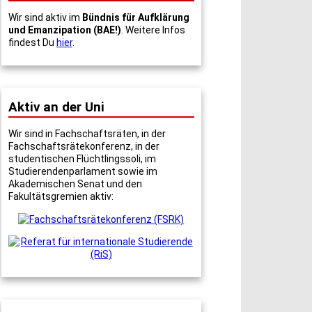
Wir sind aktiv im
Bündnis für Aufklärung
und Emanzipation (BAE!)
. Weitere Infos
findest Du
hier
.
Aktiv an der Uni
Wir sind in Fachschaftsräten, in der
Fachschaftsrätekonferenz, in der
studentischen Flüchtlingssoli, im
Studierendenparlament sowie im
Akademischen Senat und den
Fakultätsgremien aktiv: