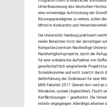
Programm steht in inhaltlicher Kontinuitä
Unterfinanzierung des deutschen Hochsc
eine notwendige Aufstockung der Grundf
Kürzungsparadigmas zu wirken, sollen d
Mittel in Konkurrenz und Hierarchieverhäl
Die Universität Hamburg praktiziert nach
vielen Bereichen trotz der derzeitigen 
Kompetenzzentrum Nachhaltige Universitä
Nachhaltigkeitsprojekte; durch die Refug
für eine solidarische Aufnahme von Gef
gesellschaftlich eingreifende Projektstu
Sozialökonomie und nicht zuletzt durch d
dieEinführung der Zivilklausel für eine Wi
MIN-Fakultät 2017. Überall dort wird an
Klimakrise, soziale Ungleichheit, Flucht 
Konfliktlösungen – gearbeitet. Die Verwir
initiativ angegangen. Allerdings arbeiten