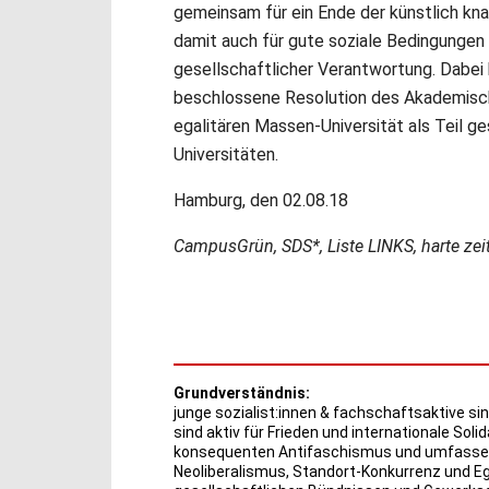
gemeinsam für ein Ende der künstlich kn
damit auch für gute soziale Bedingungen 
gesellschaftlicher Verantwortung. Dabei 
beschlossene Resolution des Akademisch
egalitären Massen-Universität als Teil g
Universitäten.
Hamburg, den 02.08.18
CampusGrün, SDS*, Liste LINKS, harte zeit
Grundverständnis:
junge sozialist:innen & fachschaftsaktive sin
sind aktiv für Frieden und internationale Solid
konsequenten Antifaschismus und umfassend
Neoliberalismus, Standort-Konkurrenz und Eg