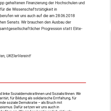
app gehaltenen Finanzierung der Hochschulen und
für die Wissenschaftstätigkeit in
berufen wir uns auch auf die am 28.06.2018
en Senats. Wir brauchen den Ausbau der
esamtgesellschaftlicher Progression statt Elite-
en, UKElerVereint!
d linke SozialdemokratInnen und SozialistInnen. Wir
arität, für Bildung als solidarische Entfaltung, für
e soziale Demokratie – als Bruch mit
oismus. Dafür setzen wir uns auch in