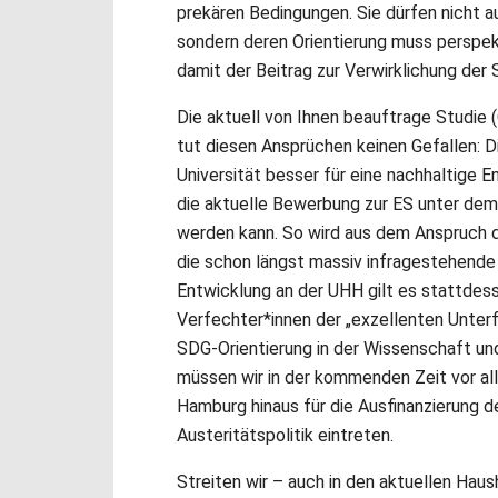
prekären Bedingungen. Sie dürfen nicht a
sondern deren Orientierung muss perspekt
damit der Beitrag zur Verwirklichung der
Die aktuell von Ihnen beauftrage Studie (
tut diesen Ansprüchen keinen Gefallen: Di
Universität besser für eine nachhaltige
die aktuelle Bewerbung zur ES unter de
werden kann. So wird aus dem Anspruch d
die schon längst massiv infragestehende E
Entwicklung an der UHH gilt es stattdess
Verfechter*innen der „exzellenten Unterf
SDG-Orientierung in der Wissenschaft und
müssen wir in der kommenden Zeit vor al
Hamburg hinaus für die Ausfinanzierung 
Austeritätspolitik eintreten.
Streiten wir – auch in den aktuellen Ha