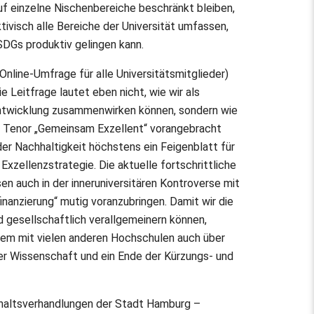
uf einzelne Nischenbereiche beschränkt bleiben,
ivisch alle Bereiche der Universität umfassen,
 SDGs produktiv gelingen kann.
Online-Umfrage für alle Universitätsmitglieder)
e Leitfrage lautet eben nicht, wie wir als
 Entwicklung zusammenwirken können, sondern wie
m Tenor „Gemeinsam Exzellent“ vorangebracht
er Nachhaltigkeit höchstens ein Feigenblatt für
xzellenzstrategie. Die aktuelle fortschrittliche
en auch in der inneruniversitären Kontroverse mit
inanzierung“ mutig voranzubringen. Damit wir die
 gesellschaftlich verallgemeinern können,
lem mit vielen anderen Hochschulen auch über
der Wissenschaft und ein Ende der Kürzungs- und
ushaltsverhandlungen der Stadt Hamburg –