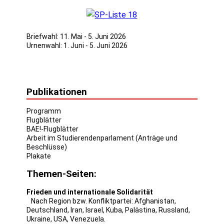
Briefwahl: 11. Mai - 5. Juni 2026
Urnenwahl: 1. Juni - 5. Juni 2026
Publikationen
Programm
Flugblätter
BAE!-Flugblätter
Arbeit im Studierendenparlament (Anträge und
Beschlüsse)
Plakate
Themen-Seiten:
Frieden und internationale Solidarität
Nach Region bzw. Konfliktpartei:
Afghanistan
,
Deutschland
,
Iran
,
Israel
,
Kuba
,
Palästina
,
Russland
,
Ukraine
,
USA
,
Venezuela
.