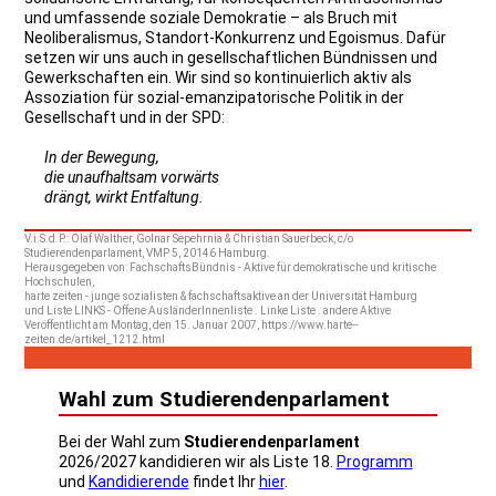
und umfassende soziale Demokratie – als Bruch mit
Neoliberalismus, Standort-Konkurrenz und Egoismus. Dafür
setzen wir uns auch in gesellschaftlichen Bündnissen und
Gewerkschaften ein. Wir sind so kontinuierlich aktiv als
Assoziation für sozial-emanzipatorische Politik in der
Gesellschaft und in der SPD:
In der Bewegung,
die unaufhaltsam vorwärts
drängt, wirkt Entfaltung.
V.i.S.d.P.: Olaf Walther, Golnar Sepehrnia & Christian Sauerbeck, c/o
Studierendenparlament, VMP 5, 20146 Hamburg.
Herausgegeben von: FachschaftsBündnis - Aktive für demokratische und kritische
Hochschulen,
harte zeiten - junge sozialisten & fachschaftsaktive an der Universität Hamburg
und Liste LINKS - Offene AusländerInnenliste . Linke Liste . andere Aktive
Veröffentlicht am Montag, den 15. Januar 2007, https://www.harte--
zeiten.de/artikel_1212.html
Wahl zum Studierendenparlament
Bei der Wahl zum
Studierendenparlament
2026/2027 kandidieren wir als Liste 18.
Programm
und
Kandidierende
findet Ihr
hier
.