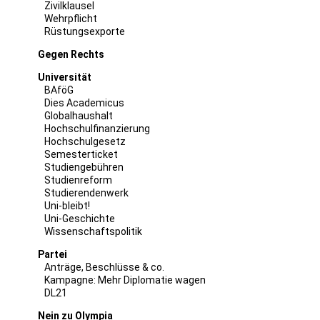
Zivilklausel
Wehrpflicht
Rüstungsexporte
Gegen Rechts
Universität
BAföG
Dies Academicus
Globalhaushalt
Hochschulfinanzierung
Hochschulgesetz
Semesterticket
Studiengebühren
Studienreform
Studierendenwerk
Uni-bleibt!
Uni-Geschichte
Wissenschaftspolitik
Partei
Anträge, Beschlüsse & co.
Kampagne: Mehr Diplomatie wagen
DL21
Nein zu Olympia