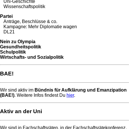
Uni-Geschichte
Wissenschaftspolitik
Partei
Anträge, Beschlüsse & co.
Kampagne: Mehr Diplomatie wagen
DL21
Nein zu Olympia
Gesundheitspolitik
Schulpolitik
Wirtschafts- und Sozialpolitik
BAE!
Wir sind aktiv im
Bündnis für Aufklärung und Emanzipation
(BAE!)
. Weitere Infos findest Du
hier
.
Aktiv an der Uni
Wir sind in Fachschaftsräten, in der Fachschaftsrätekonferenz,