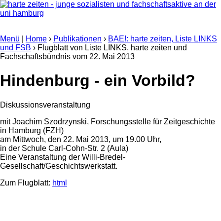
Menü
|
Home
›
Publikationen
›
BAE!: harte zeiten, Liste LINKS
und FSB
› Flugblatt von Liste LINKS, harte zeiten und
Fachschaftsbündnis vom
22. Mai 2013
Hindenburg - ein Vorbild?
Diskussionsveranstaltung
mit Joachim Szodrzynski, Forschungsstelle für Zeitgeschichte
in Hamburg (FZH)
am Mittwoch, den 22. Mai 2013, um 19.00 Uhr,
in der Schule Carl-Cohn-Str. 2 (Aula)
Eine Veranstaltung der Willi-Bredel-
Gesellschaft/Geschichtswerkstatt.
Zum Flugblatt:
html