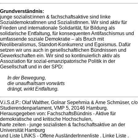
Grundverständnis:
junge sozialist:innen & fachschaftsaktive sind linke
SozialdemokratInnen und SozialistInnen. Wir sind aktiv für
Frieden und internationale Solidarität, für Bildung als
solidarische Entfaltung, für konsequenten Antifaschismus und
umfassende soziale Demokratie – als Bruch mit
Neoliberalismus, Standort-Konkurrenz und Egoismus. Dafür
setzen wir uns auch in gesellschaftlichen Bündnissen und
Gewerkschaften ein. Wir sind so kontinuierlich aktiv als
Assoziation für sozial-emanzipatorische Politik in der
Gesellschaft und in der SPD:
In der Bewegung,
die unaufhaltsam vorwärts
drängt, wirkt Entfaltung.
V.i.S.d.P.: Olaf Walther, Golnar Sepehrnia & Arne Schmüser, c/o
Studierendenparlament, VMP 5, 20146 Hamburg.
Herausgegeben von: FachschaftsBündnis - Aktive für
demokratische und kritische Hochschulen,
harte zeiten - junge sozialisten & fachschaftsaktive an der
Universität Hamburg
und Liste LINKS - Offene AusländerInnenliste . Linke Liste .