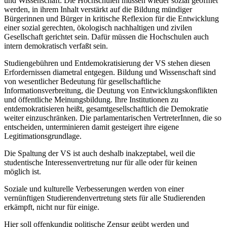
und Wissenschaft: Die Hochschulen müssen wieder sozial geöffnet
werden, in ihrem Inhalt verstärkt auf die Bildung mündiger
Bürgerinnen und Bürger in kritische Reflexion für die Entwicklung
einer sozial gerechten, ökologisch nachhaltigen und zivilen
Gesellschaft gerichtet sein. Dafür müssen die Hochschulen auch
intern demokratisch verfaßt sein.
Studiengebühren und Entdemokratisierung der VS stehen diesen
Erfordernissen diametral entgegen. Bildung und Wissenschaft sind
von wesentlicher Bedeutung für gesellschaftliche
Informationsverbreitung, die Deutung von Entwicklungskonflikten
und öffentliche Meinungsbildung. Ihre Institutionen zu
entdemokratisieren heißt, gesamtgesellschaftlich die Demokratie
weiter einzuschränken. Die parlamentarischen VertreterInnen, die so
entscheiden, unterminieren damit gesteigert ihre eigene
Legitimationsgrundlage.
Die Spaltung der VS ist auch deshalb inakzeptabel, weil die
studentische Interessenvertretung nur für alle oder für keinen
möglich ist.
Soziale und kulturelle Verbesserungen werden von einer
vernünftigen Studierendenvertretung stets für alle Studierenden
erkämpft, nicht nur für einige.
Hier soll offenkundig politische Zensur geübt werden und