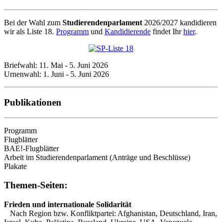
Bei der Wahl zum
Studierendenparlament
2026/2027 kandidieren
wir als Liste 18.
Programm
und
Kandidierende
findet Ihr
hier
.
Briefwahl: 11. Mai - 5. Juni 2026
Urnenwahl: 1. Juni - 5. Juni 2026
Publikationen
Programm
Flugblätter
BAE!-Flugblätter
Arbeit im Studierendenparlament (Anträge und Beschlüsse)
Plakate
Themen-Seiten:
Frieden und internationale Solidarität
Nach Region bzw. Konfliktpartei:
Afghanistan
,
Deutschland
,
Iran
,