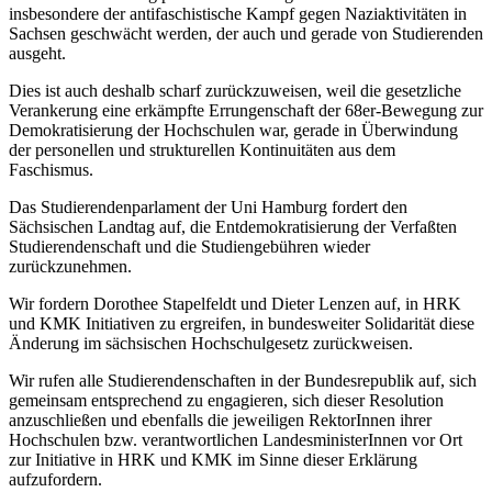
insbesondere der antifaschistische Kampf gegen Naziaktivitäten in
Sachsen geschwächt werden, der auch und gerade von Studierenden
ausgeht.
Dies ist auch deshalb scharf zurückzuweisen, weil die gesetzliche
Verankerung eine erkämpfte Errungenschaft der 68er-Bewegung zur
Demokratisierung der Hochschulen war, gerade in Überwindung
der personellen und strukturellen Kontinuitäten aus dem
Faschismus.
Das Studierendenparlament der Uni Hamburg fordert den
Sächsischen Landtag auf, die Entdemokratisierung der Verfaßten
Studierendenschaft und die Studiengebühren wieder
zurückzunehmen.
Wir fordern Dorothee Stapelfeldt und Dieter Lenzen auf, in HRK
und KMK Initiativen zu ergreifen, in bundesweiter Solidarität diese
Änderung im sächsischen Hochschulgesetz zurückweisen.
Wir rufen alle Studierendenschaften in der Bundesrepublik auf, sich
gemeinsam entsprechend zu engagieren, sich dieser Resolution
anzuschließen und ebenfalls die jeweiligen RektorInnen ihrer
Hochschulen bzw. verantwortlichen LandesministerInnen vor Ort
zur Initiative in HRK und KMK im Sinne dieser Erklärung
aufzufordern.