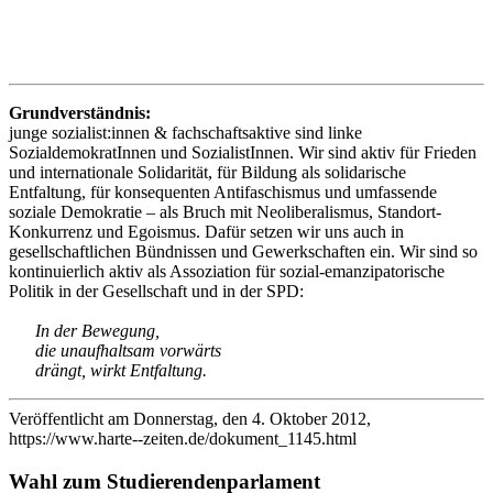
Grundverständnis:
junge sozialist:innen & fachschaftsaktive sind linke
SozialdemokratInnen und SozialistInnen. Wir sind aktiv für Frieden
und internationale Solidarität, für Bildung als solidarische
Entfaltung, für konsequenten Antifaschismus und umfassende
soziale Demokratie – als Bruch mit Neoliberalismus, Standort-
Konkurrenz und Egoismus. Dafür setzen wir uns auch in
gesellschaftlichen Bündnissen und Gewerkschaften ein. Wir sind so
kontinuierlich aktiv als Assoziation für sozial-emanzipatorische
Politik in der Gesellschaft und in der SPD:
In der Bewegung,
die unaufhaltsam vorwärts
drängt, wirkt Entfaltung.
Veröffentlicht am Donnerstag, den 4. Oktober 2012,
https://www.harte--zeiten.de/dokument_1145.html
Wahl zum Studierendenparlament