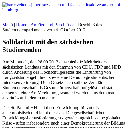
Menü
|
Home
›
Anträge und Beschlüsse
› Beschluß des
Studierendenparlaments vom
4. Oktober 2012
Solidarität mit den sächsischen
Studierenden
Am Mittwoch, den 28.09.2012 entschied die Mehrheit des
sächsischen Landtags mit den Stimmen von CDU, FDP und NPD
durch Änderung des Hochschulgesetzes die Einführung von
Langzeitstudiengebühren sowie eine Demontage studentischer
Interessenvertretung. Dem Gesetz nach soll die Verfaßte
Studierendenschaft als Gesamtkörperschaft aufgelöst und statt
dessen zu einer Art Verein umgewandelt werden, aus dem man
austritt bzw. in den man eintritt.
Das StuPa Uni HH hält diese Entwicklung für zutiefst
anachronistisch und lehnt diese ab. Die gesellschaftlichen
Entwicklungsherausforderungen - gerade angesichts eine globalen
Krise - rufen insbesondere nach einer Demokratisierung der Bildung