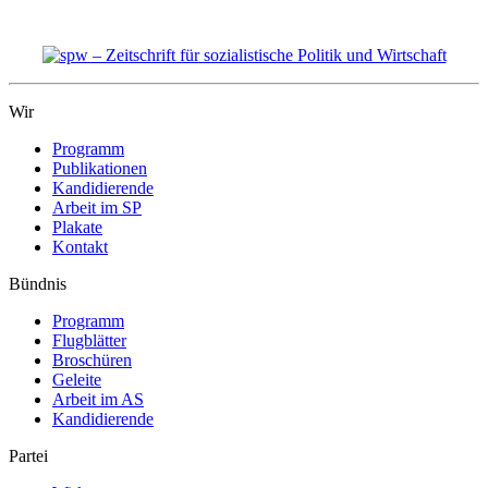
Wir
Programm
Publikationen
Kandidierende
Arbeit im SP
Plakate
Kontakt
Bündnis
Programm
Flugblätter
Broschüren
Geleite
Arbeit im AS
Kandidierende
Partei