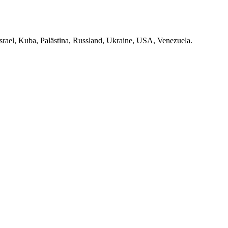
srael
,
Kuba
,
Palästina
,
Russland
,
Ukraine
,
USA
,
Venezuela
.