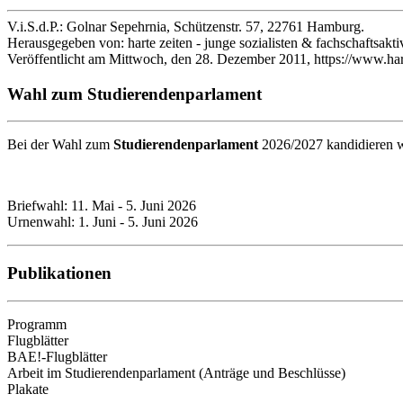
V.i.S.d.P.: Golnar Sepehrnia, Schützenstr. 57, 22761 Hamburg.
Herausgegeben von: harte zeiten - junge sozialisten & fachschaftsakt
Veröffentlicht am Mittwoch, den 28. Dezember 2011, https://www.hart
Wahl zum Studierendenparlament
Bei der Wahl zum
Studierendenparlament
2026/2027 kandidieren wi
Briefwahl: 11. Mai - 5. Juni 2026
Urnenwahl: 1. Juni - 5. Juni 2026
Publikationen
Programm
Flugblätter
BAE!-Flugblätter
Arbeit im Studierendenparlament (Anträge und Beschlüsse)
Plakate