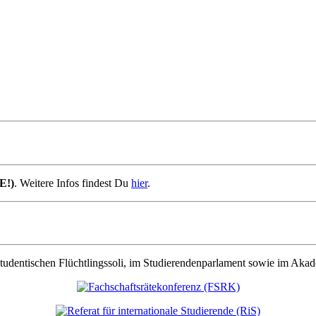
E!)
. Weitere Infos findest Du
hier
.
r studentischen Flüchtlingssoli, im Studierendenparlament sowie im Ak