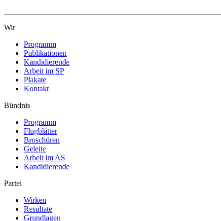
Wir
Programm
Publikationen
Kandidierende
Arbeit im SP
Plakate
Kontakt
Bündnis
Programm
Flugblätter
Broschüren
Geleite
Arbeit im AS
Kandidierende
Partei
Wirken
Resultate
Grundlagen