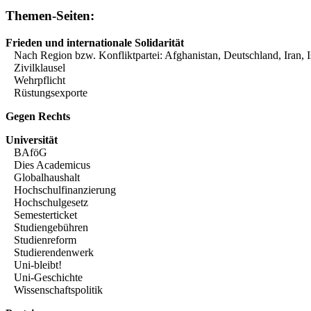
Themen-Seiten:
Frieden und internationale Solidarität
Nach Region bzw. Konfliktpartei:
Afghanistan
,
Deutschland
,
Iran
,
I
Zivilklausel
Wehrpflicht
Rüstungsexporte
Gegen Rechts
Universität
BAföG
Dies Academicus
Globalhaushalt
Hochschulfinanzierung
Hochschulgesetz
Semesterticket
Studiengebühren
Studienreform
Studierendenwerk
Uni-bleibt!
Uni-Geschichte
Wissenschaftspolitik