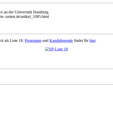
ive an der Universität Hamburg.
e--zeiten.de/artikel_1085.html
r als Liste 18.
Programm
und
Kandidierende
findet Ihr
hier
.