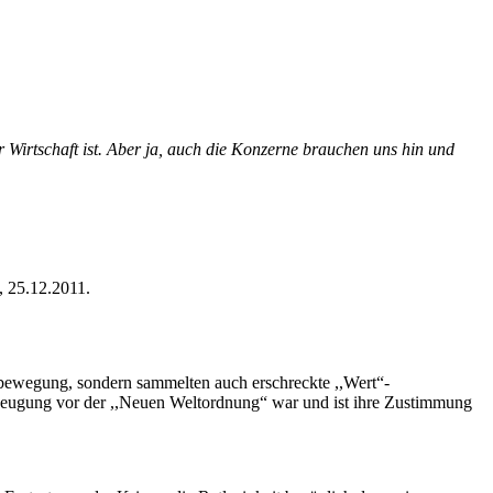
r Wirtschaft ist. Aber ja, auch die Konzerne brauchen uns hin und
, 25.12.2011.
ebewegung, sondern sammelten auch erschreckte ,,Wert“-
erbeugung vor der ,,Neuen Weltordnung“ war und ist ihre Zustimmung