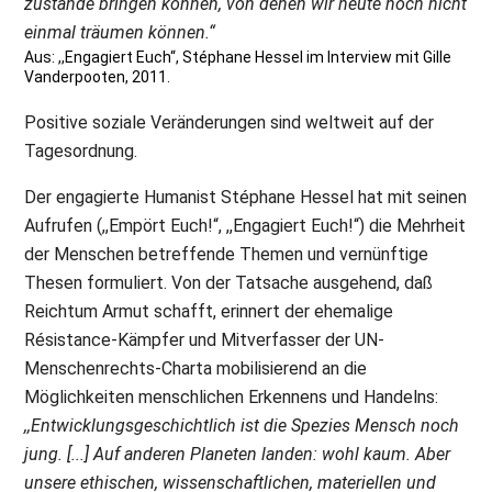
zustande bringen können, von denen wir heute noch nicht
einmal träumen können.“
Aus: ,,Engagiert Euch“, Stéphane Hessel im Interview mit Gille
Vanderpooten, 2011.
Positive soziale Veränderungen sind weltweit auf der
Tagesordnung.
Der engagierte Humanist Stéphane Hessel hat mit seinen
Aufrufen (,,Empört Euch!“, ,,Engagiert Euch!“) die Mehrheit
der Menschen betreffende Themen und vernünftige
Thesen formuliert. Von der Tatsache ausgehend, daß
Reichtum Armut schafft, erinnert der ehemalige
Résistance-Kämpfer und Mitverfasser der UN-
Menschenrechts-Charta mobilisierend an die
Möglichkeiten menschlichen Erkennens und Handelns:
,,Entwicklungsgeschichtlich ist die Spezies Mensch noch
jung. [...] Auf anderen Planeten landen: wohl kaum. Aber
unsere ethischen, wissenschaftlichen, materiellen und