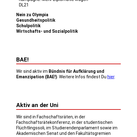
DL21
Nein zu Olympia
Gesundheitspolitik
Schulpolitik
Wirtschafts- und Sozialpolitik
BAE!
Wir sind aktiv im
Bündnis für Aufklärung und
Emanzipation (BAE!)
. Weitere Infos findest Du
hier
.
Aktiv an der Uni
Wir sind in Fachschaftsräten, in der
Fachschaftsrätekonferenz, in der studentischen
Flüchtlingssoli, im Studierendenparlament sowie im
Akademischen Senat und den Fakultätsgremien