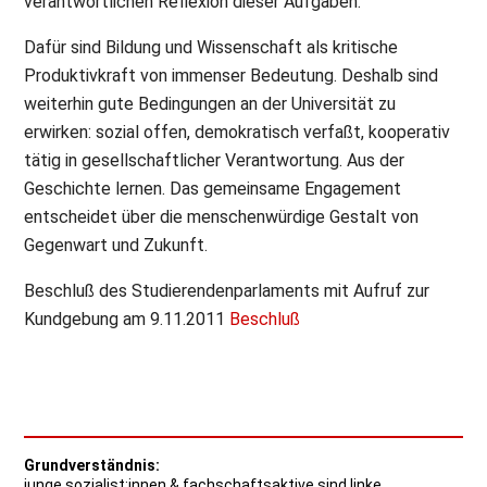
verantwortlichen Reflexion dieser Aufgaben.
Dafür sind Bildung und Wissenschaft als kritische
Produktivkraft von immenser Bedeutung. Deshalb sind
weiterhin gute Bedingungen an der Universität zu
erwirken: sozial offen, demokratisch verfaßt, kooperativ
tätig in gesellschaftlicher Verantwortung. Aus der
Geschichte lernen. Das gemeinsame Engagement
entscheidet über die menschenwürdige Gestalt von
Gegenwart und Zukunft.
Beschluß des Studierendenparlaments mit Aufruf zur
Kundgebung am 9.11.2011
Beschluß
Grundverständnis:
junge sozialist:innen & fachschaftsaktive sind linke