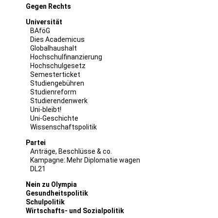
Gegen Rechts
Universität
BAföG
Dies Academicus
Globalhaushalt
Hochschulfinanzierung
Hochschulgesetz
Semesterticket
Studiengebühren
Studienreform
Studierendenwerk
Uni-bleibt!
Uni-Geschichte
Wissenschaftspolitik
Partei
Anträge, Beschlüsse & co.
Kampagne: Mehr Diplomatie wagen
DL21
Nein zu Olympia
Gesundheitspolitik
Schulpolitik
Wirtschafts- und Sozialpolitik