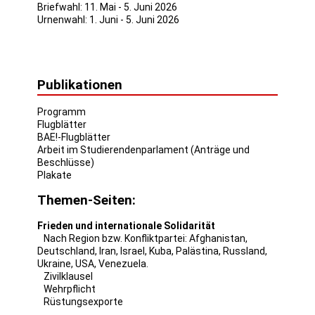
Briefwahl: 11. Mai - 5. Juni 2026
Urnenwahl: 1. Juni - 5. Juni 2026
Publikationen
Programm
Flugblätter
BAE!-Flugblätter
Arbeit im Studierendenparlament (Anträge und
Beschlüsse)
Plakate
Themen-Seiten:
Frieden und internationale Solidarität
Nach Region bzw. Konfliktpartei:
Afghanistan
,
Deutschland
,
Iran
,
Israel
,
Kuba
,
Palästina
,
Russland
,
Ukraine
,
USA
,
Venezuela
.
Zivilklausel
Wehrpflicht
Rüstungsexporte