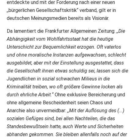
entdeckte und mit der Forderung nach einer neuen
,,bürgerlichen Gesellschaftskritik“ verband, gilt er in
deutschen Meinungsmedien bereits als Visionär.
Da lamentiert die Frankfurter Allgemeinen Zeitung:
,,Die
Abhängigkeit vom Wohlfahrtsstaat hat die heutige
Unterschicht zur Bequemlichkeit erzogen. Oft vaterlos
und ohne moralische Instanzen aufgewachsen, schlecht
ausgebildet, aber mit der Einstellung ausgestattet, dass
die Gesellschaft ihnen etwas schuldig sei, lassen sich die
Jugendlichen in sozial schwachen Milieus in die
Kriminalität treiben, wo oft größere Gewinne locken als
durch ehrliche Arbeit.“
Ohne exklusive Bereicherung und
ohne allgemeine Bescheidenheit seien Chaos und
Anarchie also unvermeidbar:
,,Mit der Auflösung des (...)
sozialen Gefüges sind, bei allen Nachteilen, die das
Standesbewußtsein hatte, auch Werte und Sicherheiten
abhanden gekommen. Sie bleiben allenfalls noch auf der