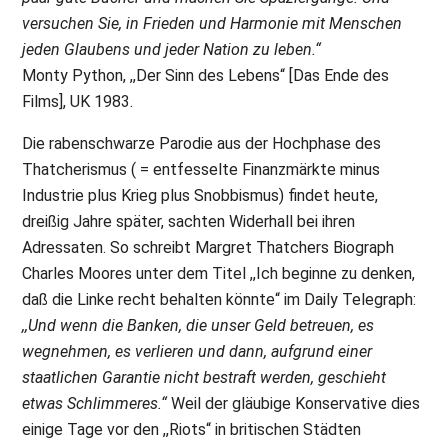
versuchen Sie, in Frieden und Harmonie mit Menschen
jeden Glaubens und jeder Nation zu leben.“
Monty Python, ,,Der Sinn des Lebens“ [Das Ende des
Films], UK 1983.
Die rabenschwarze Parodie aus der Hochphase des
Thatcherismus ( = entfesselte Finanzmärkte minus
Industrie plus Krieg plus Snobbismus) findet heute,
dreißig Jahre später, sachten Widerhall bei ihren
Adressaten. So schreibt Margret Thatchers Biograph
Charles Moores unter dem Titel ,,Ich beginne zu denken,
daß die Linke recht behalten könnte“ im Daily Telegraph:
,,Und wenn die Banken, die unser Geld betreuen, es
wegnehmen, es verlieren und dann, aufgrund einer
staatlichen Garantie nicht bestraft werden, geschieht
etwas Schlimmeres.“
Weil der gläubige Konservative dies
einige Tage vor den ,,Riots“ in britischen Städten