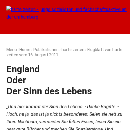
Menü
|
Home
›
Publikationen
›
harte zeiten
› Flugblatt von harte
zeiten vom
16. August 2011
England
Oder
Der Sinn des Lebens
,,Und hier kommt der Sinn des Lebens. - Danke Brigitte. -
Hoch, na ja, das ist ja nichts besonderes: Seien sie nett zu
Ihren Nachbarn, vermeiden Sie fettes Essen, lesen Sie ein
paar gute Bücher und machen Sie Spaziergänge. Und