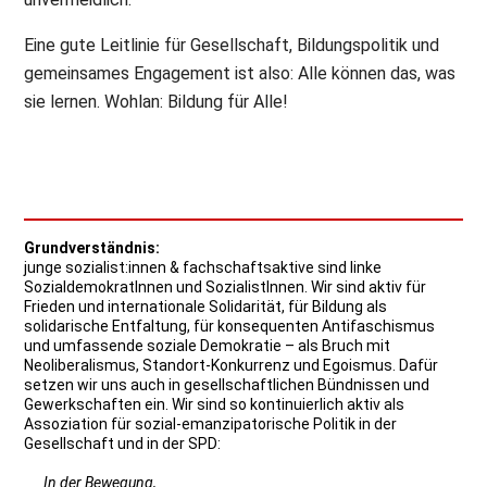
Eine gute Leitlinie für Gesellschaft, Bildungspolitik und
gemeinsames Engagement ist also: Alle können das, was
sie lernen. Wohlan: Bildung für Alle!
Grundverständnis:
junge sozialist:innen & fachschaftsaktive sind linke
SozialdemokratInnen und SozialistInnen. Wir sind aktiv für
Frieden und internationale Solidarität, für Bildung als
solidarische Entfaltung, für konsequenten Antifaschismus
und umfassende soziale Demokratie – als Bruch mit
Neoliberalismus, Standort-Konkurrenz und Egoismus. Dafür
setzen wir uns auch in gesellschaftlichen Bündnissen und
Gewerkschaften ein. Wir sind so kontinuierlich aktiv als
Assoziation für sozial-emanzipatorische Politik in der
Gesellschaft und in der SPD:
In der Bewegung,