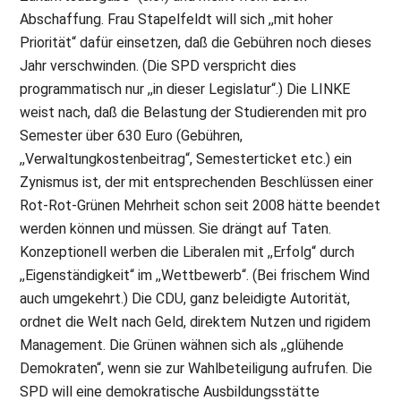
Abschaffung. Frau Stapelfeldt will sich ,,mit hoher
Priorität“ dafür einsetzen, daß die Gebühren noch dieses
Jahr verschwinden. (Die SPD verspricht dies
programmatisch nur ,,in dieser Legislatur“.) Die LINKE
weist nach, daß die Belastung der Studierenden mit pro
Semester über 630 Euro (Gebühren,
,,Verwaltungkostenbeitrag“, Semesterticket etc.) ein
Zynismus ist, der mit entsprechenden Beschlüssen einer
Rot-Rot-Grünen Mehrheit schon seit 2008 hätte beendet
werden können und müssen. Sie drängt auf Taten.
Konzeptionell werben die Liberalen mit ,,Erfolg“ durch
,,Eigenständigkeit“ im ,,Wettbewerb“. (Bei frischem Wind
auch umgekehrt.) Die CDU, ganz beleidigte Autorität,
ordnet die Welt nach Geld, direktem Nutzen und rigidem
Management. Die Grünen wähnen sich als ,,glühende
Demokraten“, wenn sie zur Wahlbeteiligung aufrufen. Die
SPD will eine demokratische Ausbildungsstätte