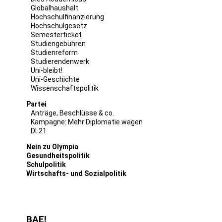
Globalhaushalt
Hochschulfinanzierung
Hochschulgesetz
Semesterticket
Studiengebühren
Studienreform
Studierendenwerk
Uni-bleibt!
Uni-Geschichte
Wissenschaftspolitik
Partei
Anträge, Beschlüsse & co.
Kampagne: Mehr Diplomatie wagen
DL21
Nein zu Olympia
Gesundheitspolitik
Schulpolitik
Wirtschafts- und Sozialpolitik
BAE!