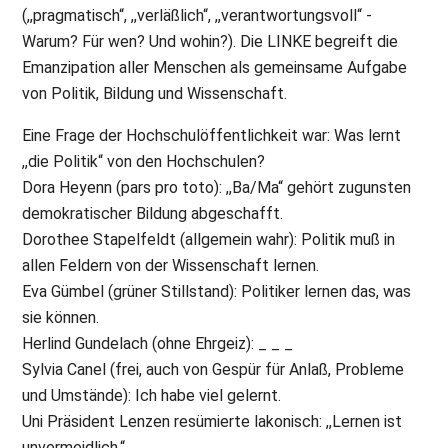
(,,pragmatisch“, ,,verläßlich“, ,,verantwortungsvoll“ -
Warum? Für wen? Und wohin?). Die LINKE begreift die
Emanzipation aller Menschen als gemeinsame Aufgabe
von Politik, Bildung und Wissenschaft.
Eine Frage der Hochschulöffentlichkeit war: Was lernt
,,die Politik“ von den Hochschulen?
Dora Heyenn (pars pro toto): ,,Ba/Ma“ gehört zugunsten
demokratischer Bildung abgeschafft.
Dorothee Stapelfeldt (allgemein wahr): Politik muß in
allen Feldern von der Wissenschaft lernen.
Eva Gümbel (grüner Stillstand): Politiker lernen das, was
sie können.
Herlind Gundelach (ohne Ehrgeiz): _ _ _
Sylvia Canel (frei, auch von Gespür für Anlaß, Probleme
und Umstände): Ich habe viel gelernt.
Uni Präsident Lenzen resümierte lakonisch: ,,Lernen ist
unvermeidlich.“