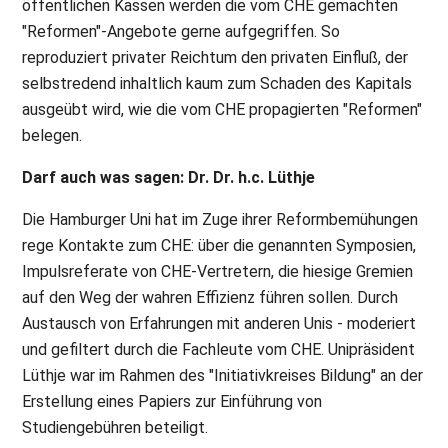
öffentlichen Kassen werden die vom CHE gemachten
"Reformen"-Angebote gerne aufgegriffen. So
reproduziert privater Reichtum den privaten Einfluß, der
selbstredend inhaltlich kaum zum Schaden des Kapitals
ausgeübt wird, wie die vom CHE propagierten "Reformen"
belegen.
Darf auch was sagen: Dr. Dr. h.c. Lüthje
Die Hamburger Uni hat im Zuge ihrer Reformbemühungen
rege Kontakte zum CHE: über die genannten Symposien,
Impulsreferate von CHE-Vertretern, die hiesige Gremien
auf den Weg der wahren Effizienz führen sollen. Durch
Austausch von Erfahrungen mit anderen Unis - moderiert
und gefiltert durch die Fachleute vom CHE. Unipräsident
Lüthje war im Rahmen des "Initiativkreises Bildung" an der
Erstellung eines Papiers zur Einführung von
Studiengebühren beteiligt.