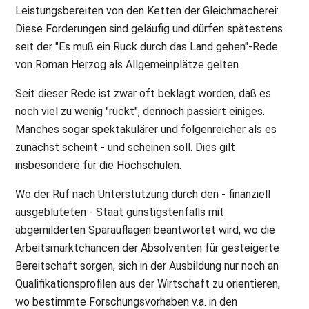
Leistungsbereiten von den Ketten der Gleichmacherei:
Diese Forderungen sind geläufig und dürfen spätestens
seit der "Es muß ein Ruck durch das Land gehen"-Rede
von Roman Herzog als Allgemeinplätze gelten.
Seit dieser Rede ist zwar oft beklagt worden, daß es
noch viel zu wenig "ruckt", dennoch passiert einiges.
Manches sogar spektakulärer und folgenreicher als es
zunächst scheint - und scheinen soll. Dies gilt
insbesondere für die Hochschulen.
Wo der Ruf nach Unterstützung durch den - finanziell
ausgebluteten - Staat günstigstenfalls mit
abgemilderten Sparauflagen beantwortet wird, wo die
Arbeitsmarktchancen der Absolventen für gesteigerte
Bereitschaft sorgen, sich in der Ausbildung nur noch an
Qualifikationsprofilen aus der Wirtschaft zu orientieren,
wo bestimmte Forschungsvorhaben v.a. in den