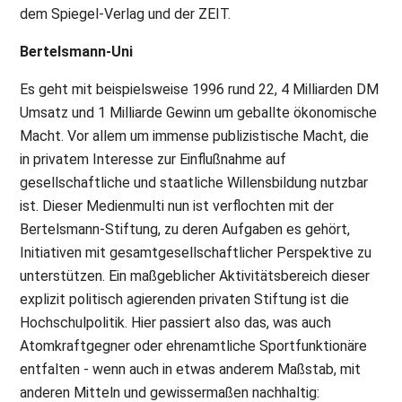
dem Spiegel-Verlag und der ZEIT.
Bertelsmann-Uni
Es geht mit beispielsweise 1996 rund 22, 4 Milliarden DM
Umsatz und 1 Milliarde Gewinn um geballte ökonomische
Macht. Vor allem um immense publizistische Macht, die
in privatem Interesse zur Einflußnahme auf
gesellschaftliche und staatliche Willensbildung nutzbar
ist. Dieser Medienmulti nun ist verflochten mit der
Bertelsmann-Stiftung, zu deren Aufgaben es gehört,
Initiativen mit gesamtgesellschaftlicher Perspektive zu
unterstützen. Ein maßgeblicher Aktivitätsbereich dieser
explizit politisch agierenden privaten Stiftung ist die
Hochschulpolitik. Hier passiert also das, was auch
Atomkraftgegner oder ehrenamtliche Sportfunktionäre
entfalten - wenn auch in etwas anderem Maßstab, mit
anderen Mitteln und gewissermaßen nachhaltig: