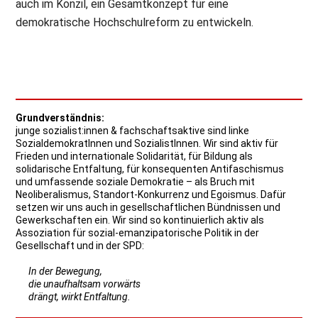
auch im Konzil, ein Gesamtkonzept für eine
demokratische Hochschulreform zu entwickeln.
Grundverständnis:
junge sozialist:innen & fachschaftsaktive sind linke
SozialdemokratInnen und SozialistInnen. Wir sind aktiv für
Frieden und internationale Solidarität, für Bildung als
solidarische Entfaltung, für konsequenten Antifaschismus
und umfassende soziale Demokratie – als Bruch mit
Neoliberalismus, Standort-Konkurrenz und Egoismus. Dafür
setzen wir uns auch in gesellschaftlichen Bündnissen und
Gewerkschaften ein. Wir sind so kontinuierlich aktiv als
Assoziation für sozial-emanzipatorische Politik in der
Gesellschaft und in der SPD:
In der Bewegung,
die unaufhaltsam vorwärts
drängt, wirkt Entfaltung.