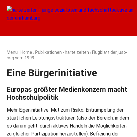
Menü
|
Home
›
Publikationen
›
harte zeiten
› Flugblatt der juso-
hsg vom
1999
Eine Bürgerinitiative
Europas größter Medienkonzern macht
Hochschulpolitik
Mehr Eigeninitiative, Mut zum Risiko, Entrümpelung der
staatlichen Leistungsstrukturen (also der Bereich, in dem
es darum geht, durch aktives Handeln die Möglichkeiten
zu gleicher Partizipation herzustellen), Befreiung der