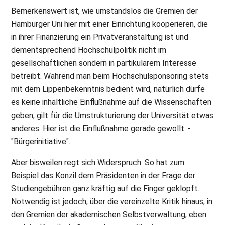
Bemerkenswert ist, wie umstandslos die Gremien der
Hamburger Uni hier mit einer Einrichtung kooperieren, die
in ihrer Finanzierung ein Privatveranstaltung ist und
dementsprechend Hochschulpolitik nicht im
gesellschaftlichen sondern in partikularem Interesse
betreibt. Während man beim Hochschulsponsoring stets
mit dem Lippenbekenntnis bedient wird, natürlich dürfe
es keine inhaltliche Einflußnahme auf die Wissenschaften
geben, gilt für die Umstrukturierung der Universität etwas
anderes: Hier ist die Einflußnahme gerade gewollt. -
"Bürgerinitiative".
Aber bisweilen regt sich Widerspruch. So hat zum
Beispiel das Konzil dem Präsidenten in der Frage der
Studiengebühren ganz kräftig auf die Finger geklopft.
Notwendig ist jedoch, über die vereinzelte Kritik hinaus, in
den Gremien der akademischen Selbstverwaltung, eben