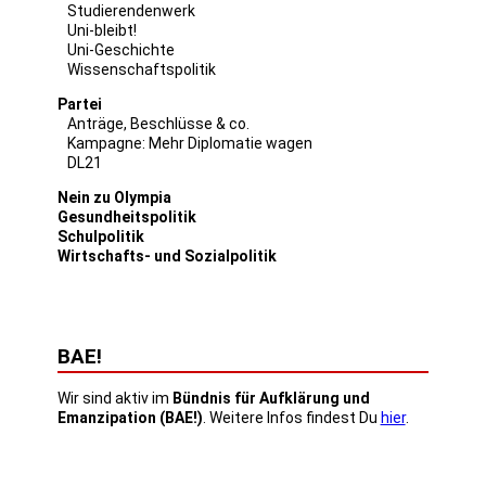
Studierendenwerk
Uni-bleibt!
Uni-Geschichte
Wissenschaftspolitik
Partei
Anträge, Beschlüsse & co.
Kampagne: Mehr Diplomatie wagen
DL21
Nein zu Olympia
Gesundheitspolitik
Schulpolitik
Wirtschafts- und Sozialpolitik
BAE!
Wir sind aktiv im
Bündnis für Aufklärung und
Emanzipation (BAE!)
. Weitere Infos findest Du
hier
.