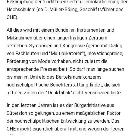
Bekämpfung der "undifferenzierten Demokratisierung der
Hochschulen" (so D. Müller-Böling, Geschäftsführer des
CHE).
All dies wird mit einem Bündel an Instrumenten und
Maßnahmen über einen längerfristigen Zeitraum
betrieben. Symposien und Kongresse (gerne mit Dialog
von Fachleuten und "Multiplikatoren"), Inovationspreise,
Förderung von Modelvorhaben, nicht zuletzt die
entsprechende Pressearbeit. So darf man lange suchen
bis man im Umfeld des Bertelsmannkonzerns
hochschulpolitische Berichterstattung findet, die sich
mit den Zielen der "Denkfabrik" nicht vereinbaren ließe.
In den letzten Jahren ist es der Bürgerinitiative aus
Gütersloh so gelungen, zu einem maßgeblichen Faktor
der hochschulpolitischen Entwicklung zu werden. Das
CHE mischt eigentlich überall mit, und wegen der leeren