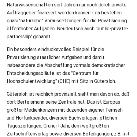
Naturwissenschaften seit Jahren nur noch durch private
Auftraggeber finanziert werden können - da bestehen
quasi "natürliche" Voraussetzungen für die Privatisierung
öffentlicher Aufgaben, Neudeutsch auch 'public-private-
partnership' genannt.
Ein besonders eindrucksvolles Beispiel für die
Privatisierung staatlicher Aufgaben und damit
insbesondere die Abschaffung vormals demokratischer
Entscheidungsabläufe ist das "Centrum für
Hochschulentwicklung" (CHE) mit Sitz in Gütersloh.
Gütersloh ist reichlich provinziell, sieht man davon ab, daß
dort Bertelsmann seine Zentrale hat. Das ist Europas
größter Medienkonzern mit duzenden eigener Fernseh-
und Hörfunksender, diversen Buchverlagen, etlichen
Tageszeitungen, Gruner+Jahr, dem weltgrößten
Zeitschriftenverlag sowie diversen Beteiligungen, z.B. mit